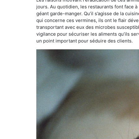
jours. Au quotidien, les restaurants font face à 
géant garde-manger. Qu’il s’agisse de la cuisine
qui concerne ces vermines, ils ont le flair dév
transportant avec eux des microbes susceptib
vigilance pour sécuriser les aliments qu’ils se
un point important pour séduire des clients.