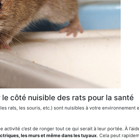
le côté nuisible des rats pour la santé
es rats, les souris, etc.) sont nuisibles à votre environnement e
e activité c’est de ronger tout ce qui serait à leur portée. À l’aid
ectriques, les murs et même dans les tuyaux
. Cela peut rapide