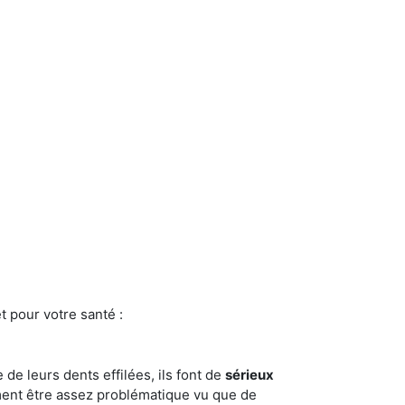
t pour votre santé :
e de leurs dents effilées, ils font de
sérieux
ment être assez problématique vu que de