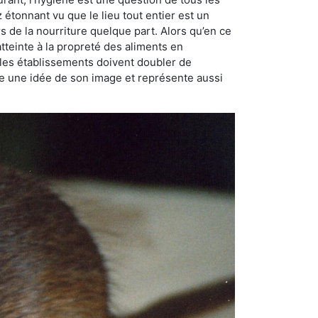
ez étonnant vu que le lieu tout entier est un
rs de la nourriture quelque part. Alors qu’en ce
atteinte à la propreté des aliments en
, les établissements doivent doubler de
onne une idée de son image et représente aussi