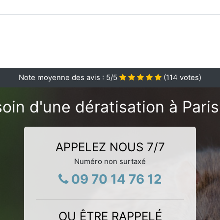
Note moyenne des avis :
5
/5
(
114
votes)
oin d'une dératisation à Paris
APPELEZ NOUS 7/7
Numéro non surtaxé
09 70 14 76 12
OU ÊTRE RAPPELÉ