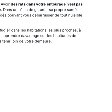
 Avoir
des rats dans votre
entourage n'est pas
é. Dans un l'élan de garantir sa propre santé
cédés pouvant vous débarrasser de tout nuisible
fugier dans les habitations les plus proches, à
'en apprendre davantage sur les habitudes de
 tenir loin de votre demeure.