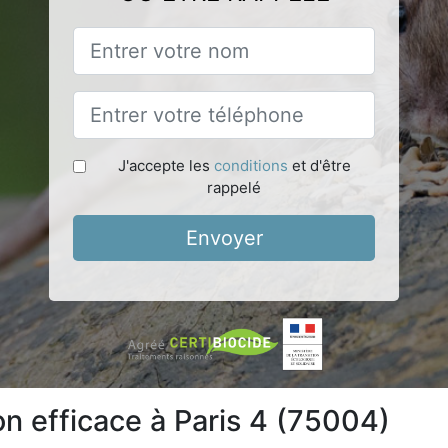
J'accepte les
conditions
et d'être
rappelé
Envoyer
on efficace à Paris 4 (75004)