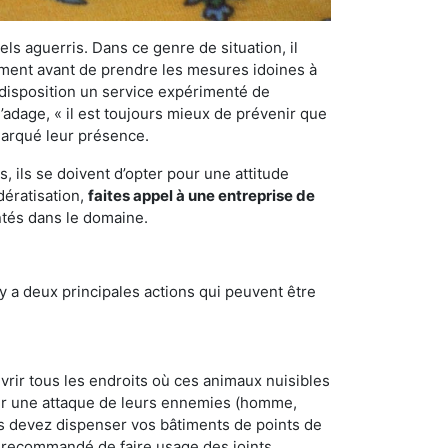
els aguerris. Dans ce genre de situation, il
nement avant de prendre les mesures idoines à
 disposition un service expérimenté de
l’adage, « il est toujours mieux de prévenir que
emarqué leur présence.
 ils se doivent d’opter pour une attitude
dératisation,
faites appel à une entreprise de
ntés dans le domaine.
y a deux principales actions qui peuvent être
vrir tous les endroits où ces animaux nuisibles
suyer une attaque de leurs ennemies (homme,
ous devez dispenser vos bâtiments de points de
ent recommandé de faire usage des joints