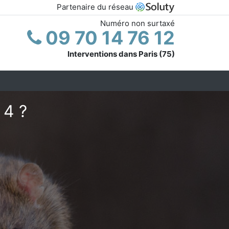
Partenaire du réseau
Numéro non surtaxé
09 70 14 76 12
Interventions dans Paris (75)
 4 ?