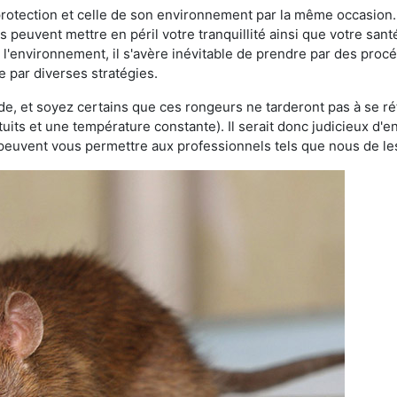
 protection et celle de son environnement par la même occasion.
es peuvent mettre en péril votre tranquillité ainsi que votre sant
nt l'environnement, il s'avère inévitable de prendre par des pro
se par diverses stratégies.
oide, et soyez certains que ces rongeurs ne tarderont pas à se ré
tuits et une température constante). Il serait donc judicieux d
 peuvent vous permettre aux professionnels tels que nous de les