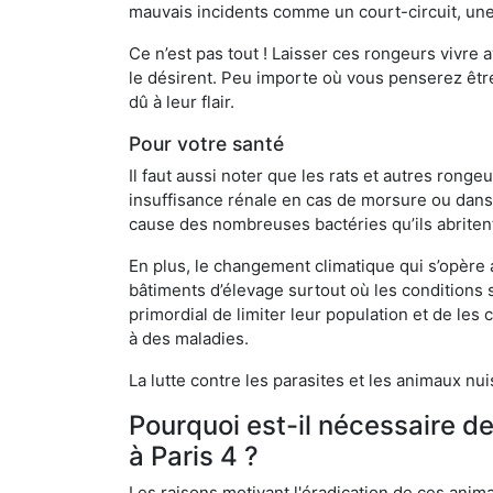
mauvais incidents comme un court-circuit, une
Ce n’est pas tout ! Laisser ces rongeurs vivre a
le désirent. Peu importe où vous penserez êtr
dû à leur flair.
Pour votre santé
Il faut aussi noter que les rats et autres rong
insuffisance rénale en cas de morsure ou dans 
cause des nombreuses bactéries qu’ils abriten
En plus, le changement climatique qui s’opère
bâtiments d’élevage surtout où les conditions s
primordial de limiter leur population et de le
à des maladies.
La lutte contre les parasites et les animaux nu
Pourquoi est-il nécessaire d
à Paris 4 ?
Les raisons motivant l'éradication de ces anim