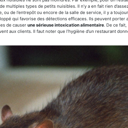
de multiples types de petits nuisibles. Il n’y a en fait rien d’ass
, ou de l’entrepôt ou encore de la salle de service, il y a toujou
eloppé qui favorise des détections efficaces. Ils peuvent porter 
les de causer
une sérieuse intoxication alimentaire
. De ce fait
rvent aux clients. Il faut noter que l’hygiène d’un restaurant d