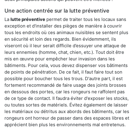
Une action centrée sur la lutte préventive
La
lutte préventive
permet de traiter tous les locaux sans
exception et d'installer des pièges de manière à couvrir
tous les endroits où ces animaux nuisibles se sentent plus
en sécurité et loin des regards. Bien évidemment, ils
viseront où il leur serait difficile d’essuyer une attaque de
leurs ennemies (homme, chat, chien, etc.). Tout doit être
mis en œuvre pour empêcher leur invasion dans les
bâtiments. Pour cela, vous devez dispenser vos bâtiments
de points de pénétration. De ce fait, il faut faire tout son
possible pour boucher tous les trous. D'autre part, il est
fortement recommandé de faire usage des joints brosses
en dessous des portes, car les rongeurs ne raffolent pas
de ce type de contact. Il faudra éviter d'exposer les stocks,
ou toutes sortes de matériels. Évitez également de laisser
les matériaux ou détritus aux abords des bâtiments, car les
rongeurs ont horreur de passer dans des espaces libres et
apprécient bien plus les environnements mal entretenus.