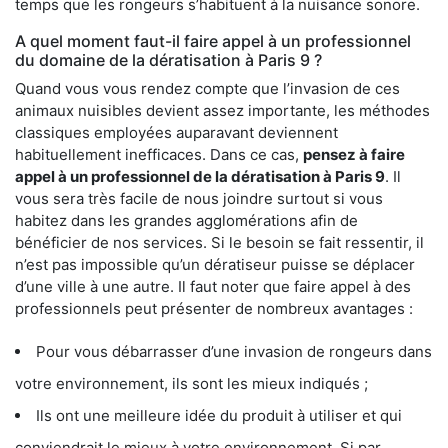
temps que les rongeurs s’habituent à la nuisance sonore.
A quel moment faut-il faire appel à un professionnel
du domaine de la dératisation à Paris 9 ?
Quand vous vous rendez compte que l’invasion de ces
animaux nuisibles devient assez importante, les méthodes
classiques employées auparavant deviennent
habituellement inefficaces. Dans ce cas,
pensez à faire
appel à un professionnel de la dératisation à Paris 9
. Il
vous sera très facile de nous joindre surtout si vous
habitez dans les grandes agglomérations afin de
bénéficier de nos services. Si le besoin se fait ressentir, il
n’est pas impossible qu’un dératiseur puisse se déplacer
d’une ville à une autre. Il faut noter que faire appel à des
professionnels peut présenter de nombreux avantages :
Pour vous débarrasser d’une invasion de rongeurs dans
votre environnement, ils sont les mieux indiqués ;
Ils ont une meilleure idée du produit à utiliser et qui
conviendrait le mieux à votre environnement. Si par