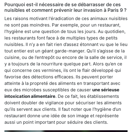
Pourquoi est-il nécessaire de se débarrasser de ces
nuisibles et comment prévenir leur invasion à Paris 9 ?
Les raisons motivant l'éradication de ces animaux nuisibles
ne sont pas moindres. Par exemple, pour un restaurant,
l’hygiène est une question de tous les jours. Au quotidien,
les restaurants font face à de multiples types de petits
nuisibles. Il n’y a en fait rien d’assez étonnant vu que le lieu
tout entier est un géant garde-manger. Qu’il s’agisse de la
cuisine, ou de l’entrepôt ou encore de la salle de service, il
y a toujours de la nourriture quelque part. Alors qu’en ce
qui concerne ces vermines, ils ont le flair développé qui
favorise des détections efficaces. Ils peuvent porter
atteinte à la propreté des aliments en transportant avec
eux des microbes susceptibles de causer
une sérieuse
intoxication alimentaire
. De ce fait, les établissements
doivent doubler de vigilance pour sécuriser les aliments
qu’ils servent aux clients. Il faut noter que l’hygiène d’un
restaurant donne une idée de son image et représente
aussi un point important pour séduire des clients.