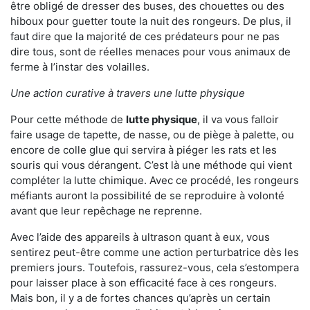
être obligé de dresser des buses, des chouettes ou des
hiboux pour guetter toute la nuit des rongeurs. De plus, il
faut dire que la majorité de ces prédateurs pour ne pas
dire tous, sont de réelles menaces pour vous animaux de
ferme à l’instar des volailles.
Une action curative à travers une lutte physique
Pour cette méthode de
lutte physique
, il va vous falloir
faire usage de tapette, de nasse, ou de piège à palette, ou
encore de colle glue qui servira à piéger les rats et les
souris qui vous dérangent. C’est là une méthode qui vient
compléter la lutte chimique. Avec ce procédé, les rongeurs
méfiants auront la possibilité de se reproduire à volonté
avant que leur repêchage ne reprenne.
Avec l’aide des appareils à ultrason quant à eux, vous
sentirez peut-être comme une action perturbatrice dès les
premiers jours. Toutefois, rassurez-vous, cela s’estompera
pour laisser place à son efficacité face à ces rongeurs.
Mais bon, il y a de fortes chances qu’après un certain