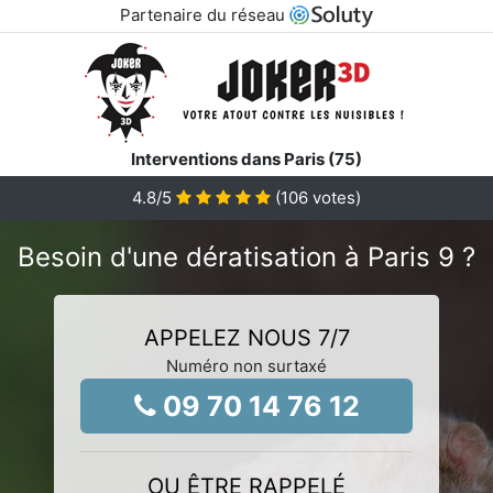
Partenaire du réseau
Interventions dans Paris (75)
4.8
/5
(
106
votes)
Besoin d'une dératisation à Paris 9 ?
APPELEZ NOUS 7/7
Numéro non surtaxé
09 70 14 76 12
OU ÊTRE RAPPELÉ