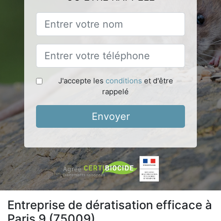
J'accepte les
conditions
et d'être
rappelé
Envoyer
Entreprise de dératisation efficace à
Paris 9 (75009)