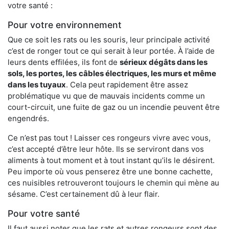
votre santé :
Pour votre environnement
Que ce soit les rats ou les souris, leur principale activité
c’est de ronger tout ce qui serait à leur portée. À l’aide de
leurs dents effilées, ils font de
sérieux dégâts dans les
sols, les portes, les
câbles électriques, les murs et même
dans les tuyaux
. Cela peut rapidement être assez
problématique vu que de mauvais incidents comme un
court-circuit, une fuite de gaz ou un incendie peuvent être
engendrés.
Ce n’est pas tout ! Laisser ces rongeurs vivre avec vous,
c’est accepté d’être leur hôte. Ils se serviront dans vos
aliments à tout moment et à tout instant qu’ils le désirent.
Peu importe où vous penserez être une bonne cachette,
ces nuisibles retrouveront toujours le chemin qui mène au
sésame. C’est certainement dû à leur flair.
Pour votre santé
Il faut aussi noter que les rats et autres rongeurs sont des