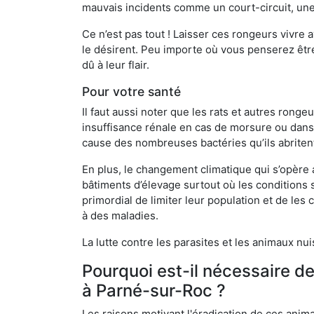
mauvais incidents comme un court-circuit, une
Ce n’est pas tout ! Laisser ces rongeurs vivre a
le désirent. Peu importe où vous penserez êtr
dû à leur flair.
Pour votre santé
Il faut aussi noter que les rats et autres rong
insuffisance rénale en cas de morsure ou dans 
cause des nombreuses bactéries qu’ils abriten
En plus, le changement climatique qui s’opère
bâtiments d’élevage surtout où les conditions s
primordial de limiter leur population et de le
à des maladies.
La lutte contre les parasites et les animaux nu
Pourquoi est-il nécessaire d
à Parné-sur-Roc ?
Les raisons motivant l'éradication de ces anim