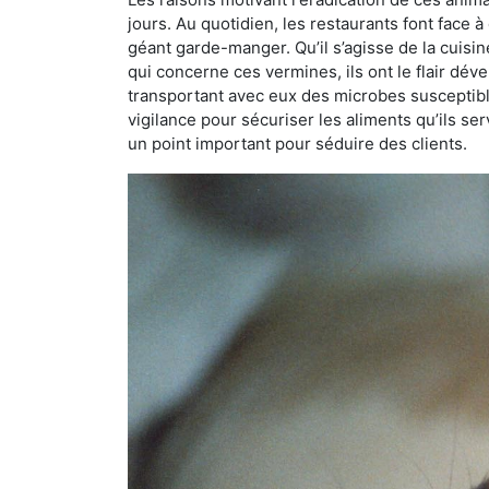
jours. Au quotidien, les restaurants font face à 
géant garde-manger. Qu’il s’agisse de la cuisine
qui concerne ces vermines, ils ont le flair dév
transportant avec eux des microbes susceptib
vigilance pour sécuriser les aliments qu’ils se
un point important pour séduire des clients.