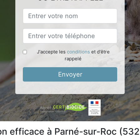
J'accepte les
conditions
et d'être
rappelé
Envoyer
ion efficace à Parné-sur-Roc (53