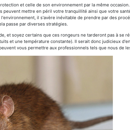
 protection et celle de son environnement par la même occasion.
es peuvent mettre en péril votre tranquillité ainsi que votre sant
nt l'environnement, il s'avère inévitable de prendre par des pro
ela passe par diverses stratégies.
oide, et soyez certains que ces rongeurs ne tarderont pas à se ré
tuits et une température constante). Il serait donc judicieux d
 peuvent vous permettre aux professionnels tels que nous de les