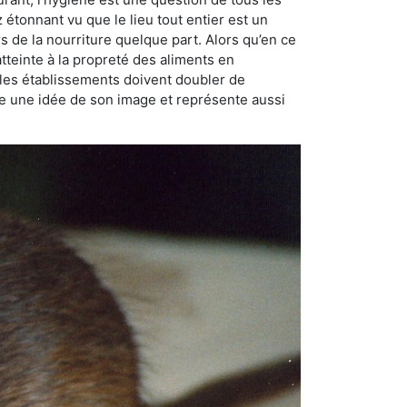
ez étonnant vu que le lieu tout entier est un
rs de la nourriture quelque part. Alors qu’en ce
atteinte à la propreté des aliments en
, les établissements doivent doubler de
onne une idée de son image et représente aussi