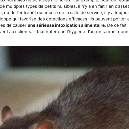
de multiples types de petits nuisibles. Il n’y a en fait rien d’ass
, ou de l’entrepôt ou encore de la salle de service, il y a toujou
eloppé qui favorise des détections efficaces. Ils peuvent porter 
les de causer
une sérieuse intoxication alimentaire
. De ce fait
rvent aux clients. Il faut noter que l’hygiène d’un restaurant d