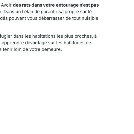
 Avoir
des rats dans votre
entourage n'est pas
é. Dans un l'élan de garantir sa propre santé
cédés pouvant vous débarrasser de tout nuisible
fugier dans les habitations les plus proches, à
'en apprendre davantage sur les habitudes de
 tenir loin de votre demeure.