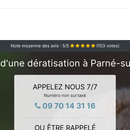
Note moyenne des avis :
5
/5
(
103
votes)
d'une dératisation à Parné-s
APPELEZ NOUS 7/7
Numéro non surtaxé
09 70 14 31 16
OU ÊTRE RAPPELÉ