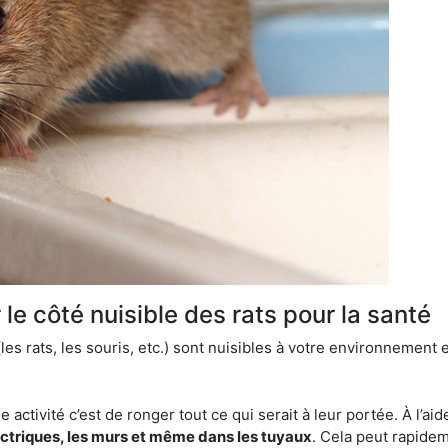
le côté nuisible des rats pour la santé
es rats, les souris, etc.) sont nuisibles à votre environnement e
e activité c’est de ronger tout ce qui serait à leur portée. À l’aid
ectriques, les murs et même dans les tuyaux
. Cela peut rapide