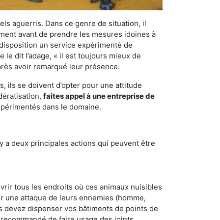
els aguerris. Dans ce genre de situation, il
nement avant de prendre les mesures idoines à
 disposition un service expérimenté de
e dit l’adage, « il est toujours mieux de
après avoir remarqué leur présence.
 ils se doivent d’opter pour une attitude
dératisation,
faites appel à une entreprise de
expérimentés dans le domaine.
y a deux principales actions qui peuvent être
vrir tous les endroits où ces animaux nuisibles
suyer une attaque de leurs ennemies (homme,
ous devez dispenser vos bâtiments de points de
ent recommandé de faire usage des joints