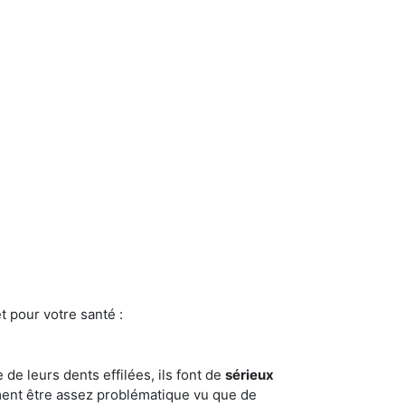
t pour votre santé :
e de leurs dents effilées, ils font de
sérieux
ment être assez problématique vu que de