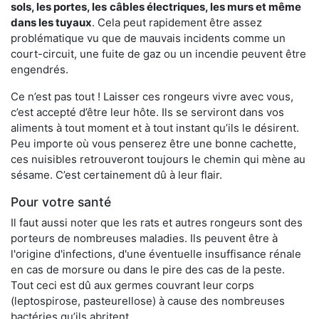
sols, les portes, les
câbles électriques, les murs et même
dans les tuyaux
. Cela peut rapidement être assez
problématique vu que de mauvais incidents comme un
court-circuit, une fuite de gaz ou un incendie peuvent être
engendrés.
Ce n’est pas tout ! Laisser ces rongeurs vivre avec vous,
c’est accepté d’être leur hôte. Ils se serviront dans vos
aliments à tout moment et à tout instant qu’ils le désirent.
Peu importe où vous penserez être une bonne cachette,
ces nuisibles retrouveront toujours le chemin qui mène au
sésame. C’est certainement dû à leur flair.
Pour votre santé
Il faut aussi noter que les rats et autres rongeurs sont des
porteurs de nombreuses maladies. Ils peuvent être à
l'origine d'infections, d'une éventuelle insuffisance rénale
en cas de morsure ou dans le pire des cas de la peste.
Tout ceci est dû aux germes couvrant leur corps
(leptospirose, pasteurellose) à cause des nombreuses
bactéries qu’ils abritent.