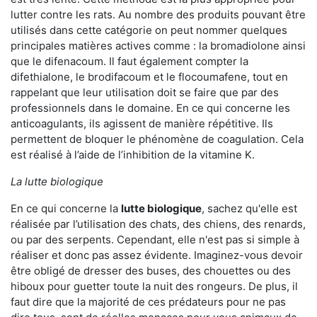
lutter contre les rats. Au nombre des produits pouvant être
utilisés dans cette catégorie on peut nommer quelques
principales matières actives comme : la bromadiolone ainsi
que le difenacoum. Il faut également compter la
difethialone, le brodifacoum et le flocoumafene, tout en
rappelant que leur utilisation doit se faire que par des
professionnels dans le domaine. En ce qui concerne les
anticoagulants, ils agissent de manière répétitive. Ils
permettent de bloquer le phénomène de coagulation. Cela
est réalisé à l’aide de l’inhibition de la vitamine K.
La lutte biologique
En ce qui concerne la
lutte biologique
, sachez qu'elle est
réalisée par l’utilisation des chats, des chiens, des renards,
ou par des serpents. Cependant, elle n'est pas si simple à
réaliser et donc pas assez évidente. Imaginez-vous devoir
être obligé de dresser des buses, des chouettes ou des
hiboux pour guetter toute la nuit des rongeurs. De plus, il
faut dire que la majorité de ces prédateurs pour ne pas