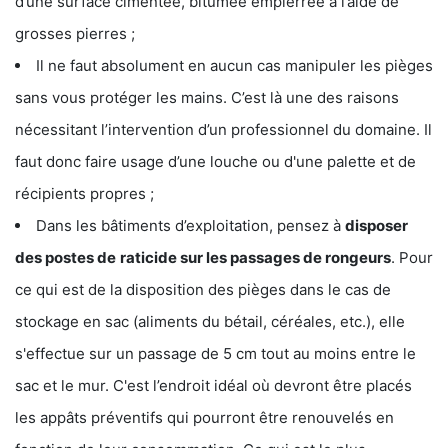
d’une surface cimentée, bitumée empierrée à l’aide de
grosses pierres ;
Il ne faut absolument en aucun cas manipuler les pièges
sans vous protéger les mains. C’est là une des raisons
nécessitant l’intervention d’un professionnel du domaine. Il
faut donc faire usage d’une louche ou d'une palette et de
récipients propres ;
Dans les bâtiments d’exploitation, pensez à
disposer
des postes de
raticide sur les passages de rongeurs
. Pour
ce qui est de la disposition des pièges dans le cas de
stockage en sac (aliments du bétail, céréales, etc.), elle
s'effectue sur un passage de 5 cm tout au moins entre le
sac et le mur. C'est l’endroit idéal où devront être placés
les appâts préventifs qui pourront être renouvelés en