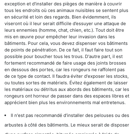
exception et d'installer des pièges de manière à couvrir
tous les endroits où ces animaux nuisibles se sentent plus
en sécurité et loin des regards. Bien évidemment, ils
viseront où il leur serait difficile d’essuyer une attaque de
leurs ennemies (homme, chat, chien, etc.). Tout doit être
mis en œuvre pour empêcher leur invasion dans les
bâtiments. Pour cela, vous devez dispenser vos bâtiments
de points de pénétration. De ce fait, il faut faire tout son
possible pour boucher tous les trous. D'autre part, il est
fortement recommandé de faire usage des joints brosses
en dessous des portes, car les rongeurs ne raffolent pas
de ce type de contact. Il faudra éviter d'exposer les stocks,
ou toutes sortes de matériels. Évitez également de laisser
les matériaux ou détritus aux abords des bâtiments, car les
rongeurs ont horreur de passer dans des espaces libres et
apprécient bien plus les environnements mal entretenus.
Il n'est pas recommandé d’installer des pelouses ou des
arbustes à côté des bâtiments. Le mieux serait de disposer