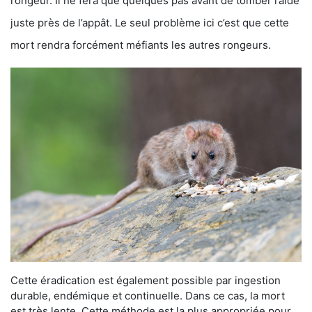
rongeur. Il ne fera que quelques pas avant de tomber raide
juste près de l’appât. Le seul problème ici c’est que cette
mort rendra forcément méfiants les autres rongeurs.
Cette éradication est également possible par ingestion
durable, endémique et continuelle. Dans ce cas, la mort
est très lente. Cette méthode est la plus appropriée pour