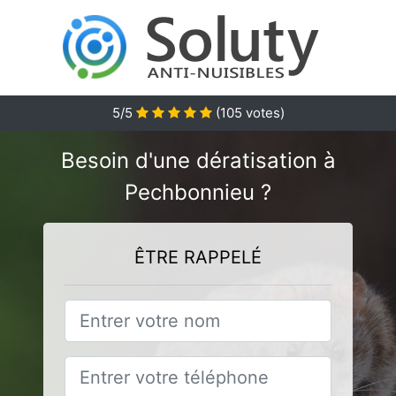
5
/5
(
105
votes)
Besoin d'une dératisation à
Pechbonnieu ?
ÊTRE RAPPELÉ