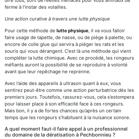
dire tous, sont de réelles menaces pour vous animaux de
ferme à l’instar des volailles.
Une action curative à travers une lutte physique
Pour cette méthode de
lutte physique
, il va vous falloir
faire usage de tapette, de nasse, ou de piège à palette, ou
encore de colle glue qui servira à piéger les rats et les
souris qui vous dérangent. C’est là une méthode qui vient
compléter la lutte chimique. Avec ce procédé, les rongeurs
méfiants auront la possibilité de se reproduire à volonté
avant que leur repêchage ne reprenne.
Avec l’aide des appareils à ultrason quant à eux, vous
sentirez peut-être comme une action perturbatrice dès les
premiers jours. Toutefois, rassurez-vous, cela s’estompera
pour laisser place à son efficacité face à ces rongeurs.
Mais bon, il y a de fortes chances qu’après un certain
temps que les rongeurs s’habituent à la nuisance sonore.
A quel moment faut-il faire appel à un professionnel
du domaine de la dératisation à Pechbonnieu ?