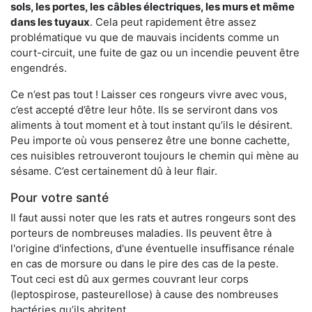
sols, les portes, les
câbles électriques, les murs et même
dans les tuyaux
. Cela peut rapidement être assez
problématique vu que de mauvais incidents comme un
court-circuit, une fuite de gaz ou un incendie peuvent être
engendrés.
Ce n’est pas tout ! Laisser ces rongeurs vivre avec vous,
c’est accepté d’être leur hôte. Ils se serviront dans vos
aliments à tout moment et à tout instant qu’ils le désirent.
Peu importe où vous penserez être une bonne cachette,
ces nuisibles retrouveront toujours le chemin qui mène au
sésame. C’est certainement dû à leur flair.
Pour votre santé
Il faut aussi noter que les rats et autres rongeurs sont des
porteurs de nombreuses maladies. Ils peuvent être à
l'origine d'infections, d'une éventuelle insuffisance rénale
en cas de morsure ou dans le pire des cas de la peste.
Tout ceci est dû aux germes couvrant leur corps
(leptospirose, pasteurellose) à cause des nombreuses
bactéries qu’ils abritent.