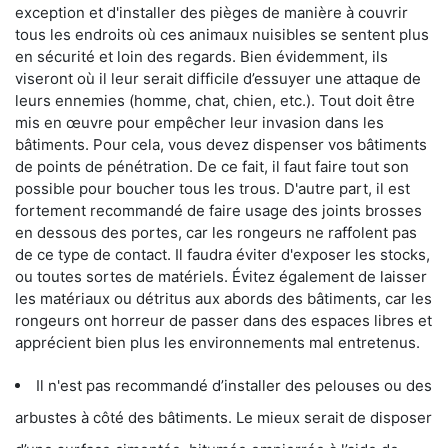
exception et d'installer des pièges de manière à couvrir
tous les endroits où ces animaux nuisibles se sentent plus
en sécurité et loin des regards. Bien évidemment, ils
viseront où il leur serait difficile d’essuyer une attaque de
leurs ennemies (homme, chat, chien, etc.). Tout doit être
mis en œuvre pour empêcher leur invasion dans les
bâtiments. Pour cela, vous devez dispenser vos bâtiments
de points de pénétration. De ce fait, il faut faire tout son
possible pour boucher tous les trous. D'autre part, il est
fortement recommandé de faire usage des joints brosses
en dessous des portes, car les rongeurs ne raffolent pas
de ce type de contact. Il faudra éviter d'exposer les stocks,
ou toutes sortes de matériels. Évitez également de laisser
les matériaux ou détritus aux abords des bâtiments, car les
rongeurs ont horreur de passer dans des espaces libres et
apprécient bien plus les environnements mal entretenus.
Il n'est pas recommandé d’installer des pelouses ou des
arbustes à côté des bâtiments. Le mieux serait de disposer