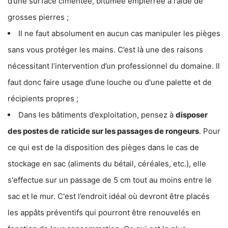
d’une surface cimentée, bitumée empierrée à l’aide de
grosses pierres ;
Il ne faut absolument en aucun cas manipuler les pièges
sans vous protéger les mains. C’est là une des raisons
nécessitant l’intervention d’un professionnel du domaine. Il
faut donc faire usage d’une louche ou d'une palette et de
récipients propres ;
Dans les bâtiments d’exploitation, pensez à
disposer
des postes de
raticide sur les passages de rongeurs
. Pour
ce qui est de la disposition des pièges dans le cas de
stockage en sac (aliments du bétail, céréales, etc.), elle
s'effectue sur un passage de 5 cm tout au moins entre le
sac et le mur. C'est l’endroit idéal où devront être placés
les appâts préventifs qui pourront être renouvelés en