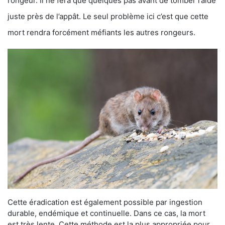
rongeur. Il ne fera que quelques pas avant de tomber raide
juste près de l’appât. Le seul problème ici c’est que cette
mort rendra forcément méfiants les autres rongeurs.
Cette éradication est également possible par ingestion
durable, endémique et continuelle. Dans ce cas, la mort
est très lente. Cette méthode est la plus appropriée pour