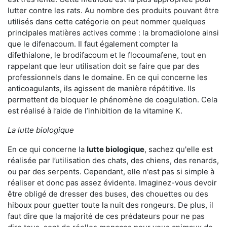
lutter contre les rats. Au nombre des produits pouvant être
utilisés dans cette catégorie on peut nommer quelques
principales matières actives comme : la bromadiolone ainsi
que le difenacoum. Il faut également compter la
difethialone, le brodifacoum et le flocoumafene, tout en
rappelant que leur utilisation doit se faire que par des
professionnels dans le domaine. En ce qui concerne les
anticoagulants, ils agissent de manière répétitive. Ils
permettent de bloquer le phénomène de coagulation. Cela
est réalisé à l’aide de l’inhibition de la vitamine K.
La lutte biologique
En ce qui concerne la
lutte biologique
, sachez qu'elle est
réalisée par l’utilisation des chats, des chiens, des renards,
ou par des serpents. Cependant, elle n'est pas si simple à
réaliser et donc pas assez évidente. Imaginez-vous devoir
être obligé de dresser des buses, des chouettes ou des
hiboux pour guetter toute la nuit des rongeurs. De plus, il
faut dire que la majorité de ces prédateurs pour ne pas