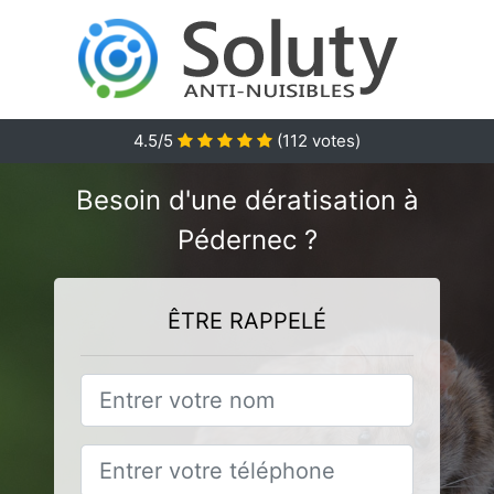
4.5
/5
(
112
votes)
Besoin d'une dératisation à
Pédernec ?
ÊTRE RAPPELÉ