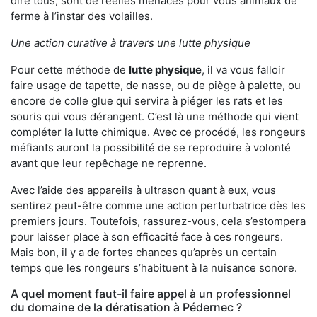
dire tous, sont de réelles menaces pour vous animaux de
ferme à l’instar des volailles.
Une action curative à travers une lutte physique
Pour cette méthode de
lutte physique
, il va vous falloir
faire usage de tapette, de nasse, ou de piège à palette, ou
encore de colle glue qui servira à piéger les rats et les
souris qui vous dérangent. C’est là une méthode qui vient
compléter la lutte chimique. Avec ce procédé, les rongeurs
méfiants auront la possibilité de se reproduire à volonté
avant que leur repêchage ne reprenne.
Avec l’aide des appareils à ultrason quant à eux, vous
sentirez peut-être comme une action perturbatrice dès les
premiers jours. Toutefois, rassurez-vous, cela s’estompera
pour laisser place à son efficacité face à ces rongeurs.
Mais bon, il y a de fortes chances qu’après un certain
temps que les rongeurs s’habituent à la nuisance sonore.
A quel moment faut-il faire appel à un professionnel
du domaine de la dératisation à Pédernec ?