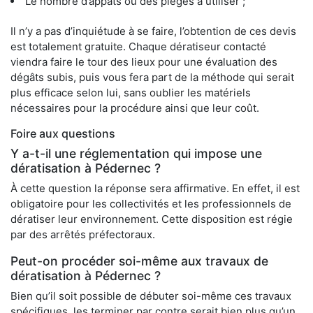
Le nombre d’appâts ou des pièges à utiliser ;
Il n’y a pas d’inquiétude à se faire, l’obtention de ces devis
est totalement gratuite. Chaque dératiseur contacté
viendra faire le tour des lieux pour une évaluation des
dégâts subis, puis vous fera part de la méthode qui serait
plus efficace selon lui, sans oublier les matériels
nécessaires pour la procédure ainsi que leur coût.
Foire aux questions
Y a-t-il une réglementation qui impose une
dératisation à Pédernec ?
À cette question la réponse sera affirmative. En effet, il est
obligatoire pour les collectivités et les professionnels de
dératiser leur environnement. Cette disposition est régie
par des arrêtés préfectoraux.
Peut-on procéder soi-même aux travaux de
dératisation à Pédernec ?
Bien qu’il soit possible de débuter soi-même ces travaux
spécifiques, les terminer par contre serait bien plus qu’un