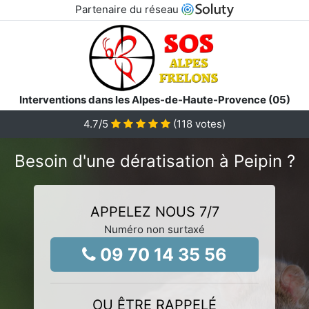
Partenaire du réseau
Interventions dans les Alpes-de-Haute-Provence (05)
4.7
/5
(
118
votes)
Besoin d'une dératisation à Peipin ?
APPELEZ NOUS 7/7
Numéro non surtaxé
09 70 14 35 56
OU ÊTRE RAPPELÉ