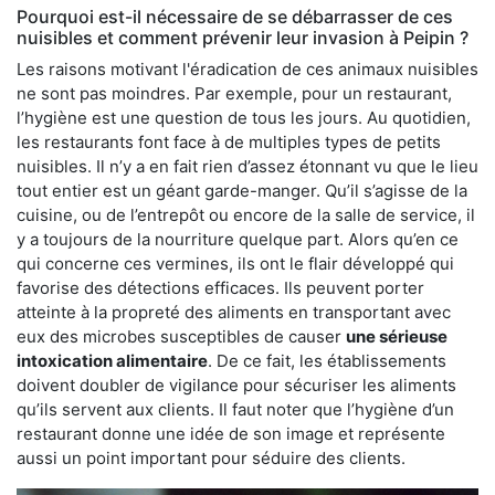
Pourquoi est-il nécessaire de se débarrasser de ces
nuisibles et comment prévenir leur invasion à Peipin ?
Les raisons motivant l'éradication de ces animaux nuisibles
ne sont pas moindres. Par exemple, pour un restaurant,
l’hygiène est une question de tous les jours. Au quotidien,
les restaurants font face à de multiples types de petits
nuisibles. Il n’y a en fait rien d’assez étonnant vu que le lieu
tout entier est un géant garde-manger. Qu’il s’agisse de la
cuisine, ou de l’entrepôt ou encore de la salle de service, il
y a toujours de la nourriture quelque part. Alors qu’en ce
qui concerne ces vermines, ils ont le flair développé qui
favorise des détections efficaces. Ils peuvent porter
atteinte à la propreté des aliments en transportant avec
eux des microbes susceptibles de causer
une sérieuse
intoxication alimentaire
. De ce fait, les établissements
doivent doubler de vigilance pour sécuriser les aliments
qu’ils servent aux clients. Il faut noter que l’hygiène d’un
restaurant donne une idée de son image et représente
aussi un point important pour séduire des clients.