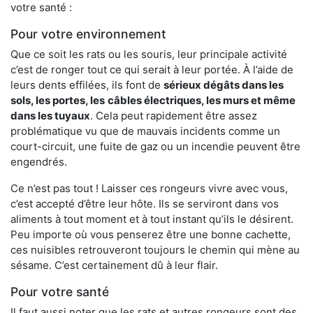
votre santé :
Pour votre environnement
Que ce soit les rats ou les souris, leur principale activité
c’est de ronger tout ce qui serait à leur portée. À l’aide de
leurs dents effilées, ils font de
sérieux dégâts dans les
sols, les portes, les
câbles électriques, les murs et même
dans les tuyaux
. Cela peut rapidement être assez
problématique vu que de mauvais incidents comme un
court-circuit, une fuite de gaz ou un incendie peuvent être
engendrés.
Ce n’est pas tout ! Laisser ces rongeurs vivre avec vous,
c’est accepté d’être leur hôte. Ils se serviront dans vos
aliments à tout moment et à tout instant qu’ils le désirent.
Peu importe où vous penserez être une bonne cachette,
ces nuisibles retrouveront toujours le chemin qui mène au
sésame. C’est certainement dû à leur flair.
Pour votre santé
Il faut aussi noter que les rats et autres rongeurs sont des