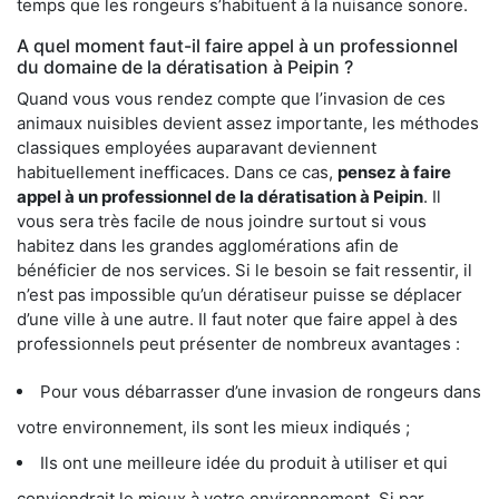
temps que les rongeurs s’habituent à la nuisance sonore.
A quel moment faut-il faire appel à un professionnel
du domaine de la dératisation à Peipin ?
Quand vous vous rendez compte que l’invasion de ces
animaux nuisibles devient assez importante, les méthodes
classiques employées auparavant deviennent
habituellement inefficaces. Dans ce cas,
pensez à faire
appel à un professionnel de la dératisation à Peipin
. Il
vous sera très facile de nous joindre surtout si vous
habitez dans les grandes agglomérations afin de
bénéficier de nos services. Si le besoin se fait ressentir, il
n’est pas impossible qu’un dératiseur puisse se déplacer
d’une ville à une autre. Il faut noter que faire appel à des
professionnels peut présenter de nombreux avantages :
Pour vous débarrasser d’une invasion de rongeurs dans
votre environnement, ils sont les mieux indiqués ;
Ils ont une meilleure idée du produit à utiliser et qui
conviendrait le mieux à votre environnement. Si par