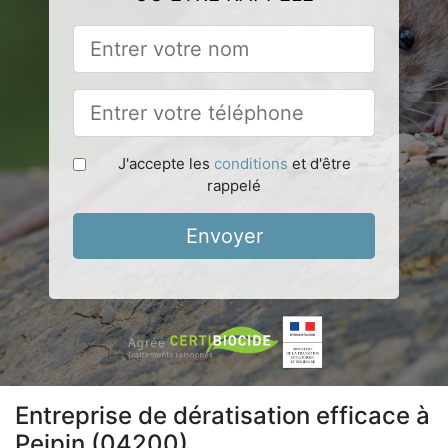
J'accepte les
conditions
et d'être
rappelé
Envoyer
Entreprise de dératisation efficace à
Peipin (04200)