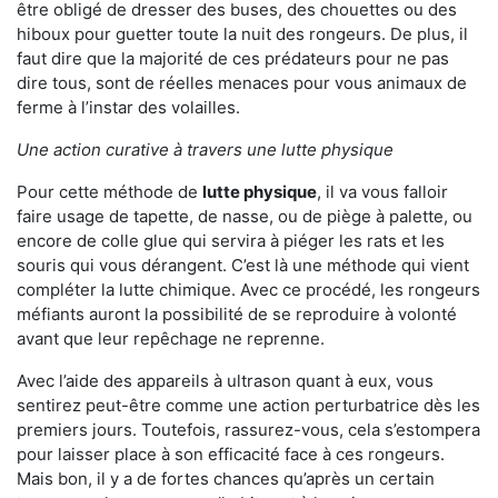
être obligé de dresser des buses, des chouettes ou des
hiboux pour guetter toute la nuit des rongeurs. De plus, il
faut dire que la majorité de ces prédateurs pour ne pas
dire tous, sont de réelles menaces pour vous animaux de
ferme à l’instar des volailles.
Une action curative à travers une lutte physique
Pour cette méthode de
lutte physique
, il va vous falloir
faire usage de tapette, de nasse, ou de piège à palette, ou
encore de colle glue qui servira à piéger les rats et les
souris qui vous dérangent. C’est là une méthode qui vient
compléter la lutte chimique. Avec ce procédé, les rongeurs
méfiants auront la possibilité de se reproduire à volonté
avant que leur repêchage ne reprenne.
Avec l’aide des appareils à ultrason quant à eux, vous
sentirez peut-être comme une action perturbatrice dès les
premiers jours. Toutefois, rassurez-vous, cela s’estompera
pour laisser place à son efficacité face à ces rongeurs.
Mais bon, il y a de fortes chances qu’après un certain