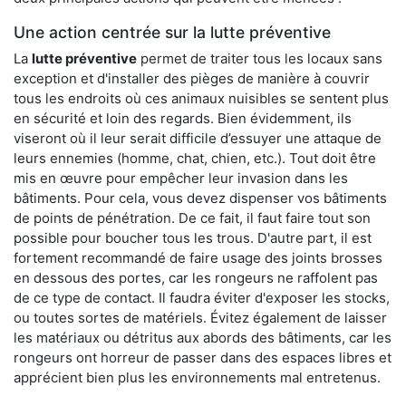
Une action centrée sur la lutte préventive
La
lutte préventive
permet de traiter tous les locaux sans
exception et d'installer des pièges de manière à couvrir
tous les endroits où ces animaux nuisibles se sentent plus
en sécurité et loin des regards. Bien évidemment, ils
viseront où il leur serait difficile d’essuyer une attaque de
leurs ennemies (homme, chat, chien, etc.). Tout doit être
mis en œuvre pour empêcher leur invasion dans les
bâtiments. Pour cela, vous devez dispenser vos bâtiments
de points de pénétration. De ce fait, il faut faire tout son
possible pour boucher tous les trous. D'autre part, il est
fortement recommandé de faire usage des joints brosses
en dessous des portes, car les rongeurs ne raffolent pas
de ce type de contact. Il faudra éviter d'exposer les stocks,
ou toutes sortes de matériels. Évitez également de laisser
les matériaux ou détritus aux abords des bâtiments, car les
rongeurs ont horreur de passer dans des espaces libres et
apprécient bien plus les environnements mal entretenus.