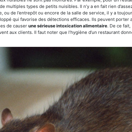
de multiples types de petits nuisibles. Il n’y a en fait rien d’ass
, ou de l’entrepôt ou encore de la salle de service, il y a toujou
eloppé qui favorise des détections efficaces. Ils peuvent porter 
les de causer
une sérieuse intoxication alimentaire
. De ce fait
rvent aux clients. Il faut noter que l’hygiène d’un restaurant d