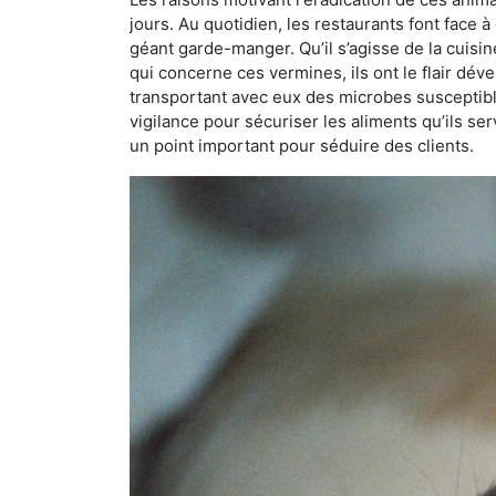
jours. Au quotidien, les restaurants font face à 
géant garde-manger. Qu’il s’agisse de la cuisine
qui concerne ces vermines, ils ont le flair dév
transportant avec eux des microbes susceptib
vigilance pour sécuriser les aliments qu’ils se
un point important pour séduire des clients.