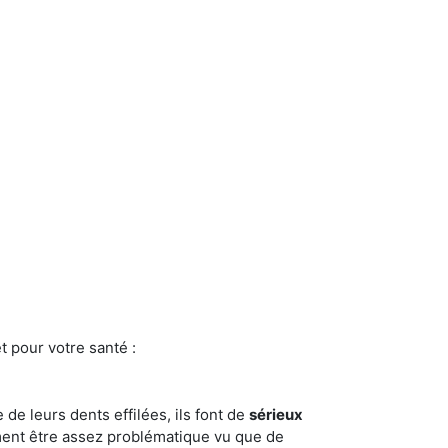
t pour votre santé :
e de leurs dents effilées, ils font de
sérieux
ment être assez problématique vu que de