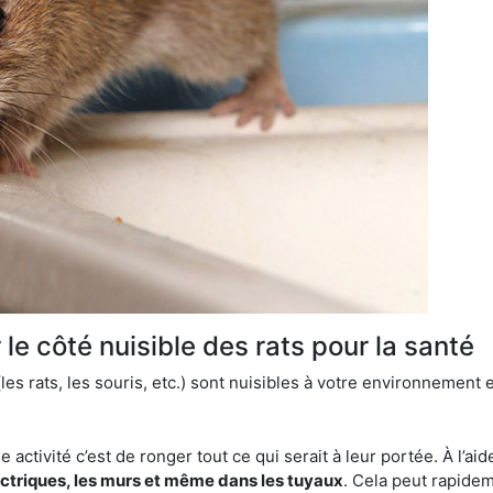
le côté nuisible des rats pour la santé
es rats, les souris, etc.) sont nuisibles à votre environnement e
e activité c’est de ronger tout ce qui serait à leur portée. À l’aid
ectriques, les murs et même dans les tuyaux
. Cela peut rapide