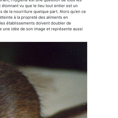
ez étonnant vu que le lieu tout entier est un
rs de la nourriture quelque part. Alors qu’en ce
atteinte à la propreté des aliments en
, les établissements doivent doubler de
onne une idée de son image et représente aussi