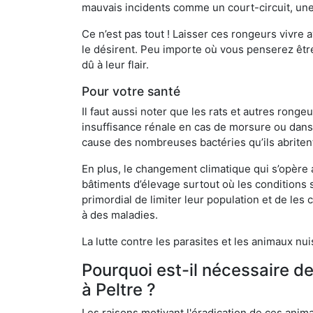
mauvais incidents comme un court-circuit, une
Ce n’est pas tout ! Laisser ces rongeurs vivre a
le désirent. Peu importe où vous penserez êtr
dû à leur flair.
Pour votre santé
Il faut aussi noter que les rats et autres rong
insuffisance rénale en cas de morsure ou dans 
cause des nombreuses bactéries qu’ils abriten
En plus, le changement climatique qui s’opère
bâtiments d’élevage surtout où les conditions s
primordial de limiter leur population et de le
à des maladies.
La lutte contre les parasites et les animaux nu
Pourquoi est-il nécessaire d
à Peltre ?
Les raisons motivant l'éradication de ces anim