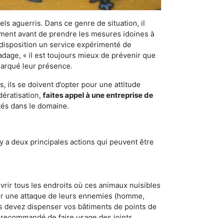
els aguerris. Dans ce genre de situation, il
nement avant de prendre les mesures idoines à
 disposition un service expérimenté de
’adage, « il est toujours mieux de prévenir que
emarqué leur présence.
 ils se doivent d’opter pour une attitude
dératisation,
faites appel à une entreprise de
tés dans le domaine.
y a deux principales actions qui peuvent être
vrir tous les endroits où ces animaux nuisibles
suyer une attaque de leurs ennemies (homme,
ous devez dispenser vos bâtiments de points de
ent recommandé de faire usage des joints