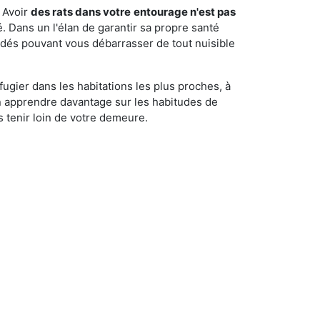
 Avoir
des rats dans votre
entourage n'est pas
é. Dans un l'élan de garantir sa propre santé
cédés pouvant vous débarrasser de tout nuisible
fugier dans les habitations les plus proches, à
'en apprendre davantage sur les habitudes de
 tenir loin de votre demeure.