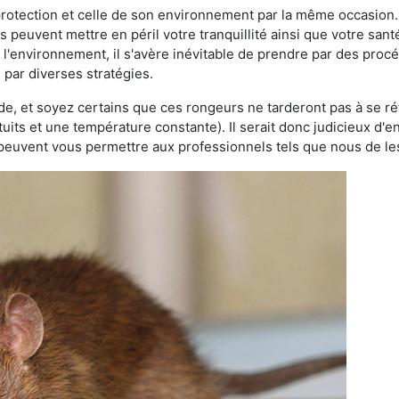
 protection et celle de son environnement par la même occasion.
es peuvent mettre en péril votre tranquillité ainsi que votre sant
nt l'environnement, il s'avère inévitable de prendre par des pro
e par diverses stratégies.
oide, et soyez certains que ces rongeurs ne tarderont pas à se ré
tuits et une température constante). Il serait donc judicieux d
 peuvent vous permettre aux professionnels tels que nous de les