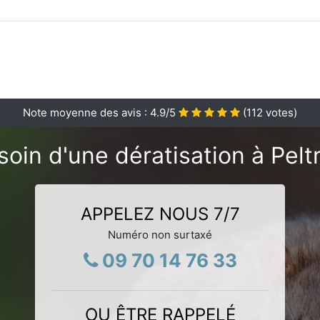
Note moyenne des avis :
4.9
/5
(
112
votes)
soin d'une dératisation à Peltr
APPELEZ NOUS 7/7
Numéro non surtaxé
09 70 14 76 33
OU ÊTRE RAPPELÉ