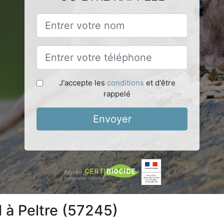
J'accepte les
conditions
et d'être
rappelé
Envoyer
l à Peltre (57245)