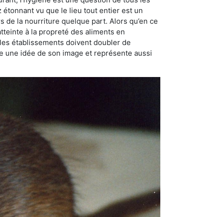
ez étonnant vu que le lieu tout entier est un
rs de la nourriture quelque part. Alors qu’en ce
atteinte à la propreté des aliments en
, les établissements doivent doubler de
onne une idée de son image et représente aussi