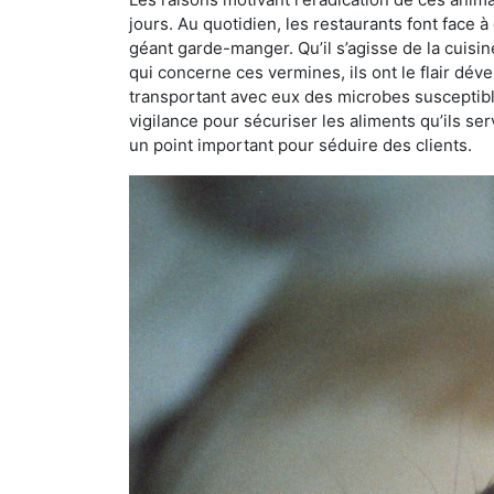
jours. Au quotidien, les restaurants font face à 
géant garde-manger. Qu’il s’agisse de la cuisine
qui concerne ces vermines, ils ont le flair dév
transportant avec eux des microbes susceptib
vigilance pour sécuriser les aliments qu’ils se
un point important pour séduire des clients.