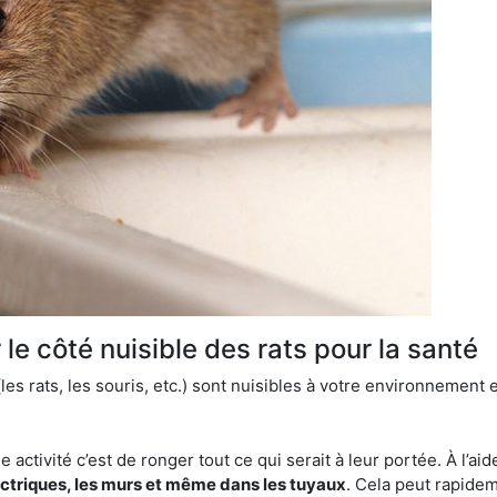
le côté nuisible des rats pour la santé
es rats, les souris, etc.) sont nuisibles à votre environnement e
e activité c’est de ronger tout ce qui serait à leur portée. À l’aid
ectriques, les murs et même dans les tuyaux
. Cela peut rapide