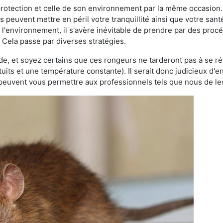
 protection et celle de son environnement par la même occasion.
es peuvent mettre en péril votre tranquillité ainsi que votre sant
nt l'environnement, il s'avère inévitable de prendre par des pro
. Cela passe par diverses stratégies.
oide, et soyez certains que ces rongeurs ne tarderont pas à se ré
tuits et une température constante). Il serait donc judicieux d
 peuvent vous permettre aux professionnels tels que nous de les