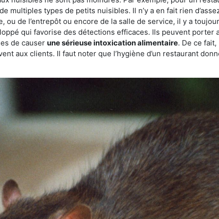
de multiples types de petits nuisibles. Il n’y a en fait rien d’ass
, ou de l’entrepôt ou encore de la salle de service, il y a toujou
eloppé qui favorise des détections efficaces. Ils peuvent porter 
les de causer
une sérieuse intoxication alimentaire
. De ce fait
rvent aux clients. Il faut noter que l’hygiène d’un restaurant d