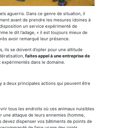
els aguerris. Dans ce genre de situation, il
nement avant de prendre les mesures idoines à
 disposition un service expérimenté de
e le dit l’adage, « il est toujours mieux de
après avoir remarqué leur présence.
 ils se doivent d’opter pour une attitude
dératisation,
faites appel à une entreprise de
et expérimentés dans le domaine.
y a deux principales actions qui peuvent être
vrir tous les endroits où ces animaux nuisibles
suyer une attaque de leurs ennemies (homme,
ous devez dispenser vos bâtiments de points de
ent recommandé de faire usage des joints