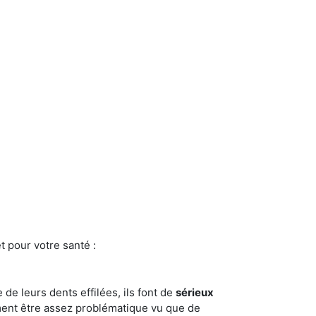
t pour votre santé :
e de leurs dents effilées, ils font de
sérieux
ment être assez problématique vu que de