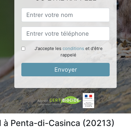
J'accepte les
conditions
et d'être
rappelé
Envoyer
l à Penta-di-Casinca (20213)