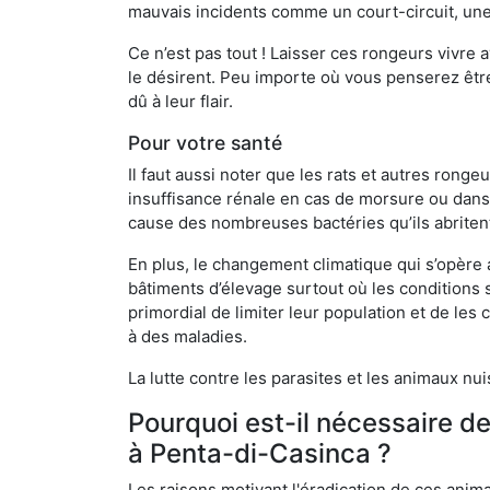
mauvais incidents comme un court-circuit, une
Ce n’est pas tout ! Laisser ces rongeurs vivre a
le désirent. Peu importe où vous penserez êtr
dû à leur flair.
Pour votre santé
Il faut aussi noter que les rats et autres rong
insuffisance rénale en cas de morsure ou dans 
cause des nombreuses bactéries qu’ils abriten
En plus, le changement climatique qui s’opère
bâtiments d’élevage surtout où les conditions s
primordial de limiter leur population et de le
à des maladies.
La lutte contre les parasites et les animaux nu
Pourquoi est-il nécessaire d
à Penta-di-Casinca ?
Les raisons motivant l'éradication de ces anim