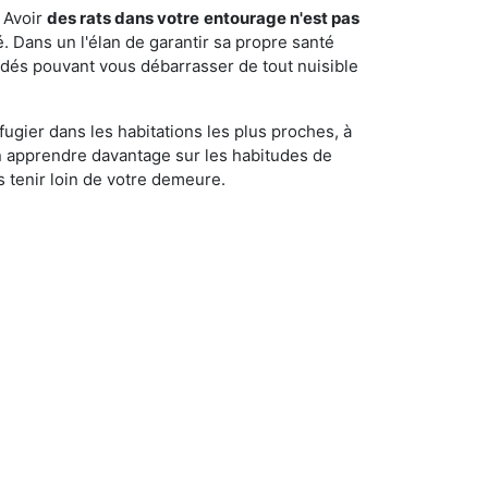
 Avoir
des rats dans votre
entourage n'est pas
é. Dans un l'élan de garantir sa propre santé
cédés pouvant vous débarrasser de tout nuisible
fugier dans les habitations les plus proches, à
'en apprendre davantage sur les habitudes de
 tenir loin de votre demeure.