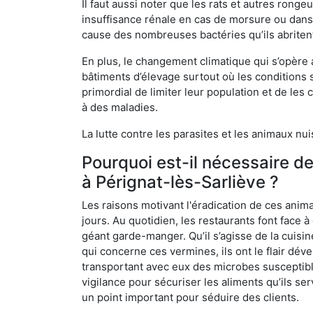
Il faut aussi noter que les rats et autres rong
insuffisance rénale en cas de morsure ou dans 
cause des nombreuses bactéries qu’ils abriten
En plus, le changement climatique qui s’opère
bâtiments d’élevage surtout où les conditions s
primordial de limiter leur population et de le
à des maladies.
La lutte contre les parasites et les animaux nu
Pourquoi est-il nécessaire d
à Pérignat-lès-Sarliève ?
Les raisons motivant l'éradication de ces anim
jours. Au quotidien, les restaurants font face à 
géant garde-manger. Qu’il s’agisse de la cuisine
qui concerne ces vermines, ils ont le flair dév
transportant avec eux des microbes susceptib
vigilance pour sécuriser les aliments qu’ils se
un point important pour séduire des clients.