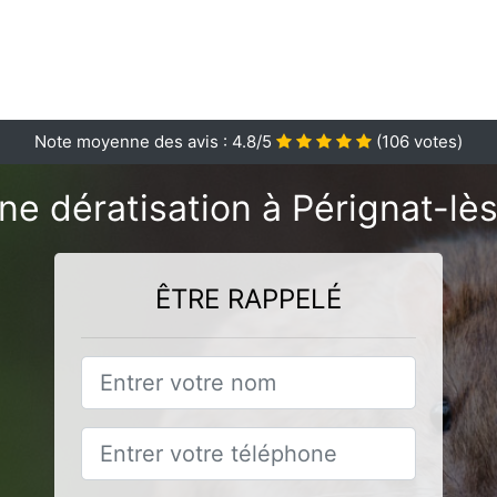
Note moyenne des avis :
4.8
/5
(
106
votes)
ne dératisation à Pérignat-lès
ÊTRE RAPPELÉ