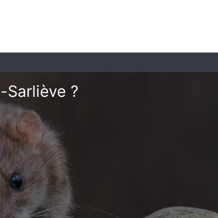
-Sarliève ?