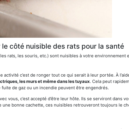
le côté nuisible des rats pour la santé
es rats, les souris, etc.) sont nuisibles à votre environnement e
e activité c’est de ronger tout ce qui serait à leur portée. À l’aid
ectriques, les murs et même dans les tuyaux
. Cela peut rapide
 fuite de gaz ou un incendie peuvent être engendrés.
vec vous, c’est accepté d’être leur hôte. Ils se serviront dans vo
e une bonne cachette, ces nuisibles retrouveront toujours le 