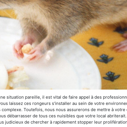
 situation pareille, il est vital de faire appel à des professionn
i vous laissez ces rongeurs s'installer au sein de votre environ
lus complexe. Toutefois, nous nous assurerons de mettre à votre
us débarrasser de tous ces nuisibles que votre local abriterait.
plus judicieux de chercher à rapidement stopper leur proliférati