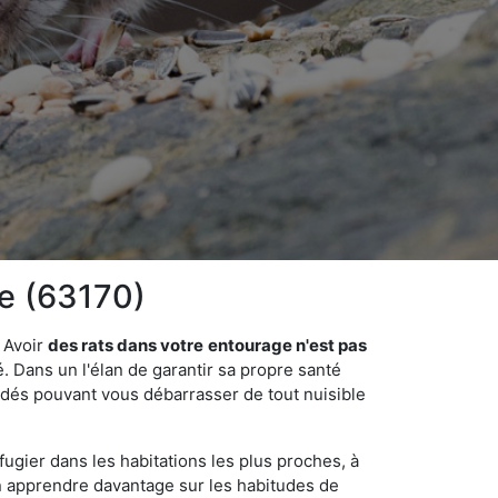
ve (63170)
 Avoir
des rats dans votre
entourage n'est pas
é. Dans un l'élan de garantir sa propre santé
cédés pouvant vous débarrasser de tout nuisible
fugier dans les habitations les plus proches, à
'en apprendre davantage sur les habitudes de