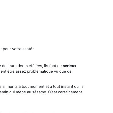
t pour votre santé :
e de leurs dents effilées, ils font de
sérieux
ment être assez problématique vu que de
s aliments à tout moment et à tout instant qu’ils
chemin qui mène au sésame. C’est certainement