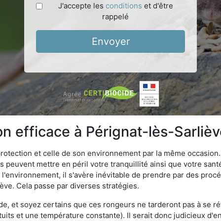
J'accepte les
conditions
et d'être
rappelé
Envoyer
on efficace à Pérignat-lès-Sarliè
 protection et celle de son environnement par la même occasion.
es peuvent mettre en péril votre tranquillité ainsi que votre sant
nt l'environnement, il s'avère inévitable de prendre par des pro
iève. Cela passe par diverses stratégies.
oide, et soyez certains que ces rongeurs ne tarderont pas à se ré
tuits et une température constante). Il serait donc judicieux d