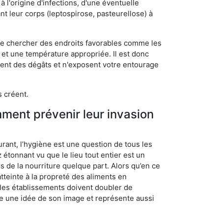
 l'origine d'infections, d'une éventuelle
t leur corps (leptospirose, pasteurellose) à
 de chercher des endroits favorables comme les
é et une température appropriée. Il est donc
ssent des dégâts et n'exposent votre entourage
s créent.
mment prévenir leur invasion
rant, l’hygiène est une question de tous les
ez étonnant vu que le lieu tout entier est un
rs de la nourriture quelque part. Alors qu’en ce
atteinte à la propreté des aliments en
, les établissements doivent doubler de
onne une idée de son image et représente aussi