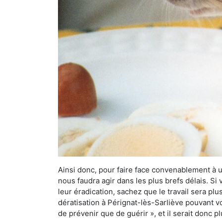
Ainsi donc, pour faire face convenablement à une
nous faudra agir dans les plus brefs délais. S
leur éradication, sachez que le travail sera p
dératisation à Pérignat-lès-Sarliève pouvant vo
de prévenir que de guérir », et il serait donc 