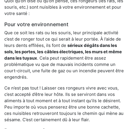
Quoi qu’on dise ou qu’on pense, ces rongeurs (les rats, les
souris, etc.) sont nuisibles à votre environnement et pour
votre santé :
Pour votre environnement
Que ce soit les rats ou les souris, leur principale activité
c’est de ronger tout ce qui serait à leur portée. À l’aide de
leurs dents effilées, ils font de
sérieux dégâts dans les
sols, les portes, les
câbles électriques, les murs et même
dans les tuyaux
. Cela peut rapidement être assez
problématique vu que de mauvais incidents comme un
court-circuit, une fuite de gaz ou un incendie peuvent être
engendrés.
Ce n’est pas tout ! Laisser ces rongeurs vivre avec vous,
c’est accepté d’être leur hôte. Ils se serviront dans vos
aliments à tout moment et à tout instant qu’ils le désirent.
Peu importe où vous penserez être une bonne cachette,
ces nuisibles retrouveront toujours le chemin qui mène au
sésame. C’est certainement dû à leur flair.