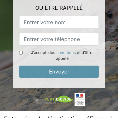
OU ÊTRE RAPPELÉ
J'accepte les
conditions
et d'être
rappelé
Envoyer