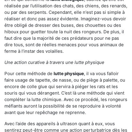
réalisée par l’utilisation des chats, des chiens, des renards,
ou par des serpents. Cependant, elle n'est pas si simple à
réaliser et donc pas assez évidente. Imaginez-vous devoir
être obligé de dresser des buses, des chouettes ou des
hiboux pour guetter toute la nuit des rongeurs. De plus, il
faut dire que la majorité de ces prédateurs pour ne pas
dire tous, sont de réelles menaces pour vous animaux de
ferme à l’instar des volailles.
Une action curative à travers une lutte physique
Pour cette méthode de
lutte physique
, il va vous falloir
faire usage de tapette, de nasse, ou de piège à palette, ou
encore de colle glue qui servira à piéger les rats et les
souris qui vous dérangent. C’est là une méthode qui vient
compléter la lutte chimique. Avec ce procédé, les rongeurs
méfiants auront la possibilité de se reproduire à volonté
avant que leur repêchage ne reprenne.
Avec l’aide des appareils à ultrason quant à eux, vous
sentirez peut-être comme une action perturbatrice dès les