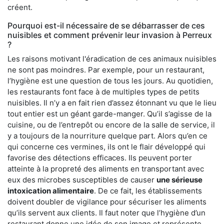
créent.
Pourquoi est-il nécessaire de se débarrasser de ces
nuisibles et comment prévenir leur invasion à Perreux
?
Les raisons motivant l'éradication de ces animaux nuisibles
ne sont pas moindres. Par exemple, pour un restaurant,
l’hygiène est une question de tous les jours. Au quotidien,
les restaurants font face à de multiples types de petits
nuisibles. Il n’y a en fait rien d’assez étonnant vu que le lieu
tout entier est un géant garde-manger. Qu’il s’agisse de la
cuisine, ou de l’entrepôt ou encore de la salle de service, il
y a toujours de la nourriture quelque part. Alors qu’en ce
qui concerne ces vermines, ils ont le flair développé qui
favorise des détections efficaces. Ils peuvent porter
atteinte à la propreté des aliments en transportant avec
eux des microbes susceptibles de causer
une sérieuse
intoxication alimentaire
. De ce fait, les établissements
doivent doubler de vigilance pour sécuriser les aliments
qu’ils servent aux clients. Il faut noter que l’hygiène d’un
restaurant donne une idée de son image et représente