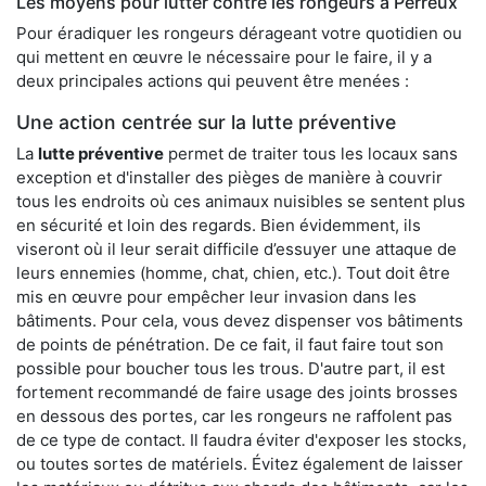
Les moyens pour lutter contre les rongeurs à Perreux
Pour éradiquer les rongeurs dérageant votre quotidien ou
qui mettent en œuvre le nécessaire pour le faire, il y a
deux principales actions qui peuvent être menées :
Une action centrée sur la lutte préventive
La
lutte préventive
permet de traiter tous les locaux sans
exception et d'installer des pièges de manière à couvrir
tous les endroits où ces animaux nuisibles se sentent plus
en sécurité et loin des regards. Bien évidemment, ils
viseront où il leur serait difficile d’essuyer une attaque de
leurs ennemies (homme, chat, chien, etc.). Tout doit être
mis en œuvre pour empêcher leur invasion dans les
bâtiments. Pour cela, vous devez dispenser vos bâtiments
de points de pénétration. De ce fait, il faut faire tout son
possible pour boucher tous les trous. D'autre part, il est
fortement recommandé de faire usage des joints brosses
en dessous des portes, car les rongeurs ne raffolent pas
de ce type de contact. Il faudra éviter d'exposer les stocks,
ou toutes sortes de matériels. Évitez également de laisser