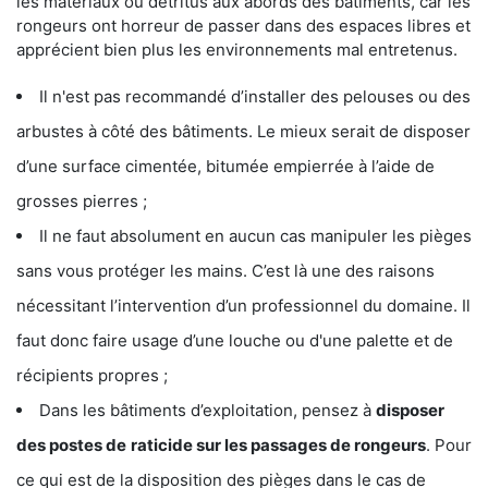
les matériaux ou détritus aux abords des bâtiments, car les
rongeurs ont horreur de passer dans des espaces libres et
apprécient bien plus les environnements mal entretenus.
Il n'est pas recommandé d’installer des pelouses ou des
arbustes à côté des bâtiments. Le mieux serait de disposer
d’une surface cimentée, bitumée empierrée à l’aide de
grosses pierres ;
Il ne faut absolument en aucun cas manipuler les pièges
sans vous protéger les mains. C’est là une des raisons
nécessitant l’intervention d’un professionnel du domaine. Il
faut donc faire usage d’une louche ou d'une palette et de
récipients propres ;
Dans les bâtiments d’exploitation, pensez à
disposer
des postes de
raticide sur les passages de rongeurs
. Pour
ce qui est de la disposition des pièges dans le cas de