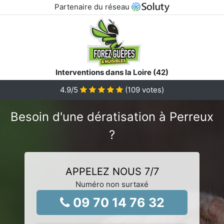
Partenaire du réseau
Interventions dans la Loire (42)
4.9
/5
(
109
votes)
Besoin d'une dératisation à Perreux
?
APPELEZ NOUS 7/7
Numéro non surtaxé
09 70 14 76 32