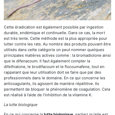
Cette éradication est également possible par ingestion
durable, endémique et continuelle. Dans ce cas, la mort
est très lente. Cette méthode est la plus appropriée pour
lutter contre les rats. Au nombre des produits pouvant être
utilisés dans cette catégorie on peut nommer quelques
principales matières actives comme : la bromadiolone ainsi
que le difenacoum. Il faut également compter la
difethialone, le brodifacoum et le flocoumafene, tout en
rappelant que leur utilisation doit se faire que par des
professionnels dans le domaine. En ce qui concerne les
anticoagulants, ils agissent de manière répétitive. Ils
permettent de bloquer le phénomène de coagulation. Cela
est réalisé à l’aide de l’inhibition de la vitamine K.
La lutte biologique
En ce qui concerne la
lutte biologique
, sachez qu'elle est