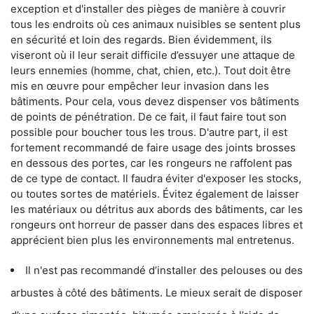
exception et d'installer des pièges de manière à couvrir
tous les endroits où ces animaux nuisibles se sentent plus
en sécurité et loin des regards. Bien évidemment, ils
viseront où il leur serait difficile d’essuyer une attaque de
leurs ennemies (homme, chat, chien, etc.). Tout doit être
mis en œuvre pour empêcher leur invasion dans les
bâtiments. Pour cela, vous devez dispenser vos bâtiments
de points de pénétration. De ce fait, il faut faire tout son
possible pour boucher tous les trous. D'autre part, il est
fortement recommandé de faire usage des joints brosses
en dessous des portes, car les rongeurs ne raffolent pas
de ce type de contact. Il faudra éviter d'exposer les stocks,
ou toutes sortes de matériels. Évitez également de laisser
les matériaux ou détritus aux abords des bâtiments, car les
rongeurs ont horreur de passer dans des espaces libres et
apprécient bien plus les environnements mal entretenus.
Il n'est pas recommandé d’installer des pelouses ou des
arbustes à côté des bâtiments. Le mieux serait de disposer