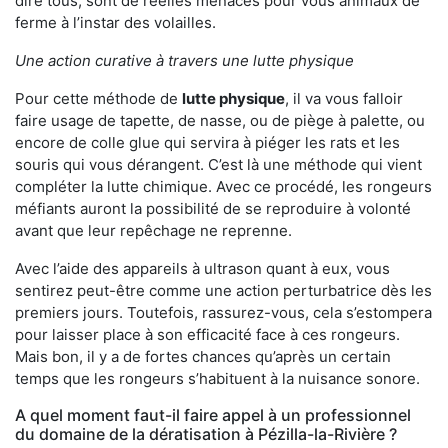
dire tous, sont de réelles menaces pour vous animaux de
ferme à l’instar des volailles.
Une action curative à travers une lutte physique
Pour cette méthode de
lutte physique
, il va vous falloir
faire usage de tapette, de nasse, ou de piège à palette, ou
encore de colle glue qui servira à piéger les rats et les
souris qui vous dérangent. C’est là une méthode qui vient
compléter la lutte chimique. Avec ce procédé, les rongeurs
méfiants auront la possibilité de se reproduire à volonté
avant que leur repêchage ne reprenne.
Avec l’aide des appareils à ultrason quant à eux, vous
sentirez peut-être comme une action perturbatrice dès les
premiers jours. Toutefois, rassurez-vous, cela s’estompera
pour laisser place à son efficacité face à ces rongeurs.
Mais bon, il y a de fortes chances qu’après un certain
temps que les rongeurs s’habituent à la nuisance sonore.
A quel moment faut-il faire appel à un professionnel
du domaine de la dératisation à Pézilla-la-Rivière ?