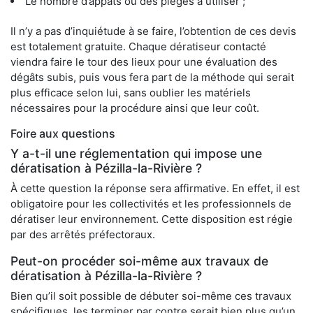
Le nombre d’appâts ou des pièges à utiliser ;
Il n’y a pas d’inquiétude à se faire, l’obtention de ces devis
est totalement gratuite. Chaque dératiseur contacté
viendra faire le tour des lieux pour une évaluation des
dégâts subis, puis vous fera part de la méthode qui serait
plus efficace selon lui, sans oublier les matériels
nécessaires pour la procédure ainsi que leur coût.
Foire aux questions
Y a-t-il une réglementation qui impose une
dératisation à Pézilla-la-Rivière ?
À cette question la réponse sera affirmative. En effet, il est
obligatoire pour les collectivités et les professionnels de
dératiser leur environnement. Cette disposition est régie
par des arrêtés préfectoraux.
Peut-on procéder soi-même aux travaux de
dératisation à Pézilla-la-Rivière ?
Bien qu’il soit possible de débuter soi-même ces travaux
spécifiques, les terminer par contre serait bien plus qu’un