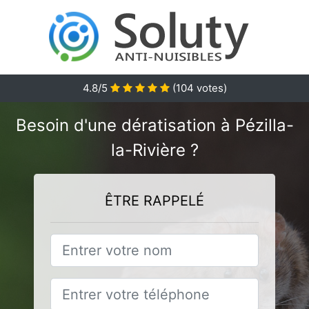
4.8
/5
(
104
votes)
Besoin d'une dératisation à Pézilla-
la-Rivière ?
ÊTRE RAPPELÉ