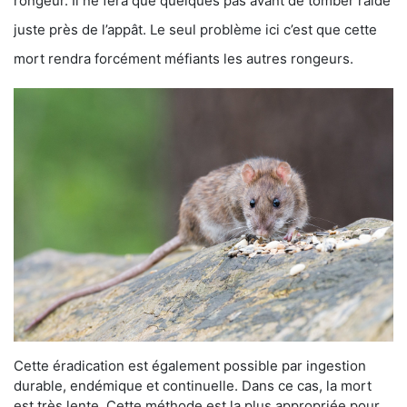
rongeur. Il ne fera que quelques pas avant de tomber raide
juste près de l’appât. Le seul problème ici c’est que cette
mort rendra forcément méfiants les autres rongeurs.
Cette éradication est également possible par ingestion
durable, endémique et continuelle. Dans ce cas, la mort
est très lente. Cette méthode est la plus appropriée pour