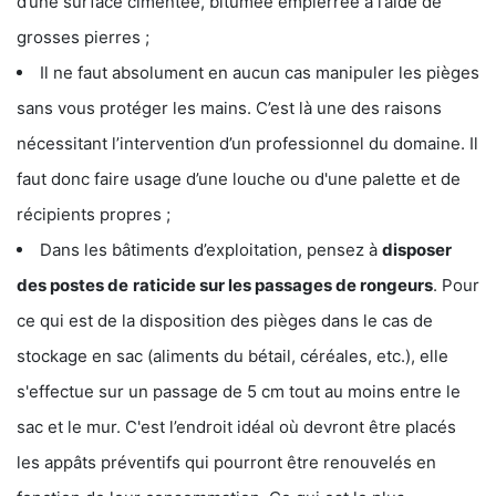
d’une surface cimentée, bitumée empierrée à l’aide de
grosses pierres ;
Il ne faut absolument en aucun cas manipuler les pièges
sans vous protéger les mains. C’est là une des raisons
nécessitant l’intervention d’un professionnel du domaine. Il
faut donc faire usage d’une louche ou d'une palette et de
récipients propres ;
Dans les bâtiments d’exploitation, pensez à
disposer
des postes de
raticide sur les passages de rongeurs
. Pour
ce qui est de la disposition des pièges dans le cas de
stockage en sac (aliments du bétail, céréales, etc.), elle
s'effectue sur un passage de 5 cm tout au moins entre le
sac et le mur. C'est l’endroit idéal où devront être placés
les appâts préventifs qui pourront être renouvelés en