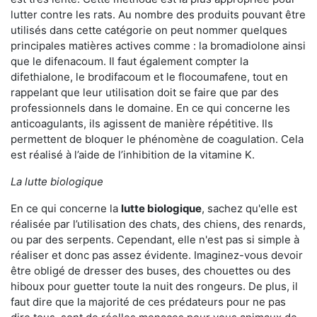
lutter contre les rats. Au nombre des produits pouvant être
utilisés dans cette catégorie on peut nommer quelques
principales matières actives comme : la bromadiolone ainsi
que le difenacoum. Il faut également compter la
difethialone, le brodifacoum et le flocoumafene, tout en
rappelant que leur utilisation doit se faire que par des
professionnels dans le domaine. En ce qui concerne les
anticoagulants, ils agissent de manière répétitive. Ils
permettent de bloquer le phénomène de coagulation. Cela
est réalisé à l’aide de l’inhibition de la vitamine K.
La lutte biologique
En ce qui concerne la
lutte biologique
, sachez qu'elle est
réalisée par l’utilisation des chats, des chiens, des renards,
ou par des serpents. Cependant, elle n'est pas si simple à
réaliser et donc pas assez évidente. Imaginez-vous devoir
être obligé de dresser des buses, des chouettes ou des
hiboux pour guetter toute la nuit des rongeurs. De plus, il
faut dire que la majorité de ces prédateurs pour ne pas