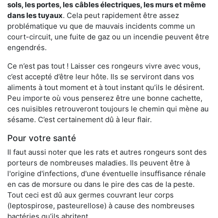
sols, les portes, les
câbles électriques, les murs et même
dans les tuyaux
. Cela peut rapidement être assez
problématique vu que de mauvais incidents comme un
court-circuit, une fuite de gaz ou un incendie peuvent être
engendrés.
Ce n’est pas tout ! Laisser ces rongeurs vivre avec vous,
c’est accepté d’être leur hôte. Ils se serviront dans vos
aliments à tout moment et à tout instant qu’ils le désirent.
Peu importe où vous penserez être une bonne cachette,
ces nuisibles retrouveront toujours le chemin qui mène au
sésame. C’est certainement dû à leur flair.
Pour votre santé
Il faut aussi noter que les rats et autres rongeurs sont des
porteurs de nombreuses maladies. Ils peuvent être à
l'origine d'infections, d'une éventuelle insuffisance rénale
en cas de morsure ou dans le pire des cas de la peste.
Tout ceci est dû aux germes couvrant leur corps
(leptospirose, pasteurellose) à cause des nombreuses
bactéries qu’ils abritent.