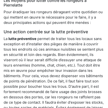
Les moyens pour lutter contre les rongeurs à
Pierrelatte
Pour éradiquer les rongeurs dérageant votre quotidien ou
qui mettent en œuvre le nécessaire pour le faire, il y a
deux principales actions qui peuvent être menées :
Une action centrée sur la lutte préventive
La
lutte préventive
permet de traiter tous les locaux sans
exception et d'installer des pièges de manière à couvrir
tous les endroits où ces animaux nuisibles se sentent plus
en sécurité et loin des regards. Bien évidemment, ils
viseront où il leur serait difficile d’essuyer une attaque de
leurs ennemies (homme, chat, chien, etc.). Tout doit être
mis en œuvre pour empêcher leur invasion dans les
bâtiments. Pour cela, vous devez dispenser vos bâtiments
de points de pénétration. De ce fait, il faut faire tout son
possible pour boucher tous les trous. D'autre part, il est
fortement recommandé de faire usage des joints brosses
en dessous des portes, car les rongeurs ne raffolent pas
de ce type de contact. Il faudra éviter d'exposer les stocks,
ou toutes sortes de matériels. Évitez également de laisser