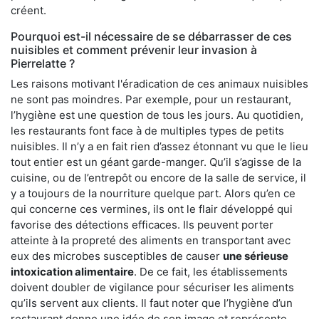
créent.
Pourquoi est-il nécessaire de se débarrasser de ces
nuisibles et comment prévenir leur invasion à
Pierrelatte ?
Les raisons motivant l'éradication de ces animaux nuisibles
ne sont pas moindres. Par exemple, pour un restaurant,
l’hygiène est une question de tous les jours. Au quotidien,
les restaurants font face à de multiples types de petits
nuisibles. Il n’y a en fait rien d’assez étonnant vu que le lieu
tout entier est un géant garde-manger. Qu’il s’agisse de la
cuisine, ou de l’entrepôt ou encore de la salle de service, il
y a toujours de la nourriture quelque part. Alors qu’en ce
qui concerne ces vermines, ils ont le flair développé qui
favorise des détections efficaces. Ils peuvent porter
atteinte à la propreté des aliments en transportant avec
eux des microbes susceptibles de causer
une sérieuse
intoxication alimentaire
. De ce fait, les établissements
doivent doubler de vigilance pour sécuriser les aliments
qu’ils servent aux clients. Il faut noter que l’hygiène d’un
restaurant donne une idée de son image et représente