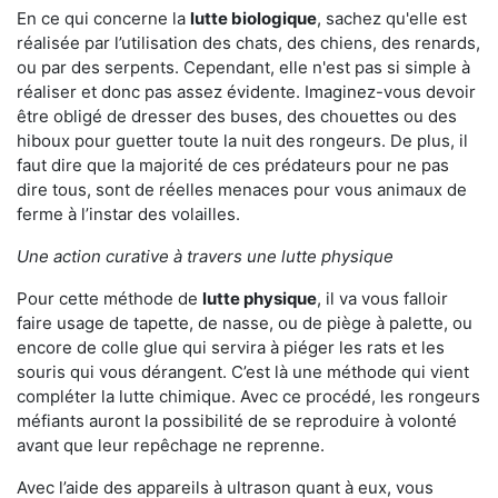
En ce qui concerne la
lutte biologique
, sachez qu'elle est
réalisée par l’utilisation des chats, des chiens, des renards,
ou par des serpents. Cependant, elle n'est pas si simple à
réaliser et donc pas assez évidente. Imaginez-vous devoir
être obligé de dresser des buses, des chouettes ou des
hiboux pour guetter toute la nuit des rongeurs. De plus, il
faut dire que la majorité de ces prédateurs pour ne pas
dire tous, sont de réelles menaces pour vous animaux de
ferme à l’instar des volailles.
Une action curative à travers une lutte physique
Pour cette méthode de
lutte physique
, il va vous falloir
faire usage de tapette, de nasse, ou de piège à palette, ou
encore de colle glue qui servira à piéger les rats et les
souris qui vous dérangent. C’est là une méthode qui vient
compléter la lutte chimique. Avec ce procédé, les rongeurs
méfiants auront la possibilité de se reproduire à volonté
avant que leur repêchage ne reprenne.
Avec l’aide des appareils à ultrason quant à eux, vous