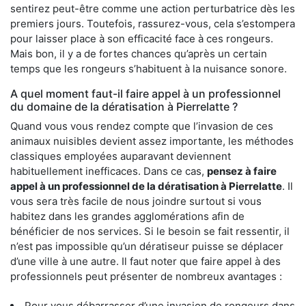
sentirez peut-être comme une action perturbatrice dès les
premiers jours. Toutefois, rassurez-vous, cela s’estompera
pour laisser place à son efficacité face à ces rongeurs.
Mais bon, il y a de fortes chances qu’après un certain
temps que les rongeurs s’habituent à la nuisance sonore.
A quel moment faut-il faire appel à un professionnel
du domaine de la dératisation à Pierrelatte ?
Quand vous vous rendez compte que l’invasion de ces
animaux nuisibles devient assez importante, les méthodes
classiques employées auparavant deviennent
habituellement inefficaces. Dans ce cas,
pensez à faire
appel à un professionnel de la dératisation à Pierrelatte
. Il
vous sera très facile de nous joindre surtout si vous
habitez dans les grandes agglomérations afin de
bénéficier de nos services. Si le besoin se fait ressentir, il
n’est pas impossible qu’un dératiseur puisse se déplacer
d’une ville à une autre. Il faut noter que faire appel à des
professionnels peut présenter de nombreux avantages :
Pour vous débarrasser d’une invasion de rongeurs dans