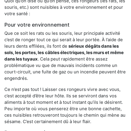
Quoi qu’on dise ou qu’on pense, ces rongeurs (les rats, les
souris, etc.) sont nuisibles à votre environnement et pour
votre santé :
Pour votre environnement
Que ce soit les rats ou les souris, leur principale activité
c’est de ronger tout ce qui serait à leur portée. À l’aide de
leurs dents effilées, ils font de
sérieux dégâts dans les
sols, les portes, les
câbles électriques, les murs et même
dans les tuyaux
. Cela peut rapidement être assez
problématique vu que de mauvais incidents comme un
court-circuit, une fuite de gaz ou un incendie peuvent être
engendrés.
Ce n’est pas tout ! Laisser ces rongeurs vivre avec vous,
c’est accepté d’être leur hôte. Ils se serviront dans vos
aliments à tout moment et à tout instant qu’ils le désirent.
Peu importe où vous penserez être une bonne cachette,
ces nuisibles retrouveront toujours le chemin qui mène au
sésame. C’est certainement dû à leur flair.