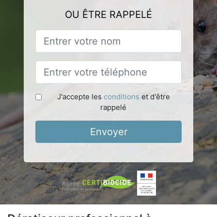
OU ÊTRE RAPPELÉ
J'accepte les
conditions
et d'être
rappelé
Envoyer