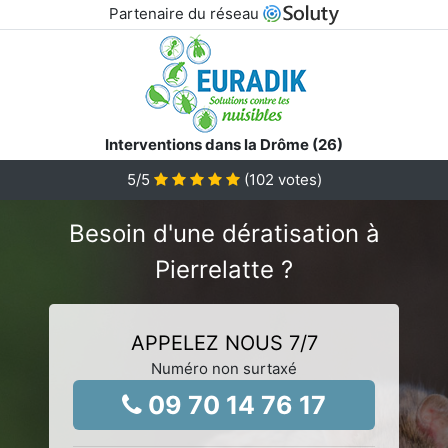
Partenaire du réseau
Interventions dans la Drôme (26)
5
/5
(
102
votes)
Besoin d'une dératisation à
Pierrelatte ?
APPELEZ NOUS 7/7
Numéro non surtaxé
09 70 14 76 17