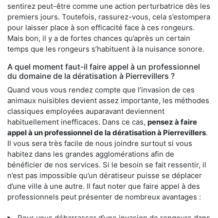
sentirez peut-être comme une action perturbatrice dès les
premiers jours. Toutefois, rassurez-vous, cela s’estompera
pour laisser place à son efficacité face à ces rongeurs.
Mais bon, il y a de fortes chances qu’après un certain
temps que les rongeurs s’habituent à la nuisance sonore.
A quel moment faut-il faire appel à un professionnel
du domaine de la dératisation à Pierrevillers ?
Quand vous vous rendez compte que l’invasion de ces
animaux nuisibles devient assez importante, les méthodes
classiques employées auparavant deviennent
habituellement inefficaces. Dans ce cas,
pensez à faire
appel à un professionnel de la dératisation à Pierrevillers
.
Il vous sera très facile de nous joindre surtout si vous
habitez dans les grandes agglomérations afin de
bénéficier de nos services. Si le besoin se fait ressentir, il
n’est pas impossible qu’un dératiseur puisse se déplacer
d’une ville à une autre. Il faut noter que faire appel à des
professionnels peut présenter de nombreux avantages :
Pour vous débarrasser d’une invasion de rongeurs dans