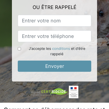
OU ÊTRE RAPPELÉ
J'accepte les
conditions
et d'être
rappelé
Envoyer