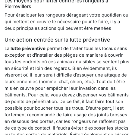
Les moyens pour lutter contre les rongeurs à
Pierrevillers
Pour éradiquer les rongeurs dérageant votre quotidien ou
qui mettent en œuvre le nécessaire pour le faire, il y a
deux principales actions qui peuvent être menées :
Une action centrée sur la lutte préventive
La
lutte préventive
permet de traiter tous les locaux sans
exception et d'installer des pièges de manière à couvrir
tous les endroits où ces animaux nuisibles se sentent plus
en sécurité et loin des regards. Bien évidemment, ils
viseront où il leur serait difficile d’essuyer une attaque de
leurs ennemies (homme, chat, chien, etc.). Tout doit être
mis en œuvre pour empêcher leur invasion dans les
bâtiments. Pour cela, vous devez dispenser vos bâtiments
de points de pénétration. De ce fait, il faut faire tout son
possible pour boucher tous les trous. D'autre part, il est
fortement recommandé de faire usage des joints brosses
en dessous des portes, car les rongeurs ne raffolent pas
de ce type de contact. Il faudra éviter d'exposer les stocks,
ou toutes sortes de matériels. Évitez également de laisser