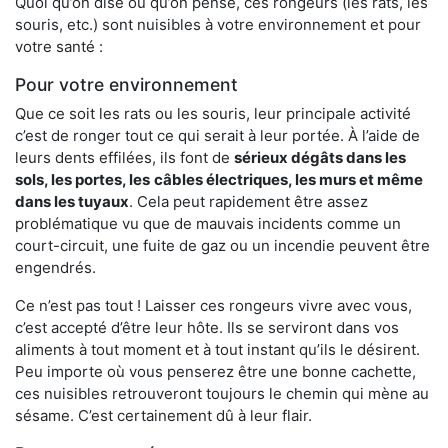
Quoi qu’on dise ou qu’on pense, ces rongeurs (les rats, les
souris, etc.) sont nuisibles à votre environnement et pour
votre santé :
Pour votre environnement
Que ce soit les rats ou les souris, leur principale activité
c’est de ronger tout ce qui serait à leur portée. À l’aide de
leurs dents effilées, ils font de
sérieux dégâts dans les
sols, les portes, les
câbles électriques, les murs et même
dans les tuyaux
. Cela peut rapidement être assez
problématique vu que de mauvais incidents comme un
court-circuit, une fuite de gaz ou un incendie peuvent être
engendrés.
Ce n’est pas tout ! Laisser ces rongeurs vivre avec vous,
c’est accepté d’être leur hôte. Ils se serviront dans vos
aliments à tout moment et à tout instant qu’ils le désirent.
Peu importe où vous penserez être une bonne cachette,
ces nuisibles retrouveront toujours le chemin qui mène au
sésame. C’est certainement dû à leur flair.