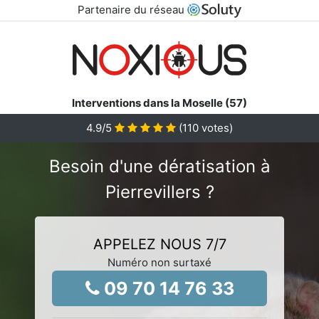
Partenaire du réseau
Interventions dans la Moselle (57)
4.9
/5
(
110
votes)
Besoin d'une dératisation à
Pierrevillers ?
APPELEZ NOUS 7/7
Numéro non surtaxé
09 70 14 76 33