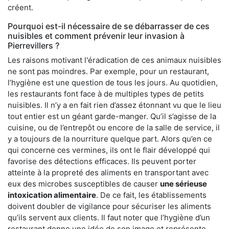
créent.
Pourquoi est-il nécessaire de se débarrasser de ces
nuisibles et comment prévenir leur invasion à
Pierrevillers ?
Les raisons motivant l'éradication de ces animaux nuisibles
ne sont pas moindres. Par exemple, pour un restaurant,
l’hygiène est une question de tous les jours. Au quotidien,
les restaurants font face à de multiples types de petits
nuisibles. Il n’y a en fait rien d’assez étonnant vu que le lieu
tout entier est un géant garde-manger. Qu’il s’agisse de la
cuisine, ou de l’entrepôt ou encore de la salle de service, il
y a toujours de la nourriture quelque part. Alors qu’en ce
qui concerne ces vermines, ils ont le flair développé qui
favorise des détections efficaces. Ils peuvent porter
atteinte à la propreté des aliments en transportant avec
eux des microbes susceptibles de causer
une sérieuse
intoxication alimentaire
. De ce fait, les établissements
doivent doubler de vigilance pour sécuriser les aliments
qu’ils servent aux clients. Il faut noter que l’hygiène d’un
restaurant donne une idée de son image et représente