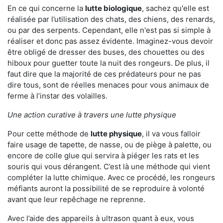
En ce qui concerne la
lutte biologique
, sachez qu'elle est
réalisée par l’utilisation des chats, des chiens, des renards,
ou par des serpents. Cependant, elle n'est pas si simple à
réaliser et donc pas assez évidente. Imaginez-vous devoir
être obligé de dresser des buses, des chouettes ou des
hiboux pour guetter toute la nuit des rongeurs. De plus, il
faut dire que la majorité de ces prédateurs pour ne pas
dire tous, sont de réelles menaces pour vous animaux de
ferme à l’instar des volailles.
Une action curative à travers une lutte physique
Pour cette méthode de
lutte physique
, il va vous falloir
faire usage de tapette, de nasse, ou de piège à palette, ou
encore de colle glue qui servira à piéger les rats et les
souris qui vous dérangent. C’est là une méthode qui vient
compléter la lutte chimique. Avec ce procédé, les rongeurs
méfiants auront la possibilité de se reproduire à volonté
avant que leur repêchage ne reprenne.
Avec l’aide des appareils à ultrason quant à eux, vous