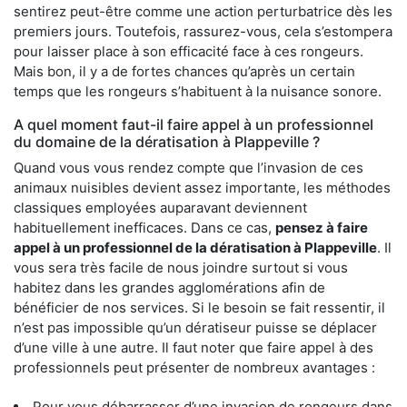
sentirez peut-être comme une action perturbatrice dès les
premiers jours. Toutefois, rassurez-vous, cela s’estompera
pour laisser place à son efficacité face à ces rongeurs.
Mais bon, il y a de fortes chances qu’après un certain
temps que les rongeurs s’habituent à la nuisance sonore.
A quel moment faut-il faire appel à un professionnel
du domaine de la dératisation à Plappeville ?
Quand vous vous rendez compte que l’invasion de ces
animaux nuisibles devient assez importante, les méthodes
classiques employées auparavant deviennent
habituellement inefficaces. Dans ce cas,
pensez à faire
appel à un professionnel de la dératisation à Plappeville
. Il
vous sera très facile de nous joindre surtout si vous
habitez dans les grandes agglomérations afin de
bénéficier de nos services. Si le besoin se fait ressentir, il
n’est pas impossible qu’un dératiseur puisse se déplacer
d’une ville à une autre. Il faut noter que faire appel à des
professionnels peut présenter de nombreux avantages :
Pour vous débarrasser d’une invasion de rongeurs dans