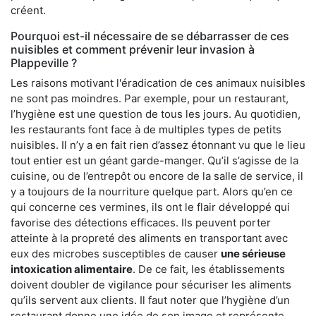
créent.
Pourquoi est-il nécessaire de se débarrasser de ces
nuisibles et comment prévenir leur invasion à
Plappeville ?
Les raisons motivant l'éradication de ces animaux nuisibles
ne sont pas moindres. Par exemple, pour un restaurant,
l’hygiène est une question de tous les jours. Au quotidien,
les restaurants font face à de multiples types de petits
nuisibles. Il n’y a en fait rien d’assez étonnant vu que le lieu
tout entier est un géant garde-manger. Qu’il s’agisse de la
cuisine, ou de l’entrepôt ou encore de la salle de service, il
y a toujours de la nourriture quelque part. Alors qu’en ce
qui concerne ces vermines, ils ont le flair développé qui
favorise des détections efficaces. Ils peuvent porter
atteinte à la propreté des aliments en transportant avec
eux des microbes susceptibles de causer
une sérieuse
intoxication alimentaire
. De ce fait, les établissements
doivent doubler de vigilance pour sécuriser les aliments
qu’ils servent aux clients. Il faut noter que l’hygiène d’un
restaurant donne une idée de son image et représente