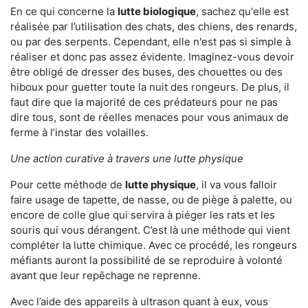
En ce qui concerne la
lutte biologique
, sachez qu'elle est
réalisée par l’utilisation des chats, des chiens, des renards,
ou par des serpents. Cependant, elle n'est pas si simple à
réaliser et donc pas assez évidente. Imaginez-vous devoir
être obligé de dresser des buses, des chouettes ou des
hiboux pour guetter toute la nuit des rongeurs. De plus, il
faut dire que la majorité de ces prédateurs pour ne pas
dire tous, sont de réelles menaces pour vous animaux de
ferme à l’instar des volailles.
Une action curative à travers une lutte physique
Pour cette méthode de
lutte physique
, il va vous falloir
faire usage de tapette, de nasse, ou de piège à palette, ou
encore de colle glue qui servira à piéger les rats et les
souris qui vous dérangent. C’est là une méthode qui vient
compléter la lutte chimique. Avec ce procédé, les rongeurs
méfiants auront la possibilité de se reproduire à volonté
avant que leur repêchage ne reprenne.
Avec l’aide des appareils à ultrason quant à eux, vous