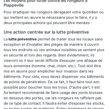
Les moyens pour lutter contre les rongeurs à
Plappeville
Pour éradiquer les rongeurs dérageant votre quotidien ou
qui mettent en œuvre le nécessaire pour le faire, il y a
deux principales actions qui peuvent être menées :
Une action centrée sur la lutte préventive
La
lutte préventive
permet de traiter tous les locaux sans
exception et d'installer des pièges de manière à couvrir
tous les endroits où ces animaux nuisibles se sentent plus
en sécurité et loin des regards. Bien évidemment, ils
viseront où il leur serait difficile d’essuyer une attaque de
leurs ennemies (homme, chat, chien, etc.). Tout doit être
mis en œuvre pour empêcher leur invasion dans les
bâtiments. Pour cela, vous devez dispenser vos bâtiments
de points de pénétration. De ce fait, il faut faire tout son
possible pour boucher tous les trous. D'autre part, il est
fortement recommandé de faire usage des joints brosses
en dessous des portes, car les rongeurs ne raffolent pas
de ce type de contact. Il faudra éviter d'exposer les stocks,
ou toutes sortes de matériels. Évitez également de laisser