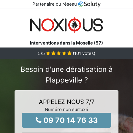
Partenaire du réseau
Interventions dans la Moselle (57)
5
/5
(
101
votes)
Besoin d'une dératisation à
Plappeville ?
APPELEZ NOUS 7/7
Numéro non surtaxé
09 70 14 76 33