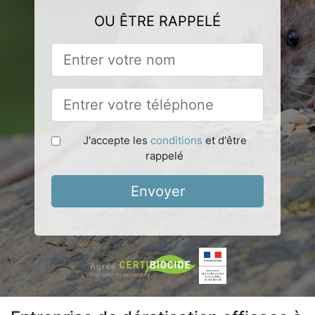
OU ÊTRE RAPPELÉ
J'accepte les
conditions
et d'être
rappelé
Envoyer