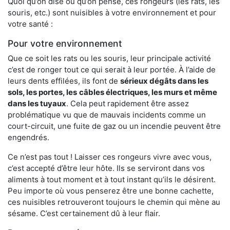
Quoi qu’on dise ou qu’on pense, ces rongeurs (les rats, les
souris, etc.) sont nuisibles à votre environnement et pour
votre santé :
Pour votre environnement
Que ce soit les rats ou les souris, leur principale activité
c’est de ronger tout ce qui serait à leur portée. À l’aide de
leurs dents effilées, ils font de
sérieux dégâts dans les
sols, les portes, les
câbles électriques, les murs et même
dans les tuyaux
. Cela peut rapidement être assez
problématique vu que de mauvais incidents comme un
court-circuit, une fuite de gaz ou un incendie peuvent être
engendrés.
Ce n’est pas tout ! Laisser ces rongeurs vivre avec vous,
c’est accepté d’être leur hôte. Ils se serviront dans vos
aliments à tout moment et à tout instant qu’ils le désirent.
Peu importe où vous penserez être une bonne cachette,
ces nuisibles retrouveront toujours le chemin qui mène au
sésame. C’est certainement dû à leur flair.