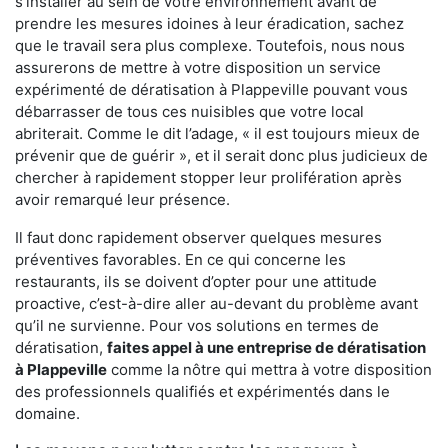
s'installer au sein de votre environnement avant de
prendre les mesures idoines à leur éradication, sachez
que le travail sera plus complexe. Toutefois, nous nous
assurerons de mettre à votre disposition un service
expérimenté de dératisation à Plappeville pouvant vous
débarrasser de tous ces nuisibles que votre local
abriterait. Comme le dit l’adage, « il est toujours mieux de
prévenir que de guérir », et il serait donc plus judicieux de
chercher à rapidement stopper leur prolifération après
avoir remarqué leur présence.
Il faut donc rapidement observer quelques mesures
préventives favorables. En ce qui concerne les
restaurants, ils se doivent d’opter pour une attitude
proactive, c’est-à-dire aller au-devant du problème avant
qu’il ne survienne. Pour vos solutions en termes de
dératisation,
faites appel à une entreprise de dératisation
à Plappeville
comme la nôtre qui mettra à votre disposition
des professionnels qualifiés et expérimentés dans le
domaine.