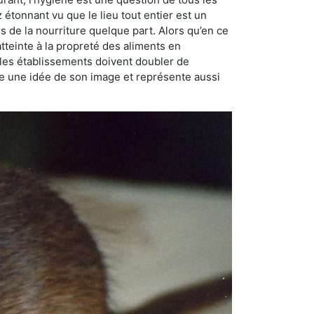
ez étonnant vu que le lieu tout entier est un
rs de la nourriture quelque part. Alors qu’en ce
atteinte à la propreté des aliments en
, les établissements doivent doubler de
onne une idée de son image et représente aussi