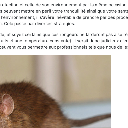
 protection et celle de son environnement par la même occasion.
es peuvent mettre en péril votre tranquillité ainsi que votre sant
nt l'environnement, il s'avère inévitable de prendre par des pro
n. Cela passe par diverses stratégies.
oide, et soyez certains que ces rongeurs ne tarderont pas à se ré
tuits et une température constante). Il serait donc judicieux d
 peuvent vous permettre aux professionnels tels que nous de les