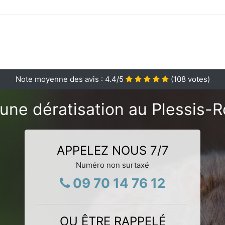
Note moyenne des avis :
4.4
/5
(
108
votes)
une dératisation au Plessis-
APPELEZ NOUS 7/7
Numéro non surtaxé
09 70 14 76 12
OU ÊTRE RAPPELÉ