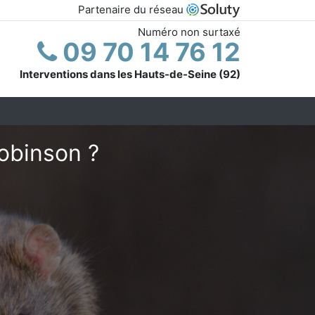
Partenaire du réseau
Numéro non surtaxé
09 70 14 76 12
Interventions dans les Hauts-de-Seine (92)
Robinson ?