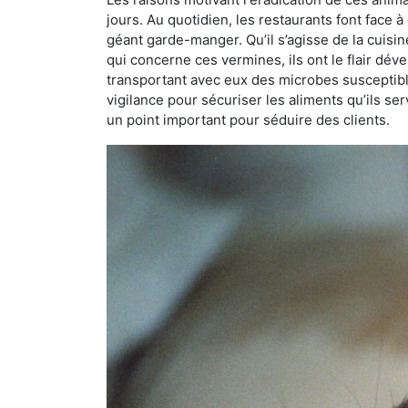
jours. Au quotidien, les restaurants font face à 
géant garde-manger. Qu’il s’agisse de la cuisine
qui concerne ces vermines, ils ont le flair dév
transportant avec eux des microbes susceptib
vigilance pour sécuriser les aliments qu’ils se
un point important pour séduire des clients.