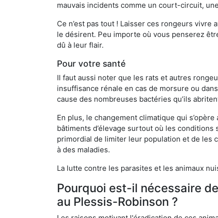
mauvais incidents comme un court-circuit, une
Ce n’est pas tout ! Laisser ces rongeurs vivre a
le désirent. Peu importe où vous penserez êtr
dû à leur flair.
Pour votre santé
Il faut aussi noter que les rats et autres rong
insuffisance rénale en cas de morsure ou dans 
cause des nombreuses bactéries qu’ils abriten
En plus, le changement climatique qui s’opère
bâtiments d’élevage surtout où les conditions s
primordial de limiter leur population et de le
à des maladies.
La lutte contre les parasites et les animaux nu
Pourquoi est-il nécessaire d
au Plessis-Robinson ?
Les raisons motivant l'éradication de ces anim