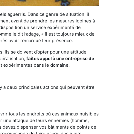
els aguerris. Dans ce genre de situation, il
nement avant de prendre les mesures idoines à
 disposition un service expérimenté de
mme le dit l’adage, « il est toujours mieux de
après avoir remarqué leur présence.
 ils se doivent d’opter pour une attitude
dératisation,
faites appel à une entreprise de
 et expérimentés dans le domaine.
y a deux principales actions qui peuvent être
vrir tous les endroits où ces animaux nuisibles
suyer une attaque de leurs ennemies (homme,
ous devez dispenser vos bâtiments de points de
ent recommandé de faire usage des joints