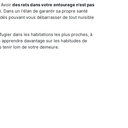
 Avoir
des rats dans votre
entourage n'est pas
é. Dans un l'élan de garantir sa propre santé
cédés pouvant vous débarrasser de tout nuisible
fugier dans les habitations les plus proches, à
'en apprendre davantage sur les habitudes de
 tenir loin de votre demeure.