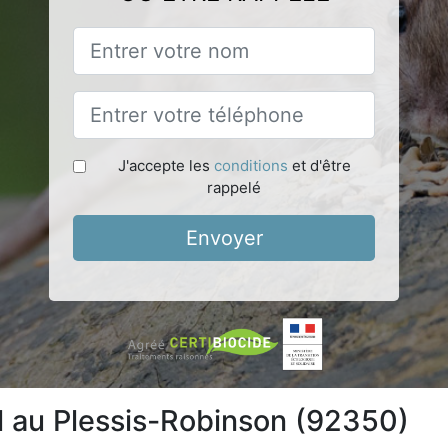
J'accepte les
conditions
et d'être
rappelé
Envoyer
l au Plessis-Robinson (92350)