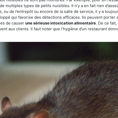
de multiples types de petits nuisibles. Il n’y a en fait rien d’ass
, ou de l’entrepôt ou encore de la salle de service, il y a toujou
eloppé qui favorise des détections efficaces. Ils peuvent porter 
les de causer
une sérieuse intoxication alimentaire
. De ce fait
rvent aux clients. Il faut noter que l’hygiène d’un restaurant d