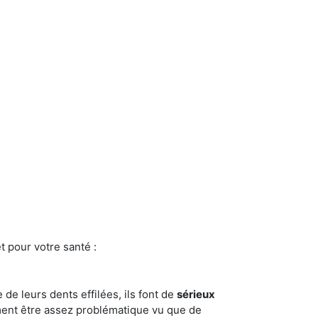
t pour votre santé :
e de leurs dents effilées, ils font de
sérieux
ment être assez problématique vu que de