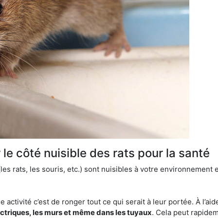
le côté nuisible des rats pour la santé
es rats, les souris, etc.) sont nuisibles à votre environnement e
e activité c’est de ronger tout ce qui serait à leur portée. À l’aid
ectriques, les murs et même dans les tuyaux
. Cela peut rapide