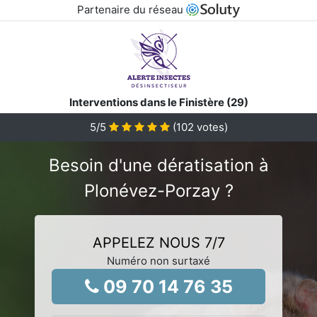
Partenaire du réseau
Interventions dans le Finistère (29)
5
/5
(
102
votes)
Besoin d'une dératisation à
Plonévez-Porzay ?
APPELEZ NOUS 7/7
Numéro non surtaxé
09 70 14 76 35