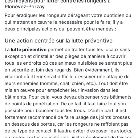
Les moyens pour lutter contre les rongeurs à
Plonévez-Porzay
Pour éradiquer les rongeurs dérageant votre quotidien ou
qui mettent en œuvre le nécessaire pour le faire, il y a
deux principales actions qui peuvent être menées :
Une action centrée sur la lutte préventive
La
lutte préventive
permet de traiter tous les locaux sans
exception et d'installer des pièges de manière à couvrir
tous les endroits où ces animaux nuisibles se sentent plus
en sécurité et loin des regards. Bien évidemment, ils
viseront où il leur serait difficile d’essuyer une attaque de
leurs ennemies (homme, chat, chien, etc.). Tout doit être
mis en œuvre pour empêcher leur invasion dans les
bâtiments. Pour cela, vous devez dispenser vos bâtiments
de points de pénétration. De ce fait, il faut faire tout son
possible pour boucher tous les trous. D'autre part, il est
fortement recommandé de faire usage des joints brosses
en dessous des portes, car les rongeurs ne raffolent pas
de ce type de contact. Il faudra éviter d'exposer les stocks,
ou toutes sortes de matériels. Évitez également de laisser