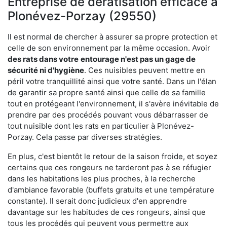
Entreprise de dératisation efficace à
Plonévez-Porzay (29550)
Il est normal de chercher à assurer sa propre protection et
celle de son environnement par la même occasion. Avoir
des rats dans votre
entourage n'est pas un gage de
sécurité ni d'hygiène
. Ces nuisibles peuvent mettre en
péril votre tranquillité ainsi que votre santé. Dans un l'élan
de garantir sa propre santé ainsi que celle de sa famille
tout en protégeant l'environnement, il s'avère inévitable de
prendre par des procédés pouvant vous débarrasser de
tout nuisible dont les rats en particulier à Plonévez-
Porzay. Cela passe par diverses stratégies.
En plus, c'est bientôt le retour de la saison froide, et soyez
certains que ces rongeurs ne tarderont pas à se réfugier
dans les habitations les plus proches, à la recherche
d'ambiance favorable (buffets gratuits et une température
constante). Il serait donc judicieux d'en apprendre
davantage sur les habitudes de ces rongeurs, ainsi que
tous les procédés qui peuvent vous permettre aux