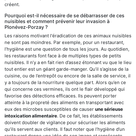
créent.
Pourquoi est-il nécessaire de se débarrasser de ces
nuisibles et comment prévenir leur invasion à
Plonévez-Porzay ?
Les raisons motivant l'éradication de ces animaux nuisibles
ne sont pas moindres. Par exemple, pour un restaurant,
l’hygiène est une question de tous les jours. Au quotidien,
les restaurants font face à de multiples types de petits
nuisibles. Il n’y a en fait rien d’assez étonnant vu que le lieu
tout entier est un géant garde-manger. Qu’il s’agisse de la
cuisine, ou de l’entrepôt ou encore de la salle de service, il
y a toujours de la nourriture quelque part. Alors qu’en ce
qui concerne ces vermines, ils ont le flair développé qui
favorise des détections efficaces. Ils peuvent porter
atteinte à la propreté des aliments en transportant avec
eux des microbes susceptibles de causer
une sérieuse
intoxication alimentaire
. De ce fait, les établissements
doivent doubler de vigilance pour sécuriser les aliments
qu’ils servent aux clients. Il faut noter que l’hygiène d’un
restaurant donne une idée de son image et représente