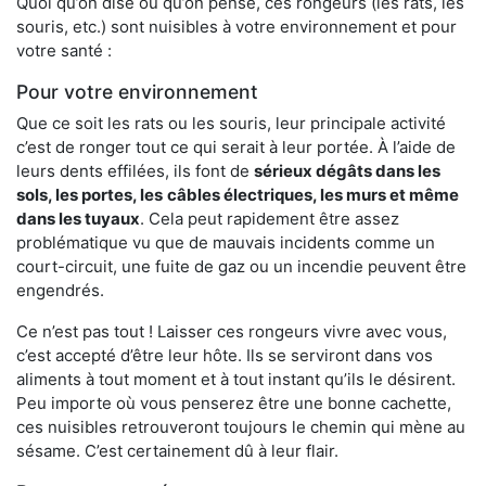
Quoi qu’on dise ou qu’on pense, ces rongeurs (les rats, les
souris, etc.) sont nuisibles à votre environnement et pour
votre santé :
Pour votre environnement
Que ce soit les rats ou les souris, leur principale activité
c’est de ronger tout ce qui serait à leur portée. À l’aide de
leurs dents effilées, ils font de
sérieux dégâts dans les
sols, les portes, les
câbles électriques, les murs et même
dans les tuyaux
. Cela peut rapidement être assez
problématique vu que de mauvais incidents comme un
court-circuit, une fuite de gaz ou un incendie peuvent être
engendrés.
Ce n’est pas tout ! Laisser ces rongeurs vivre avec vous,
c’est accepté d’être leur hôte. Ils se serviront dans vos
aliments à tout moment et à tout instant qu’ils le désirent.
Peu importe où vous penserez être une bonne cachette,
ces nuisibles retrouveront toujours le chemin qui mène au
sésame. C’est certainement dû à leur flair.