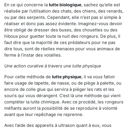
En ce qui concerne la
lutte biologique
, sachez qu'elle est
réalisée par l’utilisation des chats, des chiens, des renards,
ou par des serpents. Cependant, elle n'est pas si simple à
réaliser et donc pas assez évidente. Imaginez-vous devoir
être obligé de dresser des buses, des chouettes ou des
hiboux pour guetter toute la nuit des rongeurs. De plus, il
faut dire que la majorité de ces prédateurs pour ne pas
dire tous, sont de réelles menaces pour vous animaux de
ferme à l’instar des volailles.
Une action curative à travers une lutte physique
Pour cette méthode de
lutte physique
, il va vous falloir
faire usage de tapette, de nasse, ou de piège à palette, ou
encore de colle glue qui servira à piéger les rats et les
souris qui vous dérangent. C’est là une méthode qui vient
compléter la lutte chimique. Avec ce procédé, les rongeurs
méfiants auront la possibilité de se reproduire à volonté
avant que leur repêchage ne reprenne.
Avec l’aide des appareils à ultrason quant à eux, vous