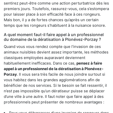
sentirez peut-être comme une action perturbatrice dès les
premiers jours. Toutefois, rassurez-vous, cela s’estompera
pour laisser place à son efficacité face à ces rongeurs.
Mais bon, il y a de fortes chances qu’après un certain
temps que les rongeurs s’habituent à la nuisance sonore.
A quel moment faut-il faire appel à un professionnel
du domaine de la dératisation à Plonévez-Porzay ?
Quand vous vous rendez compte que l’invasion de ces
animaux nuisibles devient assez importante, les méthodes
classiques employées auparavant deviennent
habituellement inefficaces. Dans ce cas,
pensez à faire
appel à un professionnel de la dératisation à Plonévez-
Porzay
. Il vous sera très facile de nous joindre surtout si
vous habitez dans les grandes agglomérations afin de
bénéficier de nos services. Si le besoin se fait ressentir, il
n’est pas impossible qu’un dératiseur puisse se déplacer
d’une ville à une autre. Il faut noter que faire appel à des
professionnels peut présenter de nombreux avantages :
Pour vous débarrasser d’une invasion de rongeurs dans