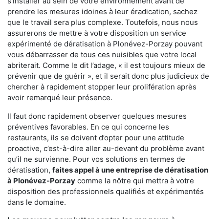
s'installer au sein de votre environnement avant de
prendre les mesures idoines à leur éradication, sachez
que le travail sera plus complexe. Toutefois, nous nous
assurerons de mettre à votre disposition un service
expérimenté de dératisation à Plonévez-Porzay pouvant
vous débarrasser de tous ces nuisibles que votre local
abriterait. Comme le dit l’adage, « il est toujours mieux de
prévenir que de guérir », et il serait donc plus judicieux de
chercher à rapidement stopper leur prolifération après
avoir remarqué leur présence.
Il faut donc rapidement observer quelques mesures
préventives favorables. En ce qui concerne les
restaurants, ils se doivent d’opter pour une attitude
proactive, c’est-à-dire aller au-devant du problème avant
qu’il ne survienne. Pour vos solutions en termes de
dératisation,
faites appel à une entreprise de dératisation
à Plonévez-Porzay
comme la nôtre qui mettra à votre
disposition des professionnels qualifiés et expérimentés
dans le domaine.