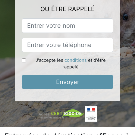
OU ÊTRE RAPPELÉ
J'accepte les
conditions
et d'être
rappelé
Envoyer