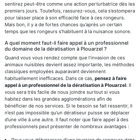
sentirez peut-être comme une action perturbatrice dès les
premiers jours. Toutefois, rassurez-vous, cela s’estompera
pour laisser place à son efficacité face à ces rongeurs.
Mais bon, il y a de fortes chances qu’après un certain
temps que les rongeurs s’habituent à la nuisance sonore.
A quel moment faut-il faire appel à un professionnel
du domaine de la dératisation à Plouarzel ?
Quand vous vous rendez compte que l’invasion de ces
animaux nuisibles devient assez importante, les méthodes
classiques employées auparavant deviennent
habituellement inefficaces. Dans ce cas,
pensez à faire
appel à un professionnel de la dératisation à Plouarzel
. Il
vous sera très facile de nous joindre surtout si vous
habitez dans les grandes agglomérations afin de
bénéficier de nos services. Si le besoin se fait ressentir, il
n’est pas impossible qu’un dératiseur puisse se déplacer
d’une ville à une autre. Il faut noter que faire appel à des
professionnels peut présenter de nombreux avantages :
Pour vous débarrasser d’une invasion de rongeurs dans