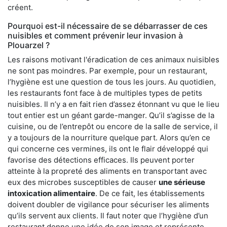
créent.
Pourquoi est-il nécessaire de se débarrasser de ces
nuisibles et comment prévenir leur invasion à
Plouarzel ?
Les raisons motivant l'éradication de ces animaux nuisibles
ne sont pas moindres. Par exemple, pour un restaurant,
l’hygiène est une question de tous les jours. Au quotidien,
les restaurants font face à de multiples types de petits
nuisibles. Il n’y a en fait rien d’assez étonnant vu que le lieu
tout entier est un géant garde-manger. Qu’il s’agisse de la
cuisine, ou de l’entrepôt ou encore de la salle de service, il
y a toujours de la nourriture quelque part. Alors qu’en ce
qui concerne ces vermines, ils ont le flair développé qui
favorise des détections efficaces. Ils peuvent porter
atteinte à la propreté des aliments en transportant avec
eux des microbes susceptibles de causer
une sérieuse
intoxication alimentaire
. De ce fait, les établissements
doivent doubler de vigilance pour sécuriser les aliments
qu’ils servent aux clients. Il faut noter que l’hygiène d’un
restaurant donne une idée de son image et représente