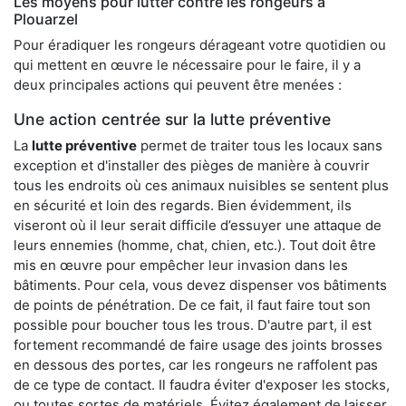
Les moyens pour lutter contre les rongeurs à
Plouarzel
Pour éradiquer les rongeurs dérageant votre quotidien ou
qui mettent en œuvre le nécessaire pour le faire, il y a
deux principales actions qui peuvent être menées :
Une action centrée sur la lutte préventive
La
lutte préventive
permet de traiter tous les locaux sans
exception et d'installer des pièges de manière à couvrir
tous les endroits où ces animaux nuisibles se sentent plus
en sécurité et loin des regards. Bien évidemment, ils
viseront où il leur serait difficile d’essuyer une attaque de
leurs ennemies (homme, chat, chien, etc.). Tout doit être
mis en œuvre pour empêcher leur invasion dans les
bâtiments. Pour cela, vous devez dispenser vos bâtiments
de points de pénétration. De ce fait, il faut faire tout son
possible pour boucher tous les trous. D'autre part, il est
fortement recommandé de faire usage des joints brosses
en dessous des portes, car les rongeurs ne raffolent pas
de ce type de contact. Il faudra éviter d'exposer les stocks,
ou toutes sortes de matériels. Évitez également de laisser