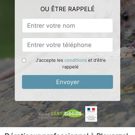
OU ÊTRE RAPPELÉ
J'accepte les
conditions
et d'être
rappelé
Envoyer