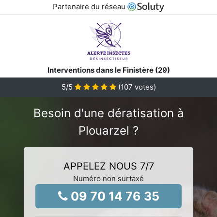
Partenaire du réseau
Interventions dans le Finistère (29)
5
/5
(
107
votes)
Besoin d'une dératisation à
Plouarzel ?
APPELEZ NOUS 7/7
Numéro non surtaxé
09 70 14 76 35