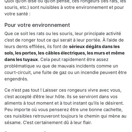
Quoi qu’on dise ou qu’on pense, ces rongeurs (les rats, les
souris, etc.) sont nuisibles à votre environnement et pour
votre santé :
Pour votre environnement
Que ce soit les rats ou les souris, leur principale activité
c’est de ronger tout ce qui serait à leur portée. À l’aide de
leurs dents effilées, ils font de
sérieux dégâts dans les
sols, les portes, les
câbles électriques, les murs et même
dans les tuyaux
. Cela peut rapidement être assez
problématique vu que de mauvais incidents comme un
court-circuit, une fuite de gaz ou un incendie peuvent être
engendrés.
Ce n’est pas tout ! Laisser ces rongeurs vivre avec vous,
c’est accepté d’être leur hôte. Ils se serviront dans vos
aliments à tout moment et à tout instant qu’ils le désirent.
Peu importe où vous penserez être une bonne cachette,
ces nuisibles retrouveront toujours le chemin qui mène au
sésame. C’est certainement dû à leur flair.