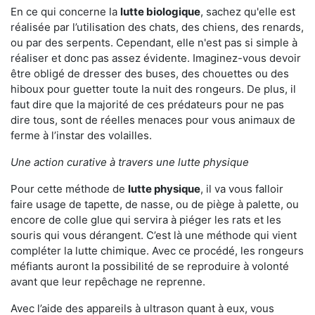
En ce qui concerne la
lutte biologique
, sachez qu'elle est
réalisée par l’utilisation des chats, des chiens, des renards,
ou par des serpents. Cependant, elle n'est pas si simple à
réaliser et donc pas assez évidente. Imaginez-vous devoir
être obligé de dresser des buses, des chouettes ou des
hiboux pour guetter toute la nuit des rongeurs. De plus, il
faut dire que la majorité de ces prédateurs pour ne pas
dire tous, sont de réelles menaces pour vous animaux de
ferme à l’instar des volailles.
Une action curative à travers une lutte physique
Pour cette méthode de
lutte physique
, il va vous falloir
faire usage de tapette, de nasse, ou de piège à palette, ou
encore de colle glue qui servira à piéger les rats et les
souris qui vous dérangent. C’est là une méthode qui vient
compléter la lutte chimique. Avec ce procédé, les rongeurs
méfiants auront la possibilité de se reproduire à volonté
avant que leur repêchage ne reprenne.
Avec l’aide des appareils à ultrason quant à eux, vous