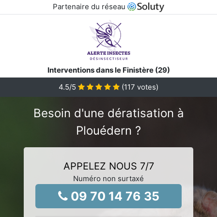
Partenaire du réseau
Interventions dans le Finistère (29)
4.5
/5
(
117
votes)
Besoin d'une dératisation à
Plouédern ?
APPELEZ NOUS 7/7
Numéro non surtaxé
09 70 14 76 35