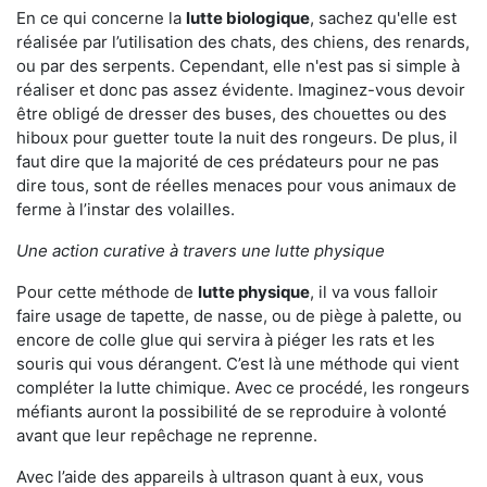
En ce qui concerne la
lutte biologique
, sachez qu'elle est
réalisée par l’utilisation des chats, des chiens, des renards,
ou par des serpents. Cependant, elle n'est pas si simple à
réaliser et donc pas assez évidente. Imaginez-vous devoir
être obligé de dresser des buses, des chouettes ou des
hiboux pour guetter toute la nuit des rongeurs. De plus, il
faut dire que la majorité de ces prédateurs pour ne pas
dire tous, sont de réelles menaces pour vous animaux de
ferme à l’instar des volailles.
Une action curative à travers une lutte physique
Pour cette méthode de
lutte physique
, il va vous falloir
faire usage de tapette, de nasse, ou de piège à palette, ou
encore de colle glue qui servira à piéger les rats et les
souris qui vous dérangent. C’est là une méthode qui vient
compléter la lutte chimique. Avec ce procédé, les rongeurs
méfiants auront la possibilité de se reproduire à volonté
avant que leur repêchage ne reprenne.
Avec l’aide des appareils à ultrason quant à eux, vous