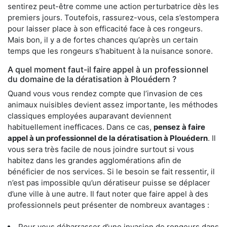
sentirez peut-être comme une action perturbatrice dès les
premiers jours. Toutefois, rassurez-vous, cela s’estompera
pour laisser place à son efficacité face à ces rongeurs.
Mais bon, il y a de fortes chances qu’après un certain
temps que les rongeurs s’habituent à la nuisance sonore.
A quel moment faut-il faire appel à un professionnel
du domaine de la dératisation à Plouédern ?
Quand vous vous rendez compte que l’invasion de ces
animaux nuisibles devient assez importante, les méthodes
classiques employées auparavant deviennent
habituellement inefficaces. Dans ce cas,
pensez à faire
appel à un professionnel de la dératisation à Plouédern
. Il
vous sera très facile de nous joindre surtout si vous
habitez dans les grandes agglomérations afin de
bénéficier de nos services. Si le besoin se fait ressentir, il
n’est pas impossible qu’un dératiseur puisse se déplacer
d’une ville à une autre. Il faut noter que faire appel à des
professionnels peut présenter de nombreux avantages :
Pour vous débarrasser d’une invasion de rongeurs dans