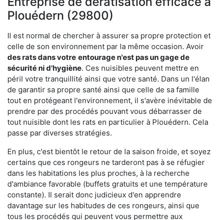
Entreprise de dératisation efficace à
Plouédern (29800)
Il est normal de chercher à assurer sa propre protection et
celle de son environnement par la même occasion. Avoir
des rats dans votre
entourage n'est pas un gage de
sécurité ni d'hygiène
. Ces nuisibles peuvent mettre en
péril votre tranquillité ainsi que votre santé. Dans un l'élan
de garantir sa propre santé ainsi que celle de sa famille
tout en protégeant l'environnement, il s'avère inévitable de
prendre par des procédés pouvant vous débarrasser de
tout nuisible dont les rats en particulier à Plouédern. Cela
passe par diverses stratégies.
En plus, c'est bientôt le retour de la saison froide, et soyez
certains que ces rongeurs ne tarderont pas à se réfugier
dans les habitations les plus proches, à la recherche
d'ambiance favorable (buffets gratuits et une température
constante). Il serait donc judicieux d'en apprendre
davantage sur les habitudes de ces rongeurs, ainsi que
tous les procédés qui peuvent vous permettre aux