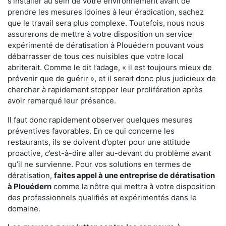
s'installer au sein de votre environnement avant de
prendre les mesures idoines à leur éradication, sachez
que le travail sera plus complexe. Toutefois, nous nous
assurerons de mettre à votre disposition un service
expérimenté de dératisation à Plouédern pouvant vous
débarrasser de tous ces nuisibles que votre local
abriterait. Comme le dit l’adage, « il est toujours mieux de
prévenir que de guérir », et il serait donc plus judicieux de
chercher à rapidement stopper leur prolifération après
avoir remarqué leur présence.
Il faut donc rapidement observer quelques mesures
préventives favorables. En ce qui concerne les
restaurants, ils se doivent d’opter pour une attitude
proactive, c’est-à-dire aller au-devant du problème avant
qu’il ne survienne. Pour vos solutions en termes de
dératisation,
faites appel à une entreprise de dératisation
à Plouédern
comme la nôtre qui mettra à votre disposition
des professionnels qualifiés et expérimentés dans le
domaine.