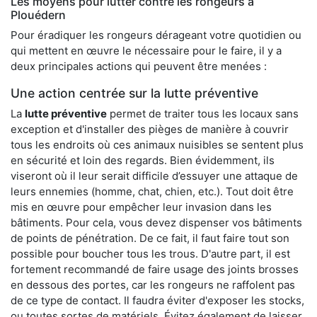
Les moyens pour lutter contre les rongeurs à
Plouédern
Pour éradiquer les rongeurs dérageant votre quotidien ou
qui mettent en œuvre le nécessaire pour le faire, il y a
deux principales actions qui peuvent être menées :
Une action centrée sur la lutte préventive
La
lutte préventive
permet de traiter tous les locaux sans
exception et d'installer des pièges de manière à couvrir
tous les endroits où ces animaux nuisibles se sentent plus
en sécurité et loin des regards. Bien évidemment, ils
viseront où il leur serait difficile d’essuyer une attaque de
leurs ennemies (homme, chat, chien, etc.). Tout doit être
mis en œuvre pour empêcher leur invasion dans les
bâtiments. Pour cela, vous devez dispenser vos bâtiments
de points de pénétration. De ce fait, il faut faire tout son
possible pour boucher tous les trous. D'autre part, il est
fortement recommandé de faire usage des joints brosses
en dessous des portes, car les rongeurs ne raffolent pas
de ce type de contact. Il faudra éviter d'exposer les stocks,
ou toutes sortes de matériels. Évitez également de laisser