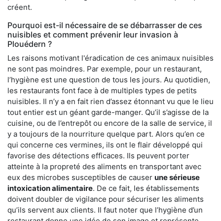
créent.
Pourquoi est-il nécessaire de se débarrasser de ces
nuisibles et comment prévenir leur invasion à
Plouédern ?
Les raisons motivant l'éradication de ces animaux nuisibles
ne sont pas moindres. Par exemple, pour un restaurant,
l’hygiène est une question de tous les jours. Au quotidien,
les restaurants font face à de multiples types de petits
nuisibles. Il n’y a en fait rien d’assez étonnant vu que le lieu
tout entier est un géant garde-manger. Qu’il s’agisse de la
cuisine, ou de l’entrepôt ou encore de la salle de service, il
y a toujours de la nourriture quelque part. Alors qu’en ce
qui concerne ces vermines, ils ont le flair développé qui
favorise des détections efficaces. Ils peuvent porter
atteinte à la propreté des aliments en transportant avec
eux des microbes susceptibles de causer
une sérieuse
intoxication alimentaire
. De ce fait, les établissements
doivent doubler de vigilance pour sécuriser les aliments
qu’ils servent aux clients. Il faut noter que l’hygiène d’un
restaurant donne une idée de son image et représente