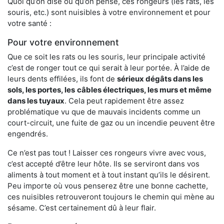
Quoi qu’on dise ou qu’on pense, ces rongeurs (les rats, les
souris, etc.) sont nuisibles à votre environnement et pour
votre santé :
Pour votre environnement
Que ce soit les rats ou les souris, leur principale activité
c’est de ronger tout ce qui serait à leur portée. À l’aide de
leurs dents effilées, ils font de
sérieux dégâts dans les
sols, les portes, les
câbles électriques, les murs et même
dans les tuyaux
. Cela peut rapidement être assez
problématique vu que de mauvais incidents comme un
court-circuit, une fuite de gaz ou un incendie peuvent être
engendrés.
Ce n’est pas tout ! Laisser ces rongeurs vivre avec vous,
c’est accepté d’être leur hôte. Ils se serviront dans vos
aliments à tout moment et à tout instant qu’ils le désirent.
Peu importe où vous penserez être une bonne cachette,
ces nuisibles retrouveront toujours le chemin qui mène au
sésame. C’est certainement dû à leur flair.