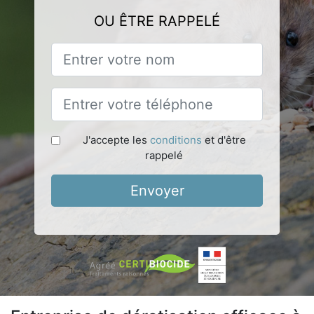
OU ÊTRE RAPPELÉ
J'accepte les
conditions
et d'être
rappelé
Envoyer