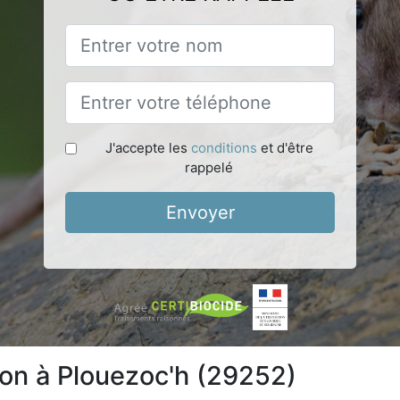
J'accepte les
conditions
et d'être
rappelé
Envoyer
tion à Plouezoc'h (29252)