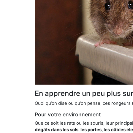
En apprendre un peu plus sur 
Quoi qu’on dise ou qu’on pense, ces rongeurs (l
Pour votre environnement
Que ce soit les rats ou les souris, leur principal
dégâts dans les sols, les portes, les
câbles él