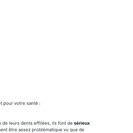
t pour votre santé :
e de leurs dents effilées, ils font de
sérieux
ment être assez problématique vu que de