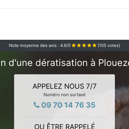
Note moyenne des avis :
4.6
/5
(
105
votes)
n d'une dératisation à Plouez
APPELEZ NOUS 7/7
Numéro non surtaxé
09 70 14 76 35
OU ÊTRE RAPPELÉ