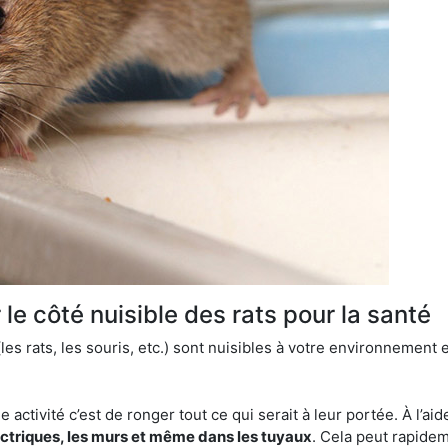
le côté nuisible des rats pour la santé
es rats, les souris, etc.) sont nuisibles à votre environnement e
e activité c’est de ronger tout ce qui serait à leur portée. À l’aid
ectriques, les murs et même dans les tuyaux
. Cela peut rapide