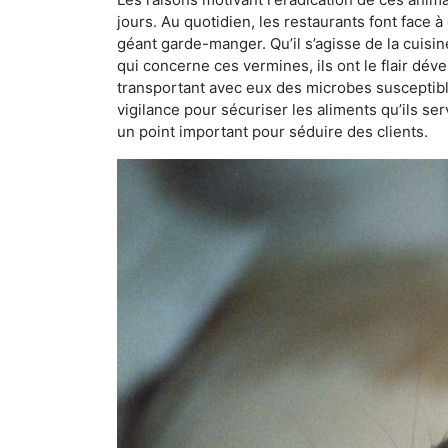
jours. Au quotidien, les restaurants font face à 
géant garde-manger. Qu’il s’agisse de la cuisine
qui concerne ces vermines, ils ont le flair dév
transportant avec eux des microbes susceptib
vigilance pour sécuriser les aliments qu’ils se
un point important pour séduire des clients.