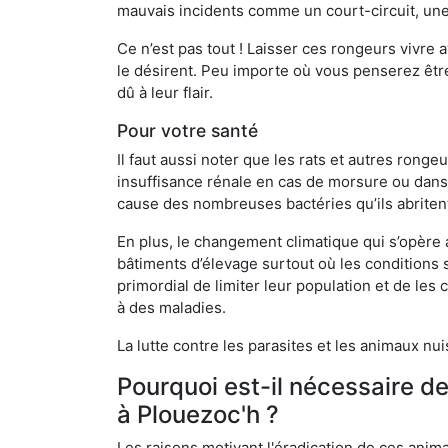
mauvais incidents comme un court-circuit, une
Ce n’est pas tout ! Laisser ces rongeurs vivre a
le désirent. Peu importe où vous penserez êtr
dû à leur flair.
Pour votre santé
Il faut aussi noter que les rats et autres rong
insuffisance rénale en cas de morsure ou dans 
cause des nombreuses bactéries qu’ils abriten
En plus, le changement climatique qui s’opère
bâtiments d’élevage surtout où les conditions s
primordial de limiter leur population et de le
à des maladies.
La lutte contre les parasites et les animaux nu
Pourquoi est-il nécessaire d
à Plouezoc'h ?
Les raisons motivant l'éradication de ces anim