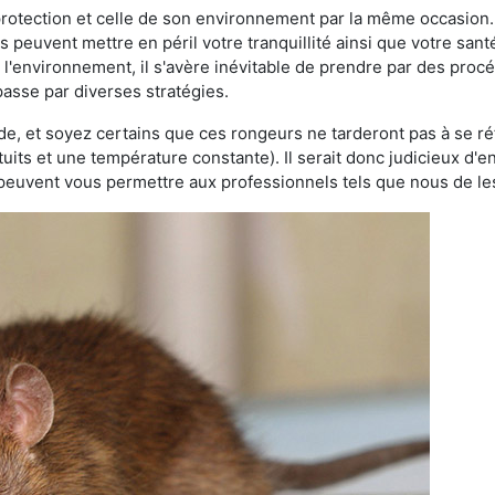
 protection et celle de son environnement par la même occasion.
es peuvent mettre en péril votre tranquillité ainsi que votre sant
nt l'environnement, il s'avère inévitable de prendre par des pro
 passe par diverses stratégies.
oide, et soyez certains que ces rongeurs ne tarderont pas à se ré
tuits et une température constante). Il serait donc judicieux d
 peuvent vous permettre aux professionnels tels que nous de les