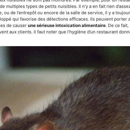
de multiples types de petits nuisibles. Il n’y a en fait rien d’ass
, ou de l’entrepôt ou encore de la salle de service, il y a toujou
eloppé qui favorise des détections efficaces. Ils peuvent porter 
les de causer
une sérieuse intoxication alimentaire
. De ce fait
rvent aux clients. Il faut noter que l’hygiène d’un restaurant d