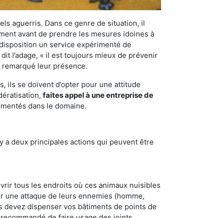
els aguerris. Dans ce genre de situation, il
nement avant de prendre les mesures idoines à
 disposition un service expérimenté de
it l’adage, « il est toujours mieux de prévenir
ir remarqué leur présence.
 ils se doivent d’opter pour une attitude
dératisation,
faites appel à une entreprise de
rimentés dans le domaine.
y a deux principales actions qui peuvent être
vrir tous les endroits où ces animaux nuisibles
suyer une attaque de leurs ennemies (homme,
ous devez dispenser vos bâtiments de points de
ent recommandé de faire usage des joints