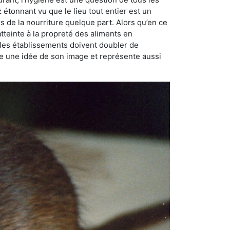
ez étonnant vu que le lieu tout entier est un
rs de la nourriture quelque part. Alors qu’en ce
atteinte à la propreté des aliments en
, les établissements doivent doubler de
onne une idée de son image et représente aussi