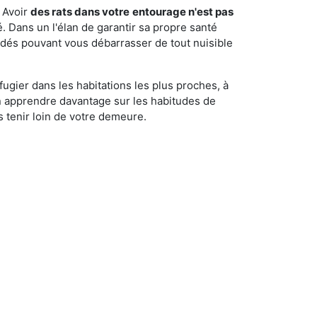
 Avoir
des rats dans votre
entourage n'est pas
é. Dans un l'élan de garantir sa propre santé
cédés pouvant vous débarrasser de tout nuisible
fugier dans les habitations les plus proches, à
'en apprendre davantage sur les habitudes de
 tenir loin de votre demeure.