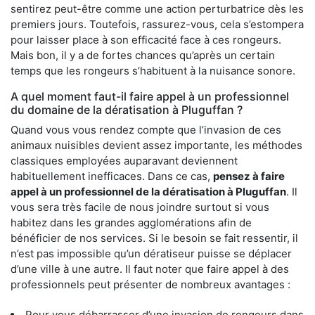
sentirez peut-être comme une action perturbatrice dès les
premiers jours. Toutefois, rassurez-vous, cela s’estompera
pour laisser place à son efficacité face à ces rongeurs.
Mais bon, il y a de fortes chances qu’après un certain
temps que les rongeurs s’habituent à la nuisance sonore.
A quel moment faut-il faire appel à un professionnel
du domaine de la dératisation à Pluguffan ?
Quand vous vous rendez compte que l’invasion de ces
animaux nuisibles devient assez importante, les méthodes
classiques employées auparavant deviennent
habituellement inefficaces. Dans ce cas,
pensez à faire
appel à un professionnel de la dératisation à Pluguffan
. Il
vous sera très facile de nous joindre surtout si vous
habitez dans les grandes agglomérations afin de
bénéficier de nos services. Si le besoin se fait ressentir, il
n’est pas impossible qu’un dératiseur puisse se déplacer
d’une ville à une autre. Il faut noter que faire appel à des
professionnels peut présenter de nombreux avantages :
Pour vous débarrasser d’une invasion de rongeurs dans