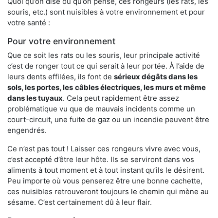
Quoi qu’on dise ou qu’on pense, ces rongeurs (les rats, les
souris, etc.) sont nuisibles à votre environnement et pour
votre santé :
Pour votre environnement
Que ce soit les rats ou les souris, leur principale activité
c’est de ronger tout ce qui serait à leur portée. À l’aide de
leurs dents effilées, ils font de
sérieux dégâts dans les
sols, les portes, les
câbles électriques, les murs et même
dans les tuyaux
. Cela peut rapidement être assez
problématique vu que de mauvais incidents comme un
court-circuit, une fuite de gaz ou un incendie peuvent être
engendrés.
Ce n’est pas tout ! Laisser ces rongeurs vivre avec vous,
c’est accepté d’être leur hôte. Ils se serviront dans vos
aliments à tout moment et à tout instant qu’ils le désirent.
Peu importe où vous penserez être une bonne cachette,
ces nuisibles retrouveront toujours le chemin qui mène au
sésame. C’est certainement dû à leur flair.