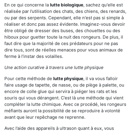
En ce qui concerne la
lutte biologique
, sachez qu'elle est
réalisée par l’utilisation des chats, des chiens, des renards,
ou par des serpents. Cependant, elle n'est pas si simple à
réaliser et donc pas assez évidente. Imaginez-vous devoir
être obligé de dresser des buses, des chouettes ou des
hiboux pour guetter toute la nuit des rongeurs. De plus, il
faut dire que la majorité de ces prédateurs pour ne pas
dire tous, sont de réelles menaces pour vous animaux de
ferme à l’instar des volailles.
Une action curative à travers une lutte physique
Pour cette méthode de
lutte physique
, il va vous falloir
faire usage de tapette, de nasse, ou de piège à palette, ou
encore de colle glue qui servira à piéger les rats et les
souris qui vous dérangent. C’est là une méthode qui vient
compléter la lutte chimique. Avec ce procédé, les rongeurs
méfiants auront la possibilité de se reproduire à volonté
avant que leur repêchage ne reprenne.
Avec l’aide des appareils à ultrason quant à eux, vous