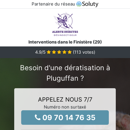
Partenaire du réseau
Interventions dans le Finistère (29)
4.9
/5
(
113
votes)
Besoin d'une dératisation à
Pluguffan ?
APPELEZ NOUS 7/7
Numéro non surtaxé
09 70 14 76 35