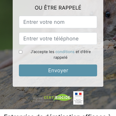
OU ÊTRE RAPPELÉ
J'accepte les
conditions
et d'être
rappelé
Envoyer