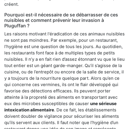
créent.
Pourquoi est-il nécessaire de se débarrasser de ces
nuisibles et comment prévenir leur invasion à
Pluguffan ?
Les raisons motivant l'éradication de ces animaux nuisibles
ne sont pas moindres. Par exemple, pour un restaurant,
l’hygiène est une question de tous les jours. Au quotidien,
les restaurants font face à de multiples types de petits
nuisibles. Il n’y a en fait rien d’assez étonnant vu que le lieu
tout entier est un géant garde-manger. Qu’il s’agisse de la
cuisine, ou de l’entrepôt ou encore de la salle de service, il
y a toujours de la nourriture quelque part. Alors qu’en ce
qui concerne ces vermines, ils ont le flair développé qui
favorise des détections efficaces. Ils peuvent porter
atteinte à la propreté des aliments en transportant avec
eux des microbes susceptibles de causer
une sérieuse
intoxication alimentaire
. De ce fait, les établissements
doivent doubler de vigilance pour sécuriser les aliments
qu’ils servent aux clients. Il faut noter que l’hygiène d’un
restaurant donne une idée de son image et représente