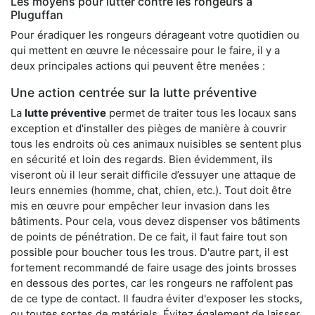
Les moyens pour lutter contre les rongeurs à
Pluguffan
Pour éradiquer les rongeurs dérageant votre quotidien ou
qui mettent en œuvre le nécessaire pour le faire, il y a
deux principales actions qui peuvent être menées :
Une action centrée sur la lutte préventive
La
lutte préventive
permet de traiter tous les locaux sans
exception et d'installer des pièges de manière à couvrir
tous les endroits où ces animaux nuisibles se sentent plus
en sécurité et loin des regards. Bien évidemment, ils
viseront où il leur serait difficile d’essuyer une attaque de
leurs ennemies (homme, chat, chien, etc.). Tout doit être
mis en œuvre pour empêcher leur invasion dans les
bâtiments. Pour cela, vous devez dispenser vos bâtiments
de points de pénétration. De ce fait, il faut faire tout son
possible pour boucher tous les trous. D'autre part, il est
fortement recommandé de faire usage des joints brosses
en dessous des portes, car les rongeurs ne raffolent pas
de ce type de contact. Il faudra éviter d'exposer les stocks,
ou toutes sortes de matériels. Évitez également de laisser