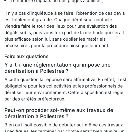
Le nombre d’appâts ou des pièges à utiliser ;
Il n’y a pas d’inquiétude à se faire, l’obtention de ces devis
est totalement gratuite. Chaque dératiseur contacté
viendra faire le tour des lieux pour une évaluation des
dégâts subis, puis vous fera part de la méthode qui serait
plus efficace selon lui, sans oublier les matériels
nécessaires pour la procédure ainsi que leur coût.
Foire aux questions
Y a-t-il une réglementation qui impose une
dératisation à Pollestres ?
À cette question la réponse sera affirmative. En effet, il est
obligatoire pour les collectivités et les professionnels de
dératiser leur environnement. Cette disposition est régie
par des arrêtés préfectoraux.
Peut-on procéder soi-même aux travaux de
dératisation à Pollestres ?
Bien qu’il soit possible de débuter soi-même ces travaux
spécifiques, les terminer par contre serait bien plus qu’un