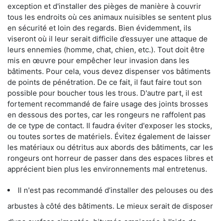
exception et d'installer des pièges de manière à couvrir
tous les endroits où ces animaux nuisibles se sentent plus
en sécurité et loin des regards. Bien évidemment, ils
viseront où il leur serait difficile d’essuyer une attaque de
leurs ennemies (homme, chat, chien, etc.). Tout doit être
mis en œuvre pour empêcher leur invasion dans les
bâtiments. Pour cela, vous devez dispenser vos bâtiments
de points de pénétration. De ce fait, il faut faire tout son
possible pour boucher tous les trous. D'autre part, il est
fortement recommandé de faire usage des joints brosses
en dessous des portes, car les rongeurs ne raffolent pas
de ce type de contact. Il faudra éviter d'exposer les stocks,
ou toutes sortes de matériels. Évitez également de laisser
les matériaux ou détritus aux abords des bâtiments, car les
rongeurs ont horreur de passer dans des espaces libres et
apprécient bien plus les environnements mal entretenus.
Il n'est pas recommandé d’installer des pelouses ou des
arbustes à côté des bâtiments. Le mieux serait de disposer