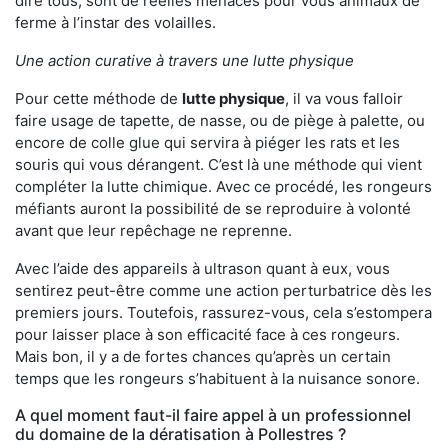
dire tous, sont de réelles menaces pour vous animaux de
ferme à l’instar des volailles.
Une action curative à travers une lutte physique
Pour cette méthode de
lutte physique
, il va vous falloir
faire usage de tapette, de nasse, ou de piège à palette, ou
encore de colle glue qui servira à piéger les rats et les
souris qui vous dérangent. C’est là une méthode qui vient
compléter la lutte chimique. Avec ce procédé, les rongeurs
méfiants auront la possibilité de se reproduire à volonté
avant que leur repêchage ne reprenne.
Avec l’aide des appareils à ultrason quant à eux, vous
sentirez peut-être comme une action perturbatrice dès les
premiers jours. Toutefois, rassurez-vous, cela s’estompera
pour laisser place à son efficacité face à ces rongeurs.
Mais bon, il y a de fortes chances qu’après un certain
temps que les rongeurs s’habituent à la nuisance sonore.
A quel moment faut-il faire appel à un professionnel
du domaine de la dératisation à Pollestres ?