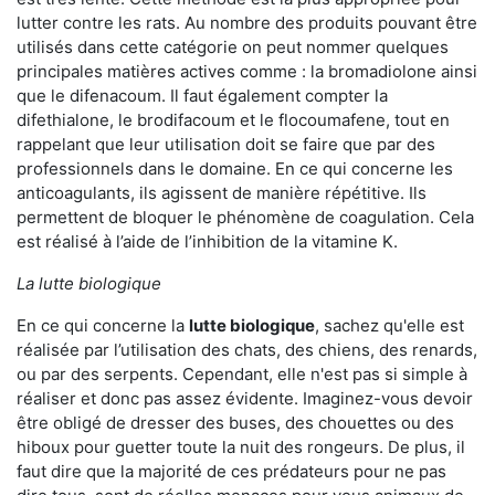
lutter contre les rats. Au nombre des produits pouvant être
utilisés dans cette catégorie on peut nommer quelques
principales matières actives comme : la bromadiolone ainsi
que le difenacoum. Il faut également compter la
difethialone, le brodifacoum et le flocoumafene, tout en
rappelant que leur utilisation doit se faire que par des
professionnels dans le domaine. En ce qui concerne les
anticoagulants, ils agissent de manière répétitive. Ils
permettent de bloquer le phénomène de coagulation. Cela
est réalisé à l’aide de l’inhibition de la vitamine K.
La lutte biologique
En ce qui concerne la
lutte biologique
, sachez qu'elle est
réalisée par l’utilisation des chats, des chiens, des renards,
ou par des serpents. Cependant, elle n'est pas si simple à
réaliser et donc pas assez évidente. Imaginez-vous devoir
être obligé de dresser des buses, des chouettes ou des
hiboux pour guetter toute la nuit des rongeurs. De plus, il
faut dire que la majorité de ces prédateurs pour ne pas