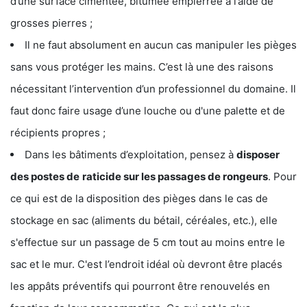
d’une surface cimentée, bitumée empierrée à l’aide de
grosses pierres ;
Il ne faut absolument en aucun cas manipuler les pièges
sans vous protéger les mains. C’est là une des raisons
nécessitant l’intervention d’un professionnel du domaine. Il
faut donc faire usage d’une louche ou d'une palette et de
récipients propres ;
Dans les bâtiments d’exploitation, pensez à
disposer
des postes de
raticide sur les passages de rongeurs
. Pour
ce qui est de la disposition des pièges dans le cas de
stockage en sac (aliments du bétail, céréales, etc.), elle
s'effectue sur un passage de 5 cm tout au moins entre le
sac et le mur. C'est l’endroit idéal où devront être placés
les appâts préventifs qui pourront être renouvelés en