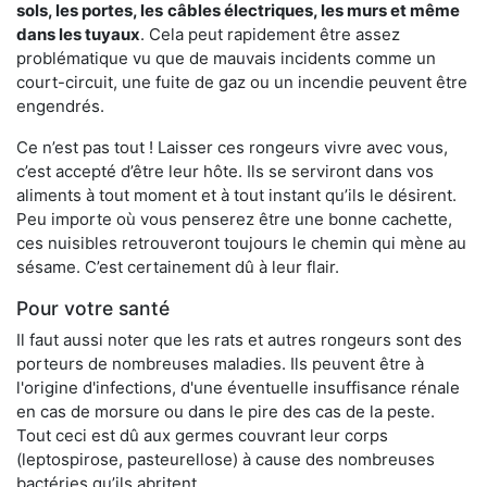
sols, les portes, les
câbles électriques, les murs et même
dans les tuyaux
. Cela peut rapidement être assez
problématique vu que de mauvais incidents comme un
court-circuit, une fuite de gaz ou un incendie peuvent être
engendrés.
Ce n’est pas tout ! Laisser ces rongeurs vivre avec vous,
c’est accepté d’être leur hôte. Ils se serviront dans vos
aliments à tout moment et à tout instant qu’ils le désirent.
Peu importe où vous penserez être une bonne cachette,
ces nuisibles retrouveront toujours le chemin qui mène au
sésame. C’est certainement dû à leur flair.
Pour votre santé
Il faut aussi noter que les rats et autres rongeurs sont des
porteurs de nombreuses maladies. Ils peuvent être à
l'origine d'infections, d'une éventuelle insuffisance rénale
en cas de morsure ou dans le pire des cas de la peste.
Tout ceci est dû aux germes couvrant leur corps
(leptospirose, pasteurellose) à cause des nombreuses
bactéries qu’ils abritent.