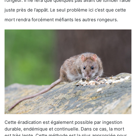
rongeur. Il ne fera que quelques pas avant de tomber raide
juste près de l’appât. Le seul problème ici c’est que cette
mort rendra forcément méfiants les autres rongeurs.
Cette éradication est également possible par ingestion
durable, endémique et continuelle. Dans ce cas, la mort
est très lente. Cette méthode est la plus appropriée pour