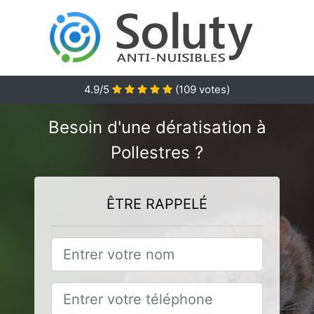
4.9
/5
(
109
votes)
Besoin d'une dératisation à
Pollestres ?
ÊTRE RAPPELÉ