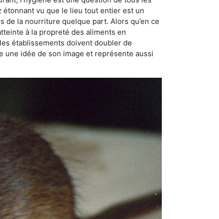
ez étonnant vu que le lieu tout entier est un
rs de la nourriture quelque part. Alors qu’en ce
atteinte à la propreté des aliments en
, les établissements doivent doubler de
onne une idée de son image et représente aussi