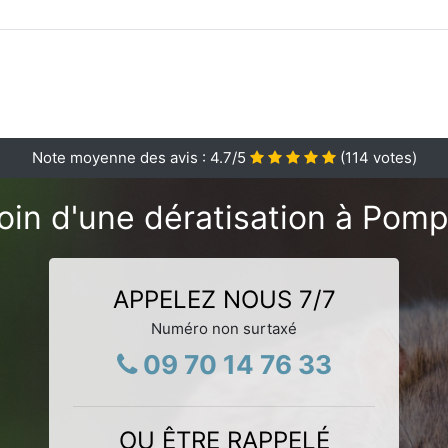
Note moyenne des avis :
4.7
/5
(
114
votes)
oin d'une dératisation à Pomp
APPELEZ NOUS 7/7
Numéro non surtaxé
09 70 14 76 33
OU ÊTRE RAPPELÉ