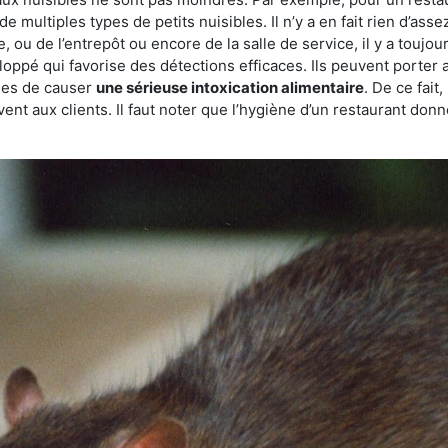
de multiples types de petits nuisibles. Il n’y a en fait rien d’ass
, ou de l’entrepôt ou encore de la salle de service, il y a toujou
eloppé qui favorise des détections efficaces. Ils peuvent porter 
les de causer
une sérieuse intoxication alimentaire
. De ce fait
rvent aux clients. Il faut noter que l’hygiène d’un restaurant d