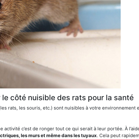
le côté nuisible des rats pour la santé
es rats, les souris, etc.) sont nuisibles à votre environnement e
e activité c’est de ronger tout ce qui serait à leur portée. À l’aid
ectriques, les murs et même dans les tuyaux
. Cela peut rapide