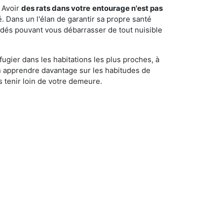
 Avoir
des rats dans votre
entourage n'est pas
é. Dans un l'élan de garantir sa propre santé
cédés pouvant vous débarrasser de tout nuisible
fugier dans les habitations les plus proches, à
'en apprendre davantage sur les habitudes de
 tenir loin de votre demeure.