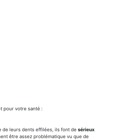
t pour votre santé :
e de leurs dents effilées, ils font de
sérieux
ment être assez problématique vu que de