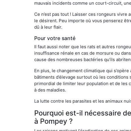
mauvais incidents comme un court-circuit, une
Ce n’est pas tout ! Laisser ces rongeurs vivre a
le désirent. Peu importe où vous penserez êtr
dû à leur flair.
Pour votre santé
Il faut aussi noter que les rats et autres rong
insuffisance rénale en cas de morsure ou dans 
cause des nombreuses bactéries qu’ils abriten
En plus, le changement climatique qui s’opère
bâtiments d’élevage surtout où les conditions s
primordial de limiter leur population et de le
à des maladies.
La lutte contre les parasites et les animaux nu
Pourquoi est-il nécessaire d
à Pompey ?
Les raisons motivant l'éradication de ces anim