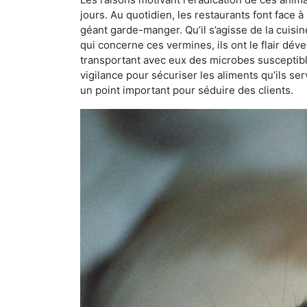
jours. Au quotidien, les restaurants font face à 
géant garde-manger. Qu’il s’agisse de la cuisine
qui concerne ces vermines, ils ont le flair dév
transportant avec eux des microbes susceptib
vigilance pour sécuriser les aliments qu’ils se
un point important pour séduire des clients.