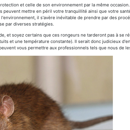
 protection et celle de son environnement par la même occasion.
es peuvent mettre en péril votre tranquillité ainsi que votre sant
nt l'environnement, il s'avère inévitable de prendre par des pro
se par diverses stratégies.
oide, et soyez certains que ces rongeurs ne tarderont pas à se ré
tuits et une température constante). Il serait donc judicieux d
 peuvent vous permettre aux professionnels tels que nous de les