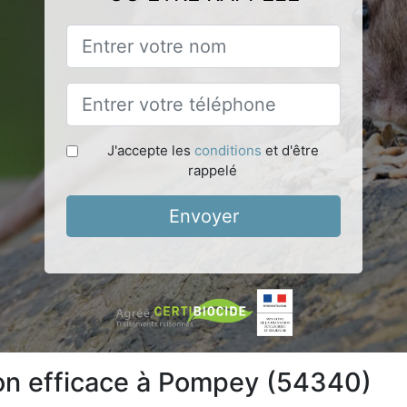
J'accepte les
conditions
et d'être
rappelé
Envoyer
ion efficace à Pompey (54340)