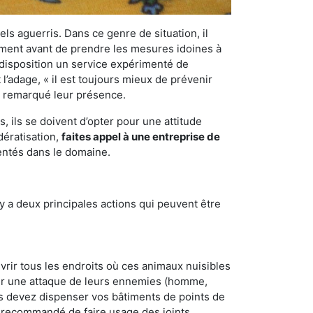
els aguerris. Dans ce genre de situation, il
nement avant de prendre les mesures idoines à
 disposition un service expérimenté de
l’adage, « il est toujours mieux de prévenir
ir remarqué leur présence.
 ils se doivent d’opter pour une attitude
dératisation,
faites appel à une entreprise de
entés dans le domaine.
y a deux principales actions qui peuvent être
vrir tous les endroits où ces animaux nuisibles
suyer une attaque de leurs ennemies (homme,
ous devez dispenser vos bâtiments de points de
ent recommandé de faire usage des joints