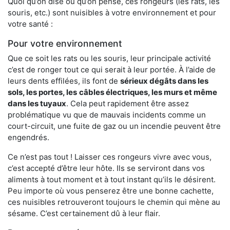
Quoi qu’on dise ou qu’on pense, ces rongeurs (les rats, les
souris, etc.) sont nuisibles à votre environnement et pour
votre santé :
Pour votre environnement
Que ce soit les rats ou les souris, leur principale activité
c’est de ronger tout ce qui serait à leur portée. À l’aide de
leurs dents effilées, ils font de
sérieux dégâts dans les
sols, les portes, les
câbles électriques, les murs et même
dans les tuyaux
. Cela peut rapidement être assez
problématique vu que de mauvais incidents comme un
court-circuit, une fuite de gaz ou un incendie peuvent être
engendrés.
Ce n’est pas tout ! Laisser ces rongeurs vivre avec vous,
c’est accepté d’être leur hôte. Ils se serviront dans vos
aliments à tout moment et à tout instant qu’ils le désirent.
Peu importe où vous penserez être une bonne cachette,
ces nuisibles retrouveront toujours le chemin qui mène au
sésame. C’est certainement dû à leur flair.