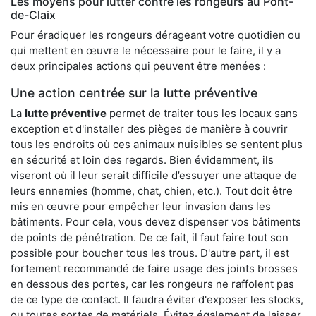
Les moyens pour lutter contre les rongeurs au Pont-
de-Claix
Pour éradiquer les rongeurs dérageant votre quotidien ou
qui mettent en œuvre le nécessaire pour le faire, il y a
deux principales actions qui peuvent être menées :
Une action centrée sur la lutte préventive
La
lutte préventive
permet de traiter tous les locaux sans
exception et d'installer des pièges de manière à couvrir
tous les endroits où ces animaux nuisibles se sentent plus
en sécurité et loin des regards. Bien évidemment, ils
viseront où il leur serait difficile d’essuyer une attaque de
leurs ennemies (homme, chat, chien, etc.). Tout doit être
mis en œuvre pour empêcher leur invasion dans les
bâtiments. Pour cela, vous devez dispenser vos bâtiments
de points de pénétration. De ce fait, il faut faire tout son
possible pour boucher tous les trous. D'autre part, il est
fortement recommandé de faire usage des joints brosses
en dessous des portes, car les rongeurs ne raffolent pas
de ce type de contact. Il faudra éviter d'exposer les stocks,
ou toutes sortes de matériels. Évitez également de laisser