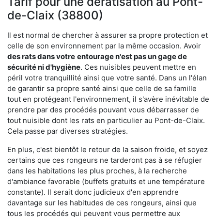
Tarif pour une dératisation au Pont-
de-Claix (38800)
Il est normal de chercher à assurer sa propre protection et
celle de son environnement par la même occasion. Avoir
des rats dans votre
entourage n'est pas un gage de
sécurité ni d'hygiène
. Ces nuisibles peuvent mettre en
péril votre tranquillité ainsi que votre santé. Dans un l'élan
de garantir sa propre santé ainsi que celle de sa famille
tout en protégeant l'environnement, il s'avère inévitable de
prendre par des procédés pouvant vous débarrasser de
tout nuisible dont les rats en particulier au Pont-de-Claix.
Cela passe par diverses stratégies.
En plus, c'est bientôt le retour de la saison froide, et soyez
certains que ces rongeurs ne tarderont pas à se réfugier
dans les habitations les plus proches, à la recherche
d'ambiance favorable (buffets gratuits et une température
constante). Il serait donc judicieux d'en apprendre
davantage sur les habitudes de ces rongeurs, ainsi que
tous les procédés qui peuvent vous permettre aux