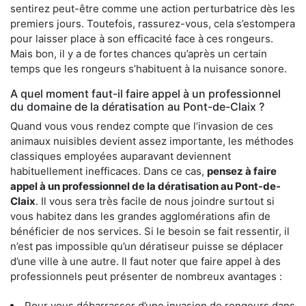
sentirez peut-être comme une action perturbatrice dès les
premiers jours. Toutefois, rassurez-vous, cela s’estompera
pour laisser place à son efficacité face à ces rongeurs.
Mais bon, il y a de fortes chances qu’après un certain
temps que les rongeurs s’habituent à la nuisance sonore.
A quel moment faut-il faire appel à un professionnel
du domaine de la dératisation au Pont-de-Claix ?
Quand vous vous rendez compte que l’invasion de ces
animaux nuisibles devient assez importante, les méthodes
classiques employées auparavant deviennent
habituellement inefficaces. Dans ce cas,
pensez à faire
appel à un professionnel de la dératisation au Pont-de-
Claix
. Il vous sera très facile de nous joindre surtout si
vous habitez dans les grandes agglomérations afin de
bénéficier de nos services. Si le besoin se fait ressentir, il
n’est pas impossible qu’un dératiseur puisse se déplacer
d’une ville à une autre. Il faut noter que faire appel à des
professionnels peut présenter de nombreux avantages :
Pour vous débarrasser d’une invasion de rongeurs dans