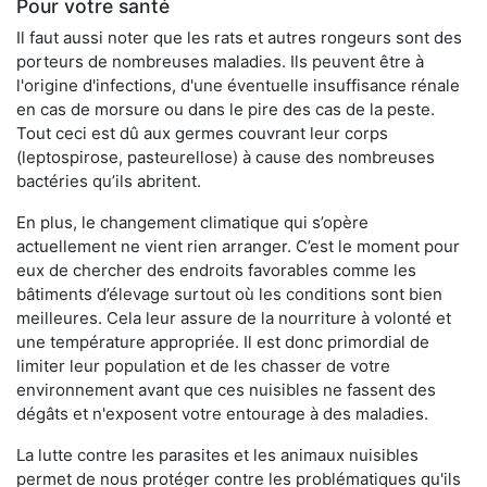
Pour votre santé
Il faut aussi noter que les rats et autres rongeurs sont des
porteurs de nombreuses maladies. Ils peuvent être à
l'origine d'infections, d'une éventuelle insuffisance rénale
en cas de morsure ou dans le pire des cas de la peste.
Tout ceci est dû aux germes couvrant leur corps
(leptospirose, pasteurellose) à cause des nombreuses
bactéries qu’ils abritent.
En plus, le changement climatique qui s’opère
actuellement ne vient rien arranger. C’est le moment pour
eux de chercher des endroits favorables comme les
bâtiments d’élevage surtout où les conditions sont bien
meilleures. Cela leur assure de la nourriture à volonté et
une température appropriée. Il est donc primordial de
limiter leur population et de les chasser de votre
environnement avant que ces nuisibles ne fassent des
dégâts et n'exposent votre entourage à des maladies.
La lutte contre les parasites et les animaux nuisibles
permet de nous protéger contre les problématiques qu'ils