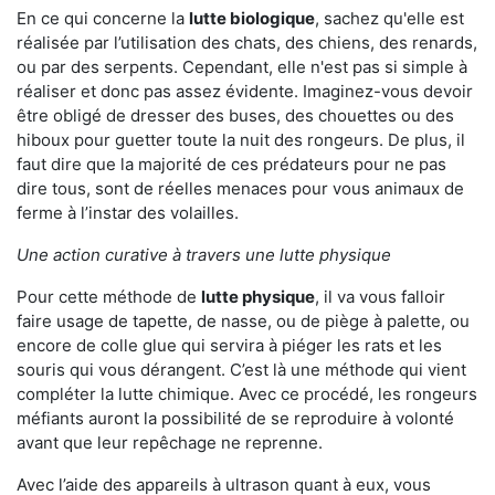
En ce qui concerne la
lutte biologique
, sachez qu'elle est
réalisée par l’utilisation des chats, des chiens, des renards,
ou par des serpents. Cependant, elle n'est pas si simple à
réaliser et donc pas assez évidente. Imaginez-vous devoir
être obligé de dresser des buses, des chouettes ou des
hiboux pour guetter toute la nuit des rongeurs. De plus, il
faut dire que la majorité de ces prédateurs pour ne pas
dire tous, sont de réelles menaces pour vous animaux de
ferme à l’instar des volailles.
Une action curative à travers une lutte physique
Pour cette méthode de
lutte physique
, il va vous falloir
faire usage de tapette, de nasse, ou de piège à palette, ou
encore de colle glue qui servira à piéger les rats et les
souris qui vous dérangent. C’est là une méthode qui vient
compléter la lutte chimique. Avec ce procédé, les rongeurs
méfiants auront la possibilité de se reproduire à volonté
avant que leur repêchage ne reprenne.
Avec l’aide des appareils à ultrason quant à eux, vous