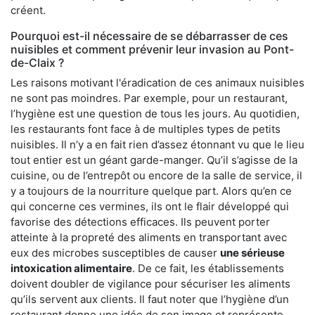
créent.
Pourquoi est-il nécessaire de se débarrasser de ces
nuisibles et comment prévenir leur invasion au Pont-
de-Claix ?
Les raisons motivant l'éradication de ces animaux nuisibles
ne sont pas moindres. Par exemple, pour un restaurant,
l’hygiène est une question de tous les jours. Au quotidien,
les restaurants font face à de multiples types de petits
nuisibles. Il n’y a en fait rien d’assez étonnant vu que le lieu
tout entier est un géant garde-manger. Qu’il s’agisse de la
cuisine, ou de l’entrepôt ou encore de la salle de service, il
y a toujours de la nourriture quelque part. Alors qu’en ce
qui concerne ces vermines, ils ont le flair développé qui
favorise des détections efficaces. Ils peuvent porter
atteinte à la propreté des aliments en transportant avec
eux des microbes susceptibles de causer
une sérieuse
intoxication alimentaire
. De ce fait, les établissements
doivent doubler de vigilance pour sécuriser les aliments
qu’ils servent aux clients. Il faut noter que l’hygiène d’un
restaurant donne une idée de son image et représente