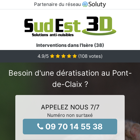
Partenaire du réseau
Interventions dans l'Isère (38)
4.9
/5
(
108
votes)
Besoin d'une dératisation au Pont-
de-Claix ?
APPELEZ NOUS 7/7
Numéro non surtaxé
09 70 14 55 38