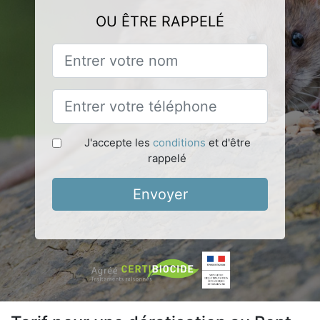
OU ÊTRE RAPPELÉ
J'accepte les
conditions
et d'être
rappelé
Envoyer