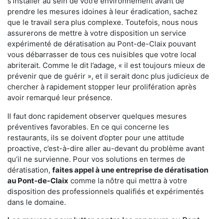
s'installer au sein de votre environnement avant de
prendre les mesures idoines à leur éradication, sachez
que le travail sera plus complexe. Toutefois, nous nous
assurerons de mettre à votre disposition un service
expérimenté de dératisation au Pont-de-Claix pouvant
vous débarrasser de tous ces nuisibles que votre local
abriterait. Comme le dit l’adage, « il est toujours mieux de
prévenir que de guérir », et il serait donc plus judicieux de
chercher à rapidement stopper leur prolifération après
avoir remarqué leur présence.
Il faut donc rapidement observer quelques mesures
préventives favorables. En ce qui concerne les
restaurants, ils se doivent d’opter pour une attitude
proactive, c’est-à-dire aller au-devant du problème avant
qu’il ne survienne. Pour vos solutions en termes de
dératisation,
faites appel à une entreprise de dératisation
au Pont-de-Claix
comme la nôtre qui mettra à votre
disposition des professionnels qualifiés et expérimentés
dans le domaine.