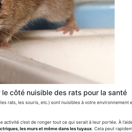
le côté nuisible des rats pour la santé
es rats, les souris, etc.) sont nuisibles à votre environnement e
e activité c’est de ronger tout ce qui serait à leur portée. À l’aid
ectriques, les murs et même dans les tuyaux
. Cela peut rapide