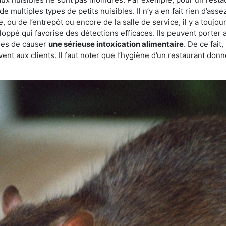
de multiples types de petits nuisibles. Il n’y a en fait rien d’ass
, ou de l’entrepôt ou encore de la salle de service, il y a toujou
eloppé qui favorise des détections efficaces. Ils peuvent porter 
les de causer
une sérieuse intoxication alimentaire
. De ce fait
rvent aux clients. Il faut noter que l’hygiène d’un restaurant d