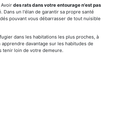
 Avoir
des rats dans votre
entourage n'est pas
é. Dans un l'élan de garantir sa propre santé
cédés pouvant vous débarrasser de tout nuisible
fugier dans les habitations les plus proches, à
'en apprendre davantage sur les habitudes de
 tenir loin de votre demeure.