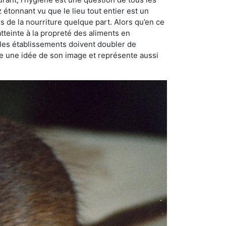
ez étonnant vu que le lieu tout entier est un
rs de la nourriture quelque part. Alors qu’en ce
atteinte à la propreté des aliments en
, les établissements doivent doubler de
onne une idée de son image et représente aussi