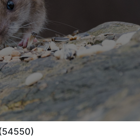
 (54550)