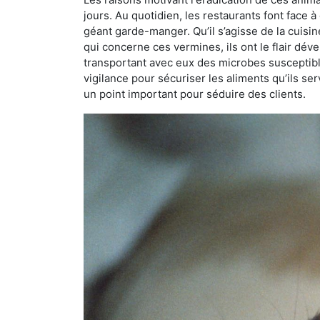
jours. Au quotidien, les restaurants font face à 
géant garde-manger. Qu’il s’agisse de la cuisine
qui concerne ces vermines, ils ont le flair dév
transportant avec eux des microbes susceptib
vigilance pour sécuriser les aliments qu’ils se
un point important pour séduire des clients.