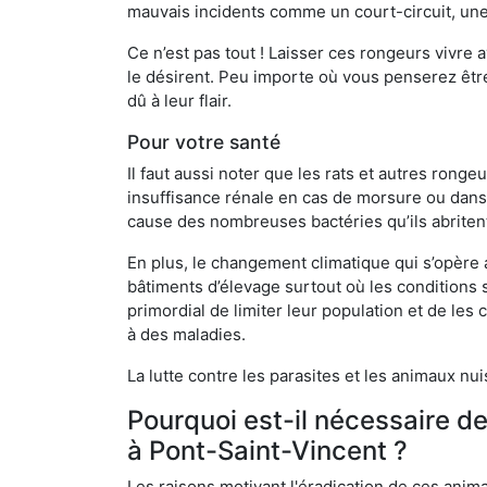
mauvais incidents comme un court-circuit, une
Ce n’est pas tout ! Laisser ces rongeurs vivre a
le désirent. Peu importe où vous penserez êtr
dû à leur flair.
Pour votre santé
Il faut aussi noter que les rats et autres rong
insuffisance rénale en cas de morsure ou dans 
cause des nombreuses bactéries qu’ils abriten
En plus, le changement climatique qui s’opère
bâtiments d’élevage surtout où les conditions s
primordial de limiter leur population et de le
à des maladies.
La lutte contre les parasites et les animaux nu
Pourquoi est-il nécessaire d
à Pont-Saint-Vincent ?
Les raisons motivant l'éradication de ces anim