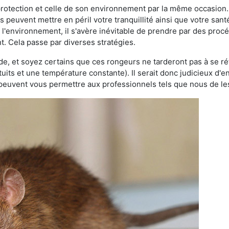
 protection et celle de son environnement par la même occasion.
es peuvent mettre en péril votre tranquillité ainsi que votre sant
nt l'environnement, il s'avère inévitable de prendre par des pro
nt. Cela passe par diverses stratégies.
oide, et soyez certains que ces rongeurs ne tarderont pas à se ré
tuits et une température constante). Il serait donc judicieux d
 peuvent vous permettre aux professionnels tels que nous de les