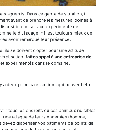
els aguerris. Dans ce genre de situation, il
nement avant de prendre les mesures idoines à
 disposition un service expérimenté de
mme le dit l’adage, « il est toujours mieux de
après avoir remarqué leur présence.
 ils se doivent d’opter pour une attitude
dératisation,
faites appel à une entreprise de
s et expérimentés dans le domaine.
y a deux principales actions qui peuvent être
vrir tous les endroits où ces animaux nuisibles
suyer une attaque de leurs ennemies (homme,
ous devez dispenser vos bâtiments de points de
ent recommandé de faire usage des joints