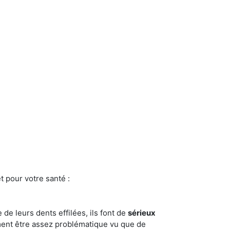
t pour votre santé :
e de leurs dents effilées, ils font de
sérieux
ment être assez problématique vu que de