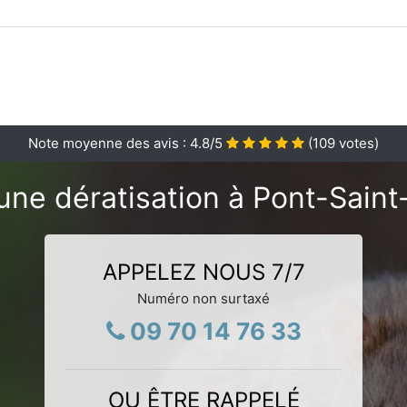
Note moyenne des avis :
4.8
/5
(
109
votes)
une dératisation à Pont-Saint
APPELEZ NOUS 7/7
Numéro non surtaxé
09 70 14 76 33
OU ÊTRE RAPPELÉ