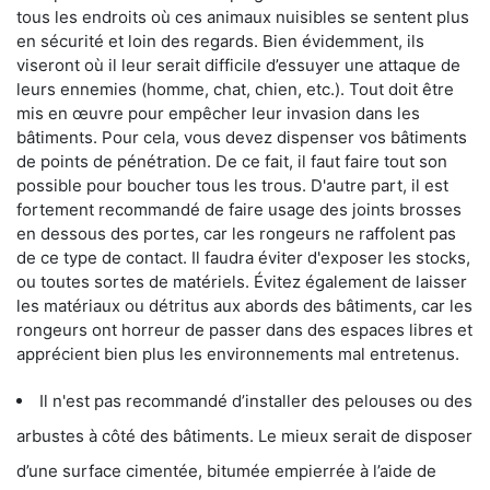
tous les endroits où ces animaux nuisibles se sentent plus
en sécurité et loin des regards. Bien évidemment, ils
viseront où il leur serait difficile d’essuyer une attaque de
leurs ennemies (homme, chat, chien, etc.). Tout doit être
mis en œuvre pour empêcher leur invasion dans les
bâtiments. Pour cela, vous devez dispenser vos bâtiments
de points de pénétration. De ce fait, il faut faire tout son
possible pour boucher tous les trous. D'autre part, il est
fortement recommandé de faire usage des joints brosses
en dessous des portes, car les rongeurs ne raffolent pas
de ce type de contact. Il faudra éviter d'exposer les stocks,
ou toutes sortes de matériels. Évitez également de laisser
les matériaux ou détritus aux abords des bâtiments, car les
rongeurs ont horreur de passer dans des espaces libres et
apprécient bien plus les environnements mal entretenus.
Il n'est pas recommandé d’installer des pelouses ou des
arbustes à côté des bâtiments. Le mieux serait de disposer
d’une surface cimentée, bitumée empierrée à l’aide de