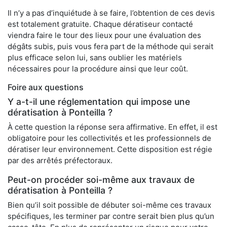
Il n’y a pas d’inquiétude à se faire, l’obtention de ces devis
est totalement gratuite. Chaque dératiseur contacté
viendra faire le tour des lieux pour une évaluation des
dégâts subis, puis vous fera part de la méthode qui serait
plus efficace selon lui, sans oublier les matériels
nécessaires pour la procédure ainsi que leur coût.
Foire aux questions
Y a-t-il une réglementation qui impose une
dératisation à Ponteilla ?
À cette question la réponse sera affirmative. En effet, il est
obligatoire pour les collectivités et les professionnels de
dératiser leur environnement. Cette disposition est régie
par des arrêtés préfectoraux.
Peut-on procéder soi-même aux travaux de
dératisation à Ponteilla ?
Bien qu’il soit possible de débuter soi-même ces travaux
spécifiques, les terminer par contre serait bien plus qu’un