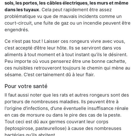
sols, les portes, les
câbles électriques, les murs et même
dans les tuyaux
. Cela peut rapidement être assez
problématique vu que de mauvais incidents comme un
court-circuit, une fuite de gaz ou un incendie peuvent être
engendrés.
Ce n’est pas tout ! Laisser ces rongeurs vivre avec vous,
c’est accepté d’être leur hôte. Ils se serviront dans vos
aliments à tout moment et à tout instant qu’ils le désirent.
Peu importe où vous penserez être une bonne cachette,
ces nuisibles retrouveront toujours le chemin qui mène au
sésame. C’est certainement dû à leur flair.
Pour votre santé
Il faut aussi noter que les rats et autres rongeurs sont des
porteurs de nombreuses maladies. Ils peuvent être à
l'origine d'infections, d'une éventuelle insuffisance rénale
en cas de morsure ou dans le pire des cas de la peste.
Tout ceci est dû aux germes couvrant leur corps
(leptospirose, pasteurellose) à cause des nombreuses
bactéries qu’ils abritent.