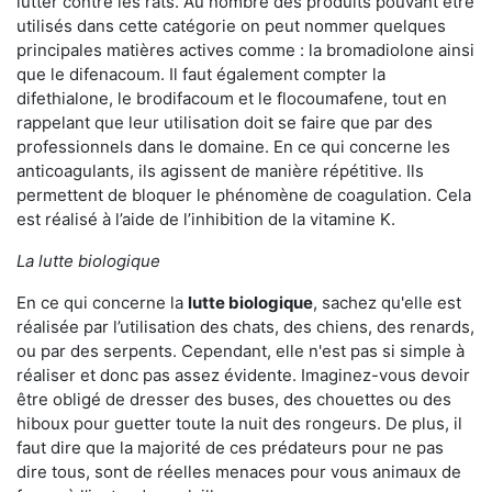
lutter contre les rats. Au nombre des produits pouvant être
utilisés dans cette catégorie on peut nommer quelques
principales matières actives comme : la bromadiolone ainsi
que le difenacoum. Il faut également compter la
difethialone, le brodifacoum et le flocoumafene, tout en
rappelant que leur utilisation doit se faire que par des
professionnels dans le domaine. En ce qui concerne les
anticoagulants, ils agissent de manière répétitive. Ils
permettent de bloquer le phénomène de coagulation. Cela
est réalisé à l’aide de l’inhibition de la vitamine K.
La lutte biologique
En ce qui concerne la
lutte biologique
, sachez qu'elle est
réalisée par l’utilisation des chats, des chiens, des renards,
ou par des serpents. Cependant, elle n'est pas si simple à
réaliser et donc pas assez évidente. Imaginez-vous devoir
être obligé de dresser des buses, des chouettes ou des
hiboux pour guetter toute la nuit des rongeurs. De plus, il
faut dire que la majorité de ces prédateurs pour ne pas
dire tous, sont de réelles menaces pour vous animaux de