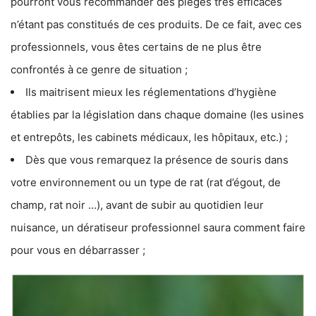
pourront vous recommander des pièges très efficaces
n’étant pas constitués de ces produits. De ce fait, avec ces
professionnels, vous êtes certains de ne plus être
confrontés à ce genre de situation ;
Ils maitrisent mieux les réglementations d’hygiène
établies par la législation dans chaque domaine (les usines
et entrepôts, les cabinets médicaux, les hôpitaux, etc.) ;
Dès que vous remarquez la présence de souris dans
votre environnement ou un type de rat (rat d’égout, de
champ, rat noir …), avant de subir au quotidien leur
nuisance, un dératiseur professionnel saura comment faire
pour vous en débarrasser ;