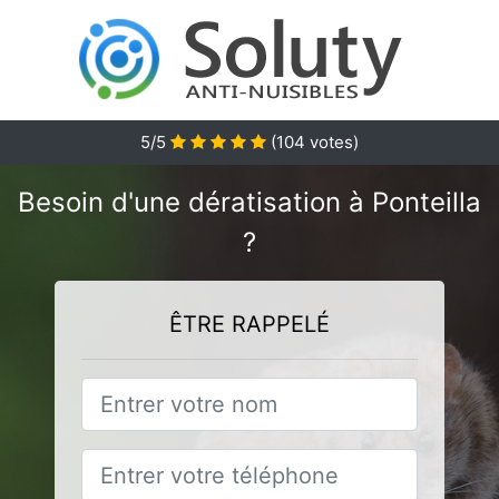
5
/5
(
104
votes)
Besoin d'une dératisation à Ponteilla
?
ÊTRE RAPPELÉ