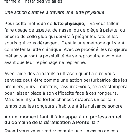
ferme à l’instar des volailles.
Une action curative à travers une lutte physique
Pour cette méthode de
lutte physique
, il va vous falloir
faire usage de tapette, de nasse, ou de piège à palette, ou
encore de colle glue qui servira à piéger les rats et les
souris qui vous dérangent. C’est là une méthode qui vient
compléter la lutte chimique. Avec ce procédé, les rongeurs
méfiants auront la possibilité de se reproduire à volonté
avant que leur repêchage ne reprenne.
Avec l’aide des appareils à ultrason quant à eux, vous
sentirez peut-être comme une action perturbatrice dès les
premiers jours. Toutefois, rassurez-vous, cela s’estompera
pour laisser place à son efficacité face à ces rongeurs.
Mais bon, il y a de fortes chances qu’après un certain
temps que les rongeurs s’habituent à la nuisance sonore.
A quel moment faut-il faire appel à un professionnel
du domaine de la dératisation à Ponteilla ?
Quand vous vous rendez compte que l’invasion de ces