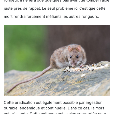
rongeur. Il ne fera que quelques pas avant de tomber raide
juste près de l’appât. Le seul problème ici c’est que cette
mort rendra forcément méfiants les autres rongeurs.
Cette éradication est également possible par ingestion
durable, endémique et continuelle. Dans ce cas, la mort
est très lente. Cette méthode est la plus appropriée pour