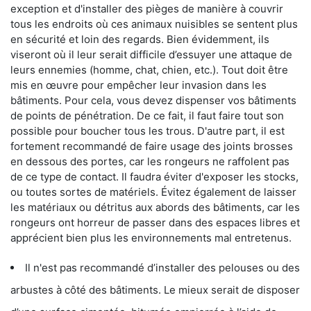
exception et d'installer des pièges de manière à couvrir
tous les endroits où ces animaux nuisibles se sentent plus
en sécurité et loin des regards. Bien évidemment, ils
viseront où il leur serait difficile d’essuyer une attaque de
leurs ennemies (homme, chat, chien, etc.). Tout doit être
mis en œuvre pour empêcher leur invasion dans les
bâtiments. Pour cela, vous devez dispenser vos bâtiments
de points de pénétration. De ce fait, il faut faire tout son
possible pour boucher tous les trous. D'autre part, il est
fortement recommandé de faire usage des joints brosses
en dessous des portes, car les rongeurs ne raffolent pas
de ce type de contact. Il faudra éviter d'exposer les stocks,
ou toutes sortes de matériels. Évitez également de laisser
les matériaux ou détritus aux abords des bâtiments, car les
rongeurs ont horreur de passer dans des espaces libres et
apprécient bien plus les environnements mal entretenus.
Il n'est pas recommandé d’installer des pelouses ou des
arbustes à côté des bâtiments. Le mieux serait de disposer