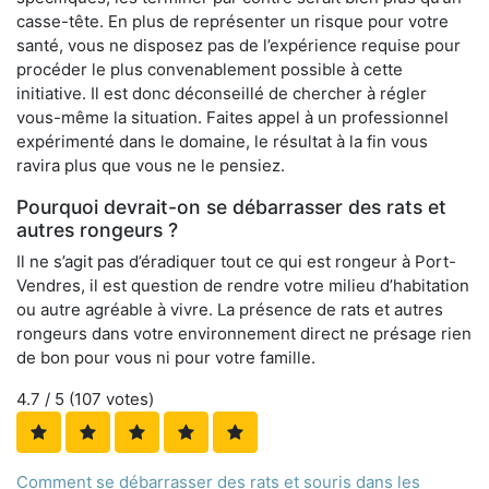
casse-tête. En plus de représenter un risque pour votre
santé, vous ne disposez pas de l’expérience requise pour
procéder le plus convenablement possible à cette
initiative. Il est donc déconseillé de chercher à régler
vous-même la situation. Faites appel à un professionnel
expérimenté dans le domaine, le résultat à la fin vous
ravira plus que vous ne le pensiez.
Pourquoi devrait-on se débarrasser des rats et
autres rongeurs ?
Il ne s’agit pas d’éradiquer tout ce qui est rongeur à Port-
Vendres, il est question de rendre votre milieu d’habitation
ou autre agréable à vivre. La présence de rats et autres
rongeurs dans votre environnement direct ne présage rien
de bon pour vous ni pour votre famille.
4.7
/ 5 (
107
votes)
Comment se débarrasser des rats et souris dans les