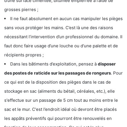
d’une surface cimentée, bitumée empierrée à l’aide de
grosses pierres ;
Il ne faut absolument en aucun cas manipuler les pièges
sans vous protéger les mains. C’est là une des raisons
nécessitant l’intervention d’un professionnel du domaine. Il
faut donc faire usage d’une louche ou d'une palette et de
récipients propres ;
Dans les bâtiments d’exploitation, pensez à
disposer
des postes de
raticide sur les passages de rongeurs
. Pour
ce qui est de la disposition des pièges dans le cas de
stockage en sac (aliments du bétail, céréales, etc.), elle
s'effectue sur un passage de 5 cm tout au moins entre le
sac et le mur. C'est l’endroit idéal où devront être placés
les appâts préventifs qui pourront être renouvelés en