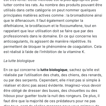
lutter contre les rats. Au nombre des produits pouvant être
utilisés dans cette catégorie on peut nommer quelques
principales matières actives comme : la bromadiolone ainsi
que le difenacoum. Il faut également compter la
difethialone, le brodifacoum et le flocoumafene, tout en
rappelant que leur utilisation doit se faire que par des
professionnels dans le domaine. En ce qui concerne les
anticoagulants, ils agissent de manière répétitive. Ils
permettent de bloquer le phénomène de coagulation. Cela
est réalisé à l’aide de l’inhibition de la vitamine K.
La lutte biologique
En ce qui concerne la
lutte biologique
, sachez qu'elle est
réalisée par l’utilisation des chats, des chiens, des renards,
ou par des serpents. Cependant, elle n'est pas si simple à
réaliser et donc pas assez évidente. Imaginez-vous devoir
être obligé de dresser des buses, des chouettes ou des
hiboux pour guetter toute la nuit des rongeurs. De plus, il
faut dire que la majorité de ces prédateurs pour ne pas