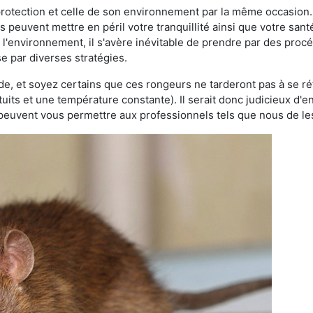
 protection et celle de son environnement par la même occasion.
es peuvent mettre en péril votre tranquillité ainsi que votre sant
nt l'environnement, il s'avère inévitable de prendre par des pro
se par diverses stratégies.
oide, et soyez certains que ces rongeurs ne tarderont pas à se ré
tuits et une température constante). Il serait donc judicieux d
 peuvent vous permettre aux professionnels tels que nous de les