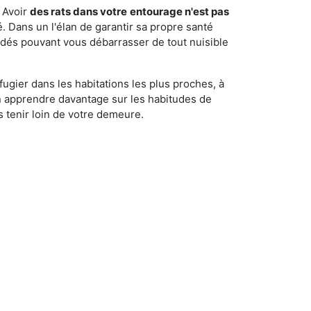
 Avoir
des rats dans votre
entourage n'est pas
é. Dans un l'élan de garantir sa propre santé
cédés pouvant vous débarrasser de tout nuisible
fugier dans les habitations les plus proches, à
'en apprendre davantage sur les habitudes de
 tenir loin de votre demeure.