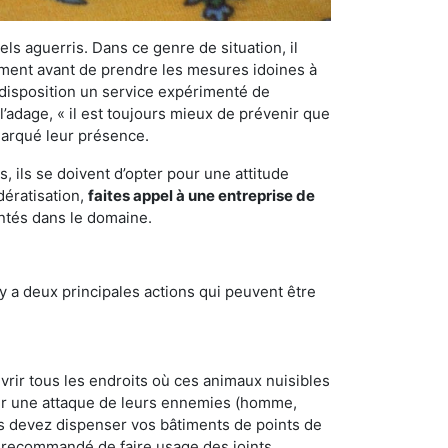
els aguerris. Dans ce genre de situation, il
nement avant de prendre les mesures idoines à
 disposition un service expérimenté de
l’adage, « il est toujours mieux de prévenir que
emarqué leur présence.
 ils se doivent d’opter pour une attitude
dératisation,
faites appel à une entreprise de
entés dans le domaine.
y a deux principales actions qui peuvent être
vrir tous les endroits où ces animaux nuisibles
suyer une attaque de leurs ennemies (homme,
ous devez dispenser vos bâtiments de points de
ent recommandé de faire usage des joints