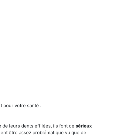
t pour votre santé :
e de leurs dents effilées, ils font de
sérieux
ment être assez problématique vu que de