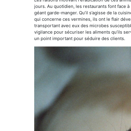
jours. Au quotidien, les restaurants font face à 
géant garde-manger. Qu’il s’agisse de la cuisine
qui concerne ces vermines, ils ont le flair dév
transportant avec eux des microbes susceptib
vigilance pour sécuriser les aliments qu’ils se
un point important pour séduire des clients.