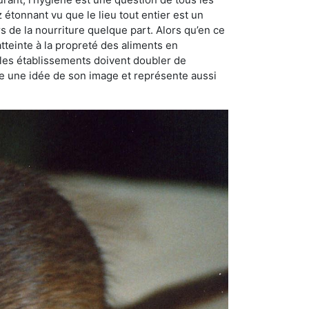
ez étonnant vu que le lieu tout entier est un
rs de la nourriture quelque part. Alors qu’en ce
atteinte à la propreté des aliments en
, les établissements doivent doubler de
onne une idée de son image et représente aussi