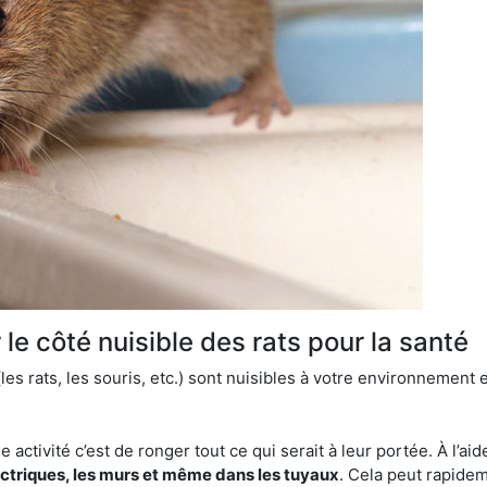
le côté nuisible des rats pour la santé
es rats, les souris, etc.) sont nuisibles à votre environnement e
e activité c’est de ronger tout ce qui serait à leur portée. À l’aid
ectriques, les murs et même dans les tuyaux
. Cela peut rapide