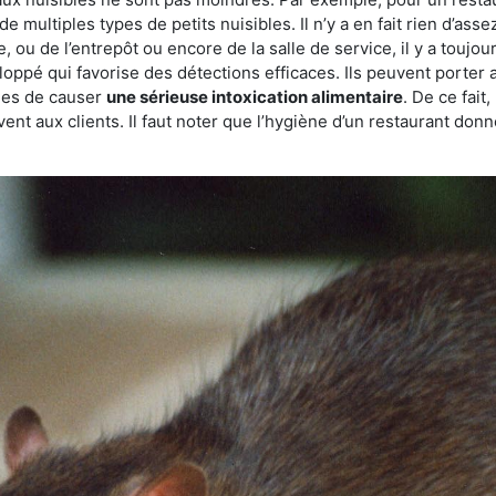
de multiples types de petits nuisibles. Il n’y a en fait rien d’ass
, ou de l’entrepôt ou encore de la salle de service, il y a toujou
eloppé qui favorise des détections efficaces. Ils peuvent porter 
les de causer
une sérieuse intoxication alimentaire
. De ce fait
rvent aux clients. Il faut noter que l’hygiène d’un restaurant d