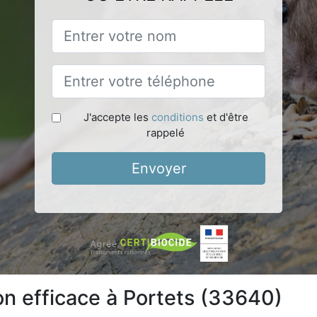
J'accepte les
conditions
et d'être
rappelé
Envoyer
on efficace à Portets (33640)