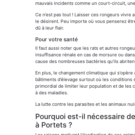
mauvais incidents comme un court-circuit, une
Ce n’est pas tout ! Laisser ces rongeurs vivre a
le désirent. Peu importe où vous penserez êtr
dû à leur flair.
Pour votre santé
Il faut aussi noter que les rats et autres rong
insuffisance rénale en cas de morsure ou dans 
cause des nombreuses bactéries qu’ils abriten
En plus, le changement climatique qui s’opère
bâtiments d’élevage surtout où les conditions s
primordial de limiter leur population et de le
à des maladies.
La lutte contre les parasites et les animaux nu
Pourquoi est-il nécessaire d
à Portets ?
Les raisons motivant l'éradication de ces anim