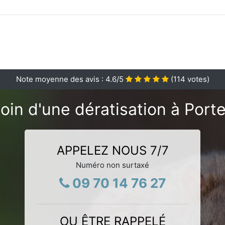
Note moyenne des avis :
4.6
/5
(
114
votes)
oin d'une dératisation à Porte
APPELEZ NOUS 7/7
Numéro non surtaxé
09 70 14 76 27
OU ÊTRE RAPPELÉ