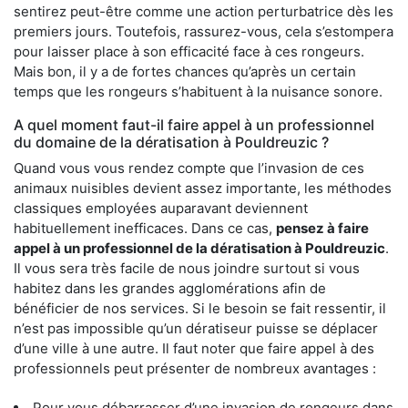
sentirez peut-être comme une action perturbatrice dès les
premiers jours. Toutefois, rassurez-vous, cela s’estompera
pour laisser place à son efficacité face à ces rongeurs.
Mais bon, il y a de fortes chances qu’après un certain
temps que les rongeurs s’habituent à la nuisance sonore.
A quel moment faut-il faire appel à un professionnel
du domaine de la dératisation à Pouldreuzic ?
Quand vous vous rendez compte que l’invasion de ces
animaux nuisibles devient assez importante, les méthodes
classiques employées auparavant deviennent
habituellement inefficaces. Dans ce cas,
pensez à faire
appel à un professionnel de la dératisation à Pouldreuzic
.
Il vous sera très facile de nous joindre surtout si vous
habitez dans les grandes agglomérations afin de
bénéficier de nos services. Si le besoin se fait ressentir, il
n’est pas impossible qu’un dératiseur puisse se déplacer
d’une ville à une autre. Il faut noter que faire appel à des
professionnels peut présenter de nombreux avantages :
Pour vous débarrasser d’une invasion de rongeurs dans