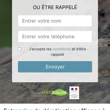
OU ÊTRE RAPPELÉ
J'accepte les
conditions
et d'être
rappelé
Envoyer