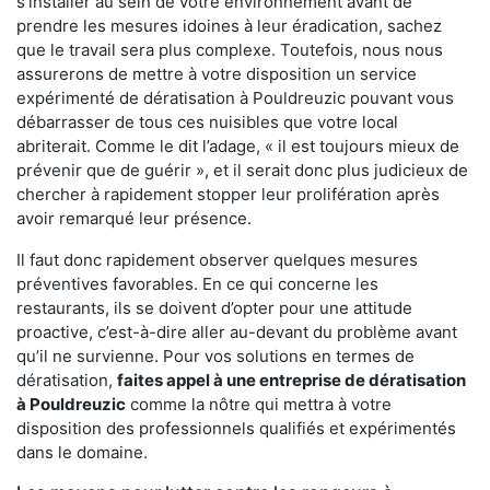
s'installer au sein de votre environnement avant de
prendre les mesures idoines à leur éradication, sachez
que le travail sera plus complexe. Toutefois, nous nous
assurerons de mettre à votre disposition un service
expérimenté de dératisation à Pouldreuzic pouvant vous
débarrasser de tous ces nuisibles que votre local
abriterait. Comme le dit l’adage, « il est toujours mieux de
prévenir que de guérir », et il serait donc plus judicieux de
chercher à rapidement stopper leur prolifération après
avoir remarqué leur présence.
Il faut donc rapidement observer quelques mesures
préventives favorables. En ce qui concerne les
restaurants, ils se doivent d’opter pour une attitude
proactive, c’est-à-dire aller au-devant du problème avant
qu’il ne survienne. Pour vos solutions en termes de
dératisation,
faites appel à une entreprise de dératisation
à Pouldreuzic
comme la nôtre qui mettra à votre
disposition des professionnels qualifiés et expérimentés
dans le domaine.