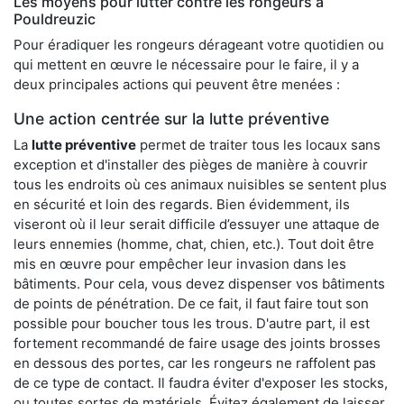
Les moyens pour lutter contre les rongeurs à
Pouldreuzic
Pour éradiquer les rongeurs dérageant votre quotidien ou
qui mettent en œuvre le nécessaire pour le faire, il y a
deux principales actions qui peuvent être menées :
Une action centrée sur la lutte préventive
La
lutte préventive
permet de traiter tous les locaux sans
exception et d'installer des pièges de manière à couvrir
tous les endroits où ces animaux nuisibles se sentent plus
en sécurité et loin des regards. Bien évidemment, ils
viseront où il leur serait difficile d’essuyer une attaque de
leurs ennemies (homme, chat, chien, etc.). Tout doit être
mis en œuvre pour empêcher leur invasion dans les
bâtiments. Pour cela, vous devez dispenser vos bâtiments
de points de pénétration. De ce fait, il faut faire tout son
possible pour boucher tous les trous. D'autre part, il est
fortement recommandé de faire usage des joints brosses
en dessous des portes, car les rongeurs ne raffolent pas
de ce type de contact. Il faudra éviter d'exposer les stocks,
ou toutes sortes de matériels. Évitez également de laisser