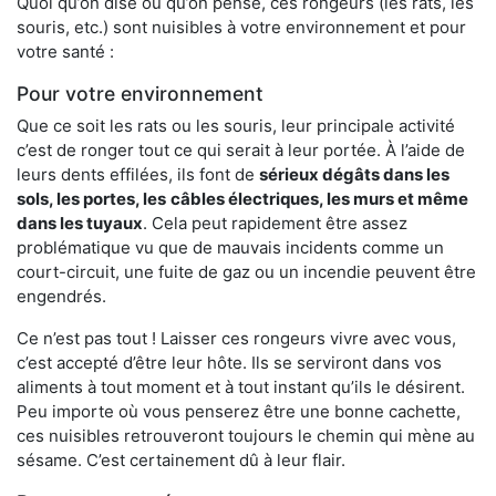
Quoi qu’on dise ou qu’on pense, ces rongeurs (les rats, les
souris, etc.) sont nuisibles à votre environnement et pour
votre santé :
Pour votre environnement
Que ce soit les rats ou les souris, leur principale activité
c’est de ronger tout ce qui serait à leur portée. À l’aide de
leurs dents effilées, ils font de
sérieux dégâts dans les
sols, les portes, les
câbles électriques, les murs et même
dans les tuyaux
. Cela peut rapidement être assez
problématique vu que de mauvais incidents comme un
court-circuit, une fuite de gaz ou un incendie peuvent être
engendrés.
Ce n’est pas tout ! Laisser ces rongeurs vivre avec vous,
c’est accepté d’être leur hôte. Ils se serviront dans vos
aliments à tout moment et à tout instant qu’ils le désirent.
Peu importe où vous penserez être une bonne cachette,
ces nuisibles retrouveront toujours le chemin qui mène au
sésame. C’est certainement dû à leur flair.