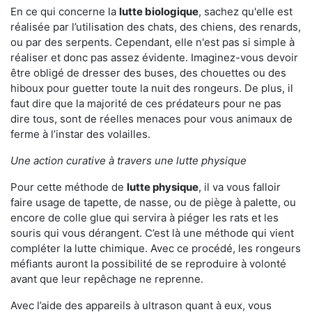
En ce qui concerne la
lutte biologique
, sachez qu'elle est
réalisée par l’utilisation des chats, des chiens, des renards,
ou par des serpents. Cependant, elle n'est pas si simple à
réaliser et donc pas assez évidente. Imaginez-vous devoir
être obligé de dresser des buses, des chouettes ou des
hiboux pour guetter toute la nuit des rongeurs. De plus, il
faut dire que la majorité de ces prédateurs pour ne pas
dire tous, sont de réelles menaces pour vous animaux de
ferme à l’instar des volailles.
Une action curative à travers une lutte physique
Pour cette méthode de
lutte physique
, il va vous falloir
faire usage de tapette, de nasse, ou de piège à palette, ou
encore de colle glue qui servira à piéger les rats et les
souris qui vous dérangent. C’est là une méthode qui vient
compléter la lutte chimique. Avec ce procédé, les rongeurs
méfiants auront la possibilité de se reproduire à volonté
avant que leur repêchage ne reprenne.
Avec l’aide des appareils à ultrason quant à eux, vous