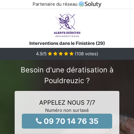
Partenaire du réseau
Interventions dans le Finistère (29)
4.9
/5
(
108
votes)
Besoin d'une dératisation à
Pouldreuzic ?
APPELEZ NOUS 7/7
Numéro non surtaxé
09 70 14 76 35