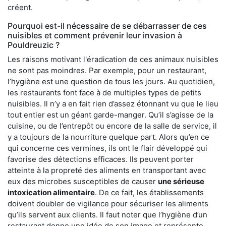
créent.
Pourquoi est-il nécessaire de se débarrasser de ces
nuisibles et comment prévenir leur invasion à
Pouldreuzic ?
Les raisons motivant l'éradication de ces animaux nuisibles
ne sont pas moindres. Par exemple, pour un restaurant,
l’hygiène est une question de tous les jours. Au quotidien,
les restaurants font face à de multiples types de petits
nuisibles. Il n’y a en fait rien d’assez étonnant vu que le lieu
tout entier est un géant garde-manger. Qu’il s’agisse de la
cuisine, ou de l’entrepôt ou encore de la salle de service, il
y a toujours de la nourriture quelque part. Alors qu’en ce
qui concerne ces vermines, ils ont le flair développé qui
favorise des détections efficaces. Ils peuvent porter
atteinte à la propreté des aliments en transportant avec
eux des microbes susceptibles de causer
une sérieuse
intoxication alimentaire
. De ce fait, les établissements
doivent doubler de vigilance pour sécuriser les aliments
qu’ils servent aux clients. Il faut noter que l’hygiène d’un
restaurant donne une idée de son image et représente