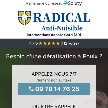
Partenaire du réseau
Interventions dans le Gard (30)
4.7
/5
(
112
votes)
Besoin d'une dératisation à Poulx ?
APPELEZ NOUS 7/7
Numéro non surtaxé
09 70 14 76 25
OU ÊTRE RAPPELÉ