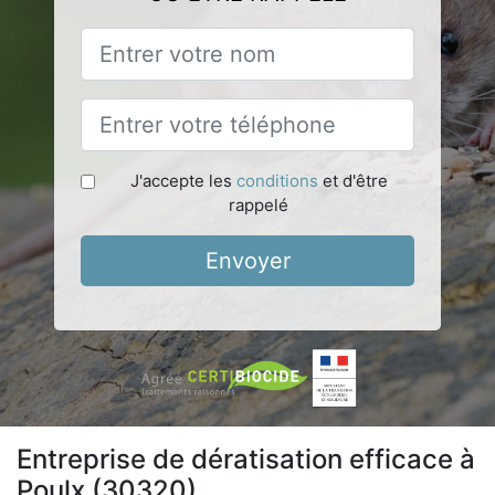
J'accepte les
conditions
et d'être
rappelé
Envoyer
Entreprise de dératisation efficace à
Poulx (30320)