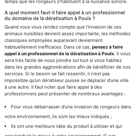
temps que les rongeurs s’habituent à la nuisance sonore.
A quel moment faut-il faire appel à un professionnel
du domaine de la dératisation à Poulx ?
Quand vous vous rendez compte que l’invasion de ces
animaux nuisibles devient assez importante, les méthodes
classiques employées auparavant deviennent
habituellement inefficaces. Dans ce cas,
pensez à faire
appel à un professionnel de la dératisation à Poulx
. Il vous
sera très facile de nous joindre surtout si vous habitez
dans les grandes agglomérations afin de bénéficier de nos
services. Si le besoin se fait ressentir, il n’est pas
impossible qu’un dératiseur puisse se déplacer d’une ville
à une autre. Il faut noter que faire appel à des
professionnels peut présenter de nombreux avantages :
Pour vous débarrasser d’une invasion de rongeurs dans
votre environnement, ils sont les mieux indiqués ;
Ils ont une meilleure idée du produit à utiliser et qui
conviendrait le mieux à votre environnement. Si par