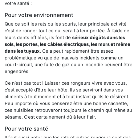
votre santé :
Pour votre environnement
Que ce soit les rats ou les souris, leur principale activité
c’est de ronger tout ce qui serait à leur portée. À l’aide de
leurs dents effilées, ils font de
sérieux dégâts dans les
sols, les portes, les
câbles électriques, les murs et même
dans les tuyaux
. Cela peut rapidement être assez
problématique vu que de mauvais incidents comme un
court-circuit, une fuite de gaz ou un incendie peuvent être
engendrés.
Ce n’est pas tout ! Laisser ces rongeurs vivre avec vous,
c’est accepté d’être leur hôte. Ils se serviront dans vos
aliments à tout moment et à tout instant qu’ils le désirent.
Peu importe où vous penserez être une bonne cachette,
ces nuisibles retrouveront toujours le chemin qui mène au
sésame. C’est certainement dû à leur flair.
Pour votre santé
Il faut aussi noter que les rats et autres rongeurs sont des