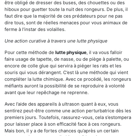
être obligé de dresser des buses, des chouettes ou des
hiboux pour guetter toute la nuit des rongeurs. De plus, il
faut dire que la majorité de ces prédateurs pour ne pas
dire tous, sont de réelles menaces pour vous animaux de
ferme à l’instar des volailles.
Une action curative à travers une lutte physique
Pour cette méthode de
lutte physique
, il va vous falloir
faire usage de tapette, de nasse, ou de piège à palette, ou
encore de colle glue qui servira à piéger les rats et les
souris qui vous dérangent. C’est là une méthode qui vient
compléter la lutte chimique. Avec ce procédé, les rongeurs
méfiants auront la possibilité de se reproduire à volonté
avant que leur repêchage ne reprenne.
Avec l’aide des appareils à ultrason quant à eux, vous
sentirez peut-être comme une action perturbatrice dès les
premiers jours. Toutefois, rassurez-vous, cela s’estompera
pour laisser place à son efficacité face à ces rongeurs.
Mais bon, il y a de fortes chances qu’après un certain