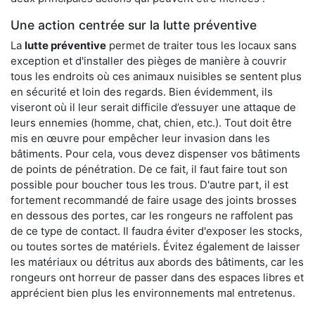
Une action centrée sur la lutte préventive
La
lutte préventive
permet de traiter tous les locaux sans
exception et d'installer des pièges de manière à couvrir
tous les endroits où ces animaux nuisibles se sentent plus
en sécurité et loin des regards. Bien évidemment, ils
viseront où il leur serait difficile d’essuyer une attaque de
leurs ennemies (homme, chat, chien, etc.). Tout doit être
mis en œuvre pour empêcher leur invasion dans les
bâtiments. Pour cela, vous devez dispenser vos bâtiments
de points de pénétration. De ce fait, il faut faire tout son
possible pour boucher tous les trous. D'autre part, il est
fortement recommandé de faire usage des joints brosses
en dessous des portes, car les rongeurs ne raffolent pas
de ce type de contact. Il faudra éviter d'exposer les stocks,
ou toutes sortes de matériels. Évitez également de laisser
les matériaux ou détritus aux abords des bâtiments, car les
rongeurs ont horreur de passer dans des espaces libres et
apprécient bien plus les environnements mal entretenus.