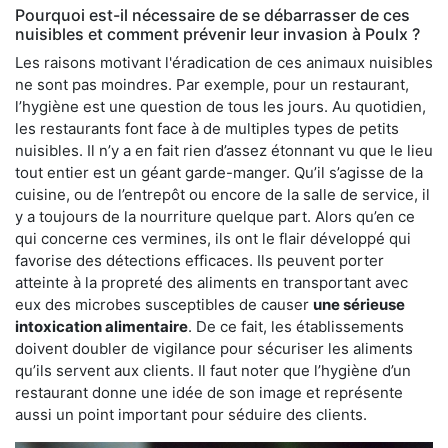
Pourquoi est-il nécessaire de se débarrasser de ces
nuisibles et comment prévenir leur invasion à Poulx ?
Les raisons motivant l'éradication de ces animaux nuisibles
ne sont pas moindres. Par exemple, pour un restaurant,
l’hygiène est une question de tous les jours. Au quotidien,
les restaurants font face à de multiples types de petits
nuisibles. Il n’y a en fait rien d’assez étonnant vu que le lieu
tout entier est un géant garde-manger. Qu’il s’agisse de la
cuisine, ou de l’entrepôt ou encore de la salle de service, il
y a toujours de la nourriture quelque part. Alors qu’en ce
qui concerne ces vermines, ils ont le flair développé qui
favorise des détections efficaces. Ils peuvent porter
atteinte à la propreté des aliments en transportant avec
eux des microbes susceptibles de causer
une sérieuse
intoxication alimentaire
. De ce fait, les établissements
doivent doubler de vigilance pour sécuriser les aliments
qu’ils servent aux clients. Il faut noter que l’hygiène d’un
restaurant donne une idée de son image et représente
aussi un point important pour séduire des clients.