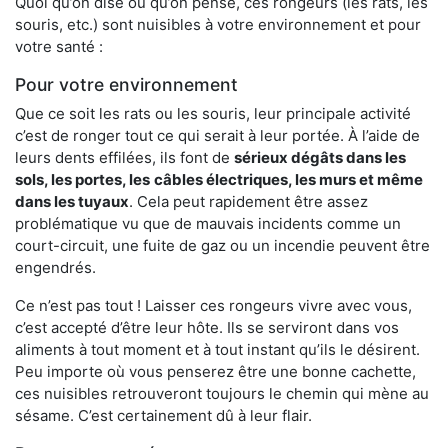
Quoi qu’on dise ou qu’on pense, ces rongeurs (les rats, les
souris, etc.) sont nuisibles à votre environnement et pour
votre santé :
Pour votre environnement
Que ce soit les rats ou les souris, leur principale activité
c’est de ronger tout ce qui serait à leur portée. À l’aide de
leurs dents effilées, ils font de
sérieux dégâts dans les
sols, les portes, les
câbles électriques, les murs et même
dans les tuyaux
. Cela peut rapidement être assez
problématique vu que de mauvais incidents comme un
court-circuit, une fuite de gaz ou un incendie peuvent être
engendrés.
Ce n’est pas tout ! Laisser ces rongeurs vivre avec vous,
c’est accepté d’être leur hôte. Ils se serviront dans vos
aliments à tout moment et à tout instant qu’ils le désirent.
Peu importe où vous penserez être une bonne cachette,
ces nuisibles retrouveront toujours le chemin qui mène au
sésame. C’est certainement dû à leur flair.