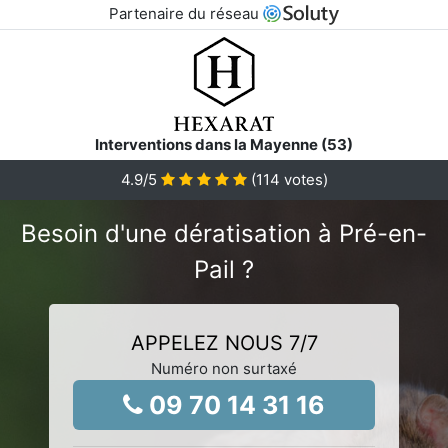
Partenaire du réseau
Interventions dans la Mayenne (53)
4.9
/5
(
114
votes)
Besoin d'une dératisation à Pré-en-
Pail ?
APPELEZ NOUS 7/7
Numéro non surtaxé
09 70 14 31 16