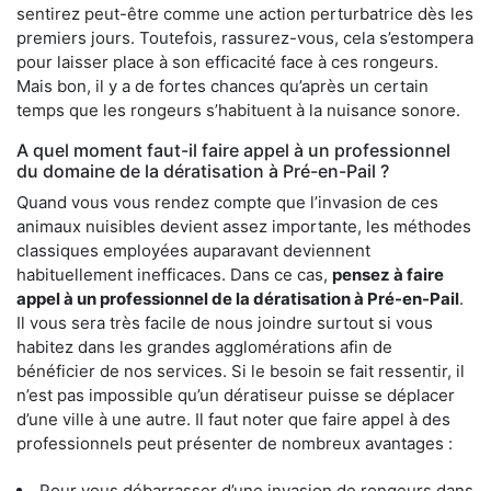
sentirez peut-être comme une action perturbatrice dès les
premiers jours. Toutefois, rassurez-vous, cela s’estompera
pour laisser place à son efficacité face à ces rongeurs.
Mais bon, il y a de fortes chances qu’après un certain
temps que les rongeurs s’habituent à la nuisance sonore.
A quel moment faut-il faire appel à un professionnel
du domaine de la dératisation à Pré-en-Pail ?
Quand vous vous rendez compte que l’invasion de ces
animaux nuisibles devient assez importante, les méthodes
classiques employées auparavant deviennent
habituellement inefficaces. Dans ce cas,
pensez à faire
appel à un professionnel de la dératisation à Pré-en-Pail
.
Il vous sera très facile de nous joindre surtout si vous
habitez dans les grandes agglomérations afin de
bénéficier de nos services. Si le besoin se fait ressentir, il
n’est pas impossible qu’un dératiseur puisse se déplacer
d’une ville à une autre. Il faut noter que faire appel à des
professionnels peut présenter de nombreux avantages :
Pour vous débarrasser d’une invasion de rongeurs dans