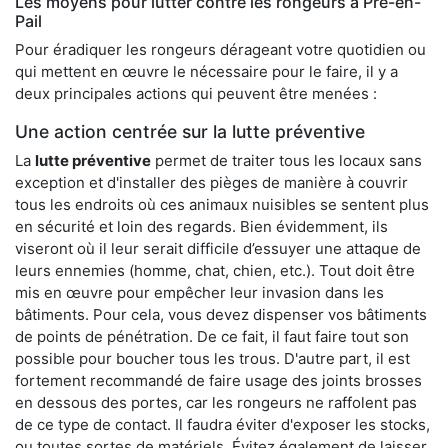
Les moyens pour lutter contre les rongeurs à Pré-en-
Pail
Pour éradiquer les rongeurs dérageant votre quotidien ou
qui mettent en œuvre le nécessaire pour le faire, il y a
deux principales actions qui peuvent être menées :
Une action centrée sur la lutte préventive
La
lutte préventive
permet de traiter tous les locaux sans
exception et d'installer des pièges de manière à couvrir
tous les endroits où ces animaux nuisibles se sentent plus
en sécurité et loin des regards. Bien évidemment, ils
viseront où il leur serait difficile d’essuyer une attaque de
leurs ennemies (homme, chat, chien, etc.). Tout doit être
mis en œuvre pour empêcher leur invasion dans les
bâtiments. Pour cela, vous devez dispenser vos bâtiments
de points de pénétration. De ce fait, il faut faire tout son
possible pour boucher tous les trous. D'autre part, il est
fortement recommandé de faire usage des joints brosses
en dessous des portes, car les rongeurs ne raffolent pas
de ce type de contact. Il faudra éviter d'exposer les stocks,
ou toutes sortes de matériels. Évitez également de laisser