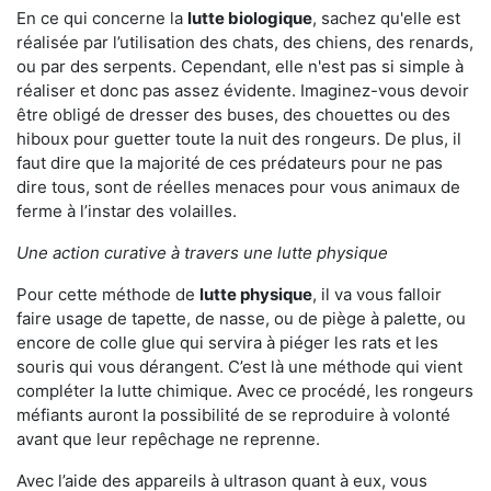
En ce qui concerne la
lutte biologique
, sachez qu'elle est
réalisée par l’utilisation des chats, des chiens, des renards,
ou par des serpents. Cependant, elle n'est pas si simple à
réaliser et donc pas assez évidente. Imaginez-vous devoir
être obligé de dresser des buses, des chouettes ou des
hiboux pour guetter toute la nuit des rongeurs. De plus, il
faut dire que la majorité de ces prédateurs pour ne pas
dire tous, sont de réelles menaces pour vous animaux de
ferme à l’instar des volailles.
Une action curative à travers une lutte physique
Pour cette méthode de
lutte physique
, il va vous falloir
faire usage de tapette, de nasse, ou de piège à palette, ou
encore de colle glue qui servira à piéger les rats et les
souris qui vous dérangent. C’est là une méthode qui vient
compléter la lutte chimique. Avec ce procédé, les rongeurs
méfiants auront la possibilité de se reproduire à volonté
avant que leur repêchage ne reprenne.
Avec l’aide des appareils à ultrason quant à eux, vous