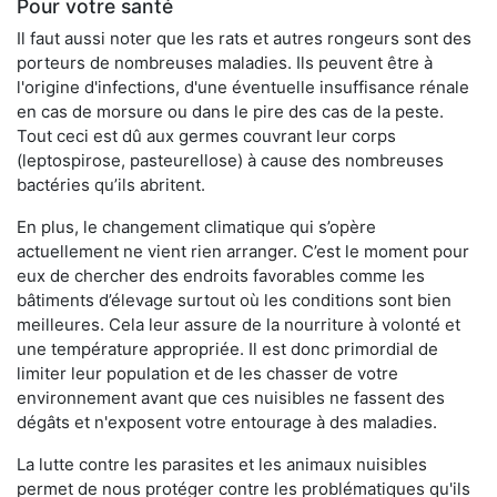
Pour votre santé
Il faut aussi noter que les rats et autres rongeurs sont des
porteurs de nombreuses maladies. Ils peuvent être à
l'origine d'infections, d'une éventuelle insuffisance rénale
en cas de morsure ou dans le pire des cas de la peste.
Tout ceci est dû aux germes couvrant leur corps
(leptospirose, pasteurellose) à cause des nombreuses
bactéries qu’ils abritent.
En plus, le changement climatique qui s’opère
actuellement ne vient rien arranger. C’est le moment pour
eux de chercher des endroits favorables comme les
bâtiments d’élevage surtout où les conditions sont bien
meilleures. Cela leur assure de la nourriture à volonté et
une température appropriée. Il est donc primordial de
limiter leur population et de les chasser de votre
environnement avant que ces nuisibles ne fassent des
dégâts et n'exposent votre entourage à des maladies.
La lutte contre les parasites et les animaux nuisibles
permet de nous protéger contre les problématiques qu'ils