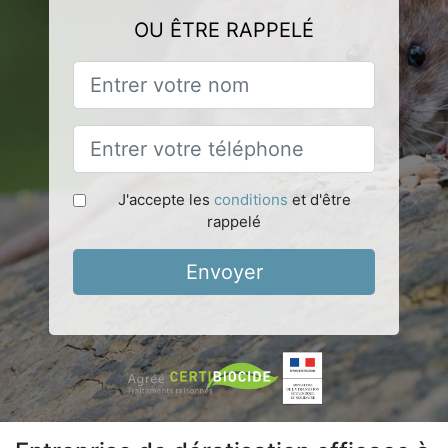
OU ÊTRE RAPPELÉ
J'accepte les
conditions
et d'être
rappelé
Envoyer