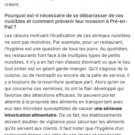
créent.
Pourquoi est-il nécessaire de se débarrasser de ces
nuisibles et comment prévenir leur invasion à Pré-en-
Pail ?
Les raisons motivant l'éradication de ces animaux nuisibles
ne sont pas moindres. Par exemple, pour un restaurant,
l’hygiène est une question de tous les jours. Au quotidien,
les restaurants font face à de multiples types de petits
nuisibles. Il n’y a en fait rien d’assez étonnant vu que le lieu
tout entier est un géant garde-manger. Qu’il s’agisse de la
cuisine, ou de l’entrepôt ou encore de la salle de service, il
y a toujours de la nourriture quelque part. Alors qu’en ce
qui concerne ces vermines, ils ont le flair développé qui
favorise des détections efficaces. Ils peuvent porter
atteinte à la propreté des aliments en transportant avec
eux des microbes susceptibles de causer
une sérieuse
intoxication alimentaire
. De ce fait, les établissements
doivent doubler de vigilance pour sécuriser les aliments
qu’ils servent aux clients. Il faut noter que l’hygiène d’un
restaurant donne une idée de son image et représente