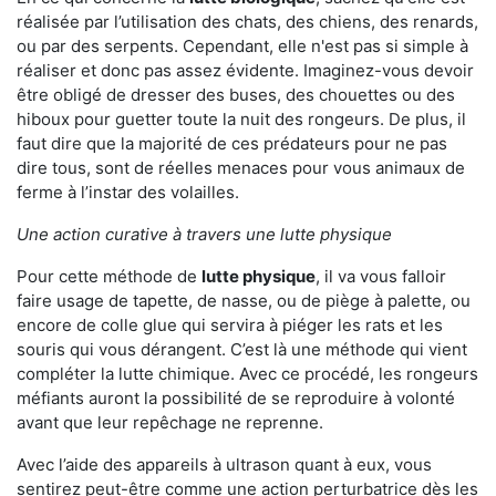
réalisée par l’utilisation des chats, des chiens, des renards,
ou par des serpents. Cependant, elle n'est pas si simple à
réaliser et donc pas assez évidente. Imaginez-vous devoir
être obligé de dresser des buses, des chouettes ou des
hiboux pour guetter toute la nuit des rongeurs. De plus, il
faut dire que la majorité de ces prédateurs pour ne pas
dire tous, sont de réelles menaces pour vous animaux de
ferme à l’instar des volailles.
Une action curative à travers une lutte physique
Pour cette méthode de
lutte physique
, il va vous falloir
faire usage de tapette, de nasse, ou de piège à palette, ou
encore de colle glue qui servira à piéger les rats et les
souris qui vous dérangent. C’est là une méthode qui vient
compléter la lutte chimique. Avec ce procédé, les rongeurs
méfiants auront la possibilité de se reproduire à volonté
avant que leur repêchage ne reprenne.
Avec l’aide des appareils à ultrason quant à eux, vous
sentirez peut-être comme une action perturbatrice dès les