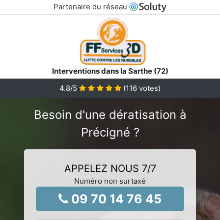
Partenaire du réseau
Interventions dans la Sarthe (72)
4.8
/5
(
116
votes)
Besoin d'une dératisation à
Précigné ?
APPELEZ NOUS 7/7
Numéro non surtaxé
09 70 14 76 45