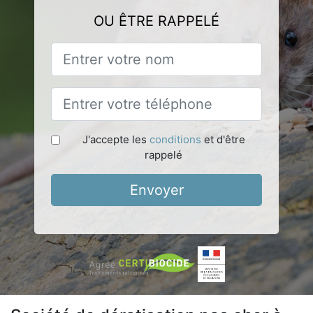
OU ÊTRE RAPPELÉ
J'accepte les
conditions
et d'être
rappelé
Envoyer