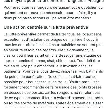
Les moyens pour lutter contre les rongeurs à Précigné
Pour éradiquer les rongeurs dérageant votre quotidien ou
qui mettent en œuvre le nécessaire pour le faire, il y a
deux principales actions qui peuvent être menées :
Une action centrée sur la lutte préventive
La
lutte préventive
permet de traiter tous les locaux sans
exception et d'installer des pièges de manière à couvrir
tous les endroits où ces animaux nuisibles se sentent plus
en sécurité et loin des regards. Bien évidemment, ils
viseront où il leur serait difficile d’essuyer une attaque de
leurs ennemies (homme, chat, chien, etc.). Tout doit être
mis en œuvre pour empêcher leur invasion dans les
bâtiments. Pour cela, vous devez dispenser vos bâtiments
de points de pénétration. De ce fait, il faut faire tout son
possible pour boucher tous les trous. D'autre part, il est
fortement recommandé de faire usage des joints brosses
en dessous des portes, car les rongeurs ne raffolent pas
de ce type de contact. Il faudra éviter d'exposer les stocks,
ou toutes sortes de matériels. Évitez également de laisser