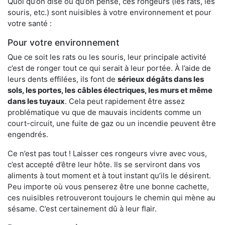
Quoi qu’on dise ou qu’on pense, ces rongeurs (les rats, les
souris, etc.) sont nuisibles à votre environnement et pour
votre santé :
Pour votre environnement
Que ce soit les rats ou les souris, leur principale activité
c’est de ronger tout ce qui serait à leur portée. À l’aide de
leurs dents effilées, ils font de
sérieux dégâts dans les
sols, les portes, les
câbles électriques, les murs et même
dans les tuyaux
. Cela peut rapidement être assez
problématique vu que de mauvais incidents comme un
court-circuit, une fuite de gaz ou un incendie peuvent être
engendrés.
Ce n’est pas tout ! Laisser ces rongeurs vivre avec vous,
c’est accepté d’être leur hôte. Ils se serviront dans vos
aliments à tout moment et à tout instant qu’ils le désirent.
Peu importe où vous penserez être une bonne cachette,
ces nuisibles retrouveront toujours le chemin qui mène au
sésame. C’est certainement dû à leur flair.