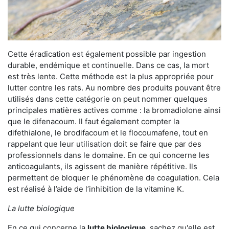
Cette éradication est également possible par ingestion
durable, endémique et continuelle. Dans ce cas, la mort
est très lente. Cette méthode est la plus appropriée pour
lutter contre les rats. Au nombre des produits pouvant être
utilisés dans cette catégorie on peut nommer quelques
principales matières actives comme : la bromadiolone ainsi
que le difenacoum. Il faut également compter la
difethialone, le brodifacoum et le flocoumafene, tout en
rappelant que leur utilisation doit se faire que par des
professionnels dans le domaine. En ce qui concerne les
anticoagulants, ils agissent de manière répétitive. Ils
permettent de bloquer le phénomène de coagulation. Cela
est réalisé à l’aide de l’inhibition de la vitamine K.
La lutte biologique
En ce qui concerne la
lutte biologique
, sachez qu'elle est