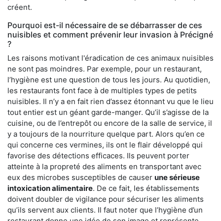
créent.
Pourquoi est-il nécessaire de se débarrasser de ces
nuisibles et comment prévenir leur invasion à Précigné
?
Les raisons motivant l'éradication de ces animaux nuisibles
ne sont pas moindres. Par exemple, pour un restaurant,
l’hygiène est une question de tous les jours. Au quotidien,
les restaurants font face à de multiples types de petits
nuisibles. Il n’y a en fait rien d’assez étonnant vu que le lieu
tout entier est un géant garde-manger. Qu’il s’agisse de la
cuisine, ou de l’entrepôt ou encore de la salle de service, il
y a toujours de la nourriture quelque part. Alors qu’en ce
qui concerne ces vermines, ils ont le flair développé qui
favorise des détections efficaces. Ils peuvent porter
atteinte à la propreté des aliments en transportant avec
eux des microbes susceptibles de causer
une sérieuse
intoxication alimentaire
. De ce fait, les établissements
doivent doubler de vigilance pour sécuriser les aliments
qu’ils servent aux clients. Il faut noter que l’hygiène d’un
restaurant donne une idée de son image et représente