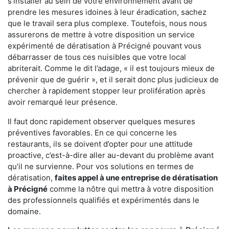
s'installer au sein de votre environnement avant de
prendre les mesures idoines à leur éradication, sachez
que le travail sera plus complexe. Toutefois, nous nous
assurerons de mettre à votre disposition un service
expérimenté de dératisation à Précigné pouvant vous
débarrasser de tous ces nuisibles que votre local
abriterait. Comme le dit l’adage, « il est toujours mieux de
prévenir que de guérir », et il serait donc plus judicieux de
chercher à rapidement stopper leur prolifération après
avoir remarqué leur présence.
Il faut donc rapidement observer quelques mesures
préventives favorables. En ce qui concerne les
restaurants, ils se doivent d’opter pour une attitude
proactive, c’est-à-dire aller au-devant du problème avant
qu’il ne survienne. Pour vos solutions en termes de
dératisation,
faites appel à une entreprise de dératisation
à Précigné
comme la nôtre qui mettra à votre disposition
des professionnels qualifiés et expérimentés dans le
domaine.