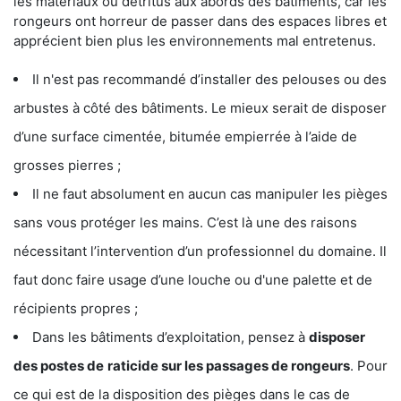
les matériaux ou détritus aux abords des bâtiments, car les
rongeurs ont horreur de passer dans des espaces libres et
apprécient bien plus les environnements mal entretenus.
Il n'est pas recommandé d’installer des pelouses ou des
arbustes à côté des bâtiments. Le mieux serait de disposer
d’une surface cimentée, bitumée empierrée à l’aide de
grosses pierres ;
Il ne faut absolument en aucun cas manipuler les pièges
sans vous protéger les mains. C’est là une des raisons
nécessitant l’intervention d’un professionnel du domaine. Il
faut donc faire usage d’une louche ou d'une palette et de
récipients propres ;
Dans les bâtiments d’exploitation, pensez à
disposer
des postes de
raticide sur les passages de rongeurs
. Pour
ce qui est de la disposition des pièges dans le cas de