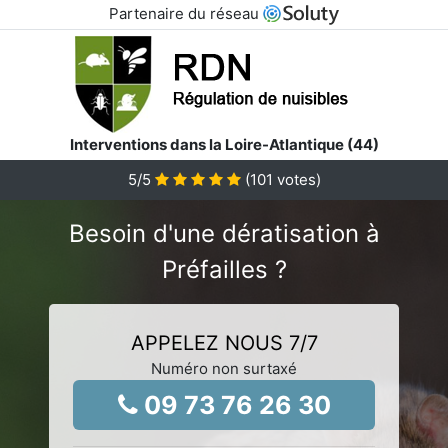
Partenaire du réseau
Interventions dans la Loire-Atlantique (44)
5
/5
(
101
votes)
Besoin d'une dératisation à
Préfailles ?
APPELEZ NOUS 7/7
Numéro non surtaxé
09 73 76 26 30