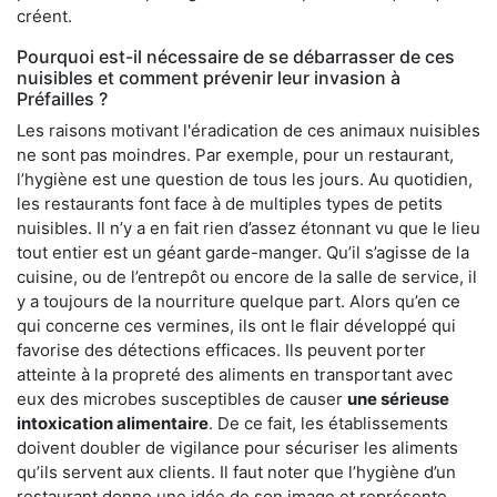
créent.
Pourquoi est-il nécessaire de se débarrasser de ces
nuisibles et comment prévenir leur invasion à
Préfailles ?
Les raisons motivant l'éradication de ces animaux nuisibles
ne sont pas moindres. Par exemple, pour un restaurant,
l’hygiène est une question de tous les jours. Au quotidien,
les restaurants font face à de multiples types de petits
nuisibles. Il n’y a en fait rien d’assez étonnant vu que le lieu
tout entier est un géant garde-manger. Qu’il s’agisse de la
cuisine, ou de l’entrepôt ou encore de la salle de service, il
y a toujours de la nourriture quelque part. Alors qu’en ce
qui concerne ces vermines, ils ont le flair développé qui
favorise des détections efficaces. Ils peuvent porter
atteinte à la propreté des aliments en transportant avec
eux des microbes susceptibles de causer
une sérieuse
intoxication alimentaire
. De ce fait, les établissements
doivent doubler de vigilance pour sécuriser les aliments
qu’ils servent aux clients. Il faut noter que l’hygiène d’un
restaurant donne une idée de son image et représente