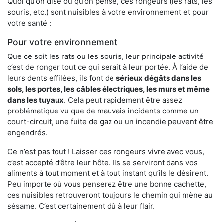
Quoi qu’on dise ou qu’on pense, ces rongeurs (les rats, les
souris, etc.) sont nuisibles à votre environnement et pour
votre santé :
Pour votre environnement
Que ce soit les rats ou les souris, leur principale activité
c’est de ronger tout ce qui serait à leur portée. À l’aide de
leurs dents effilées, ils font de
sérieux dégâts dans les
sols, les portes, les
câbles électriques, les murs et même
dans les tuyaux
. Cela peut rapidement être assez
problématique vu que de mauvais incidents comme un
court-circuit, une fuite de gaz ou un incendie peuvent être
engendrés.
Ce n’est pas tout ! Laisser ces rongeurs vivre avec vous,
c’est accepté d’être leur hôte. Ils se serviront dans vos
aliments à tout moment et à tout instant qu’ils le désirent.
Peu importe où vous penserez être une bonne cachette,
ces nuisibles retrouveront toujours le chemin qui mène au
sésame. C’est certainement dû à leur flair.