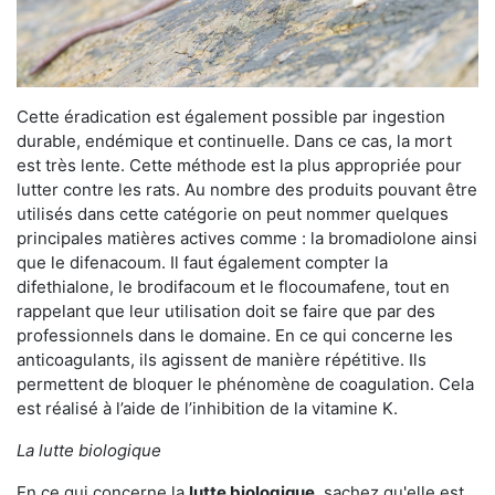
Cette éradication est également possible par ingestion
durable, endémique et continuelle. Dans ce cas, la mort
est très lente. Cette méthode est la plus appropriée pour
lutter contre les rats. Au nombre des produits pouvant être
utilisés dans cette catégorie on peut nommer quelques
principales matières actives comme : la bromadiolone ainsi
que le difenacoum. Il faut également compter la
difethialone, le brodifacoum et le flocoumafene, tout en
rappelant que leur utilisation doit se faire que par des
professionnels dans le domaine. En ce qui concerne les
anticoagulants, ils agissent de manière répétitive. Ils
permettent de bloquer le phénomène de coagulation. Cela
est réalisé à l’aide de l’inhibition de la vitamine K.
La lutte biologique
En ce qui concerne la
lutte biologique
, sachez qu'elle est