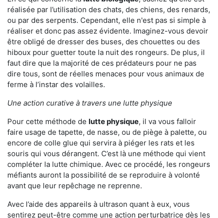
réalisée par l’utilisation des chats, des chiens, des renards,
ou par des serpents. Cependant, elle n'est pas si simple à
réaliser et donc pas assez évidente. Imaginez-vous devoir
être obligé de dresser des buses, des chouettes ou des
hiboux pour guetter toute la nuit des rongeurs. De plus, il
faut dire que la majorité de ces prédateurs pour ne pas
dire tous, sont de réelles menaces pour vous animaux de
ferme à l’instar des volailles.
Une action curative à travers une lutte physique
Pour cette méthode de
lutte physique
, il va vous falloir
faire usage de tapette, de nasse, ou de piège à palette, ou
encore de colle glue qui servira à piéger les rats et les
souris qui vous dérangent. C’est là une méthode qui vient
compléter la lutte chimique. Avec ce procédé, les rongeurs
méfiants auront la possibilité de se reproduire à volonté
avant que leur repêchage ne reprenne.
Avec l’aide des appareils à ultrason quant à eux, vous
sentirez peut-être comme une action perturbatrice dès les