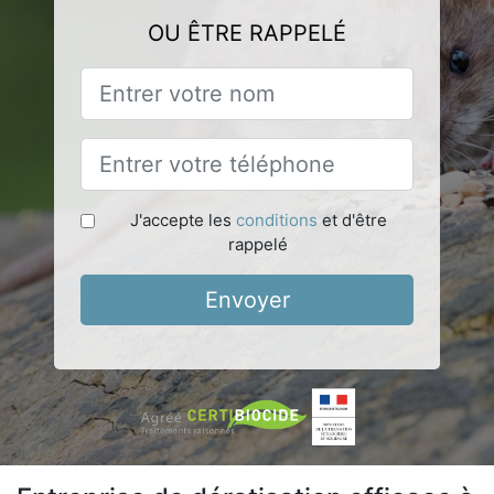
OU ÊTRE RAPPELÉ
J'accepte les
conditions
et d'être
rappelé
Envoyer