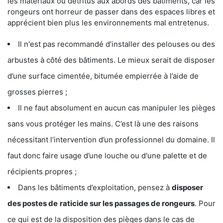
les matériaux ou détritus aux abords des bâtiments, car les
rongeurs ont horreur de passer dans des espaces libres et
apprécient bien plus les environnements mal entretenus.
Il n'est pas recommandé d’installer des pelouses ou des
arbustes à côté des bâtiments. Le mieux serait de disposer
d’une surface cimentée, bitumée empierrée à l’aide de
grosses pierres ;
Il ne faut absolument en aucun cas manipuler les pièges
sans vous protéger les mains. C’est là une des raisons
nécessitant l’intervention d’un professionnel du domaine. Il
faut donc faire usage d’une louche ou d'une palette et de
récipients propres ;
Dans les bâtiments d’exploitation, pensez à
disposer
des postes de
raticide sur les passages de rongeurs
. Pour
ce qui est de la disposition des pièges dans le cas de