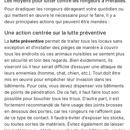
Les moyens pour lutter contre les rongeurs à Préfailles
Pour éradiquer les rongeurs dérageant votre quotidien ou
qui mettent en œuvre le nécessaire pour le faire, il y a
deux principales actions qui peuvent être menées :
Une action centrée sur la lutte préventive
La
lutte préventive
permet de traiter tous les locaux sans
exception et d'installer des pièges de manière à couvrir
tous les endroits où ces animaux nuisibles se sentent plus
en sécurité et loin des regards. Bien évidemment, ils
viseront où il leur serait difficile d’essuyer une attaque de
leurs ennemies (homme, chat, chien, etc.). Tout doit être
mis en œuvre pour empêcher leur invasion dans les
bâtiments. Pour cela, vous devez dispenser vos bâtiments
de points de pénétration. De ce fait, il faut faire tout son
possible pour boucher tous les trous. D'autre part, il est
fortement recommandé de faire usage des joints brosses
en dessous des portes, car les rongeurs ne raffolent pas
de ce type de contact. Il faudra éviter d'exposer les stocks,
ou toutes sortes de matériels. Évitez également de laisser