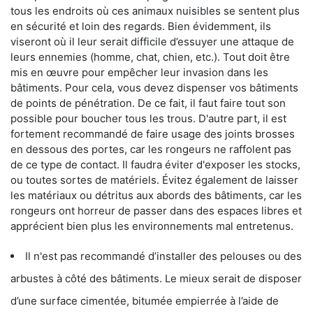
tous les endroits où ces animaux nuisibles se sentent plus
en sécurité et loin des regards. Bien évidemment, ils
viseront où il leur serait difficile d’essuyer une attaque de
leurs ennemies (homme, chat, chien, etc.). Tout doit être
mis en œuvre pour empêcher leur invasion dans les
bâtiments. Pour cela, vous devez dispenser vos bâtiments
de points de pénétration. De ce fait, il faut faire tout son
possible pour boucher tous les trous. D'autre part, il est
fortement recommandé de faire usage des joints brosses
en dessous des portes, car les rongeurs ne raffolent pas
de ce type de contact. Il faudra éviter d'exposer les stocks,
ou toutes sortes de matériels. Évitez également de laisser
les matériaux ou détritus aux abords des bâtiments, car les
rongeurs ont horreur de passer dans des espaces libres et
apprécient bien plus les environnements mal entretenus.
Il n'est pas recommandé d’installer des pelouses ou des
arbustes à côté des bâtiments. Le mieux serait de disposer
d’une surface cimentée, bitumée empierrée à l’aide de