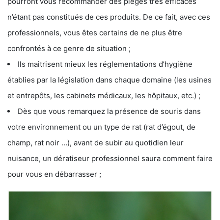
pourront vous recommander des pièges très efficaces
n’étant pas constitués de ces produits. De ce fait, avec ces
professionnels, vous êtes certains de ne plus être
confrontés à ce genre de situation ;
Ils maitrisent mieux les réglementations d’hygiène
établies par la législation dans chaque domaine (les usines
et entrepôts, les cabinets médicaux, les hôpitaux, etc.) ;
Dès que vous remarquez la présence de souris dans
votre environnement ou un type de rat (rat d’égout, de
champ, rat noir …), avant de subir au quotidien leur
nuisance, un dératiseur professionnel saura comment faire
pour vous en débarrasser ;