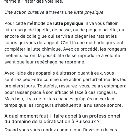
ferme à l’instar des volailles.
Une action curative à travers une lutte physique
Pour cette méthode de
lutte physique
, il va vous falloir
faire usage de tapette, de nasse, ou de piège à palette, ou
encore de colle glue qui servira à piéger les rats et les
souris qui vous dérangent. C’est là une méthode qui vient
compléter la lutte chimique. Avec ce procédé, les rongeurs
méfiants auront la possibilité de se reproduire à volonté
avant que leur repêchage ne reprenne.
Avec l’aide des appareils à ultrason quant à eux, vous
sentirez peut-être comme une action perturbatrice dès les
premiers jours. Toutefois, rassurez-vous, cela s’estompera
pour laisser place à son efficacité face à ces rongeurs.
Mais bon, il y a de fortes chances qu’après un certain
temps que les rongeurs s’habituent à la nuisance sonore.
A quel moment faut-il faire appel à un professionnel
du domaine de la dératisation à Puiseaux ?
Quand vous vous rendez compte que l’invasion de ces