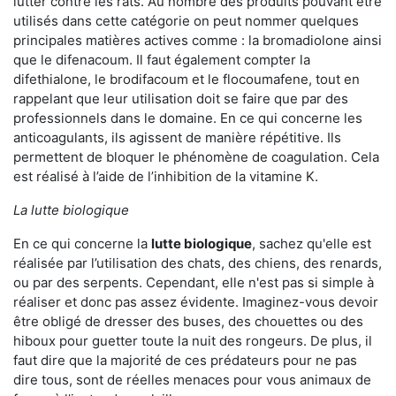
lutter contre les rats. Au nombre des produits pouvant être
utilisés dans cette catégorie on peut nommer quelques
principales matières actives comme : la bromadiolone ainsi
que le difenacoum. Il faut également compter la
difethialone, le brodifacoum et le flocoumafene, tout en
rappelant que leur utilisation doit se faire que par des
professionnels dans le domaine. En ce qui concerne les
anticoagulants, ils agissent de manière répétitive. Ils
permettent de bloquer le phénomène de coagulation. Cela
est réalisé à l’aide de l’inhibition de la vitamine K.
La lutte biologique
En ce qui concerne la
lutte biologique
, sachez qu'elle est
réalisée par l’utilisation des chats, des chiens, des renards,
ou par des serpents. Cependant, elle n'est pas si simple à
réaliser et donc pas assez évidente. Imaginez-vous devoir
être obligé de dresser des buses, des chouettes ou des
hiboux pour guetter toute la nuit des rongeurs. De plus, il
faut dire que la majorité de ces prédateurs pour ne pas
dire tous, sont de réelles menaces pour vous animaux de