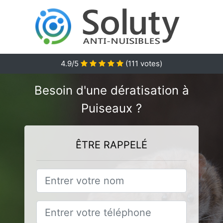
4.9
/5
(
111
votes)
Besoin d'une dératisation à
Puiseaux ?
ÊTRE RAPPELÉ