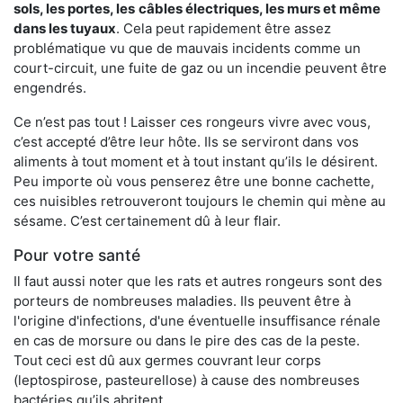
sols, les portes, les
câbles électriques, les murs et même
dans les tuyaux
. Cela peut rapidement être assez
problématique vu que de mauvais incidents comme un
court-circuit, une fuite de gaz ou un incendie peuvent être
engendrés.
Ce n’est pas tout ! Laisser ces rongeurs vivre avec vous,
c’est accepté d’être leur hôte. Ils se serviront dans vos
aliments à tout moment et à tout instant qu’ils le désirent.
Peu importe où vous penserez être une bonne cachette,
ces nuisibles retrouveront toujours le chemin qui mène au
sésame. C’est certainement dû à leur flair.
Pour votre santé
Il faut aussi noter que les rats et autres rongeurs sont des
porteurs de nombreuses maladies. Ils peuvent être à
l'origine d'infections, d'une éventuelle insuffisance rénale
en cas de morsure ou dans le pire des cas de la peste.
Tout ceci est dû aux germes couvrant leur corps
(leptospirose, pasteurellose) à cause des nombreuses
bactéries qu’ils abritent.