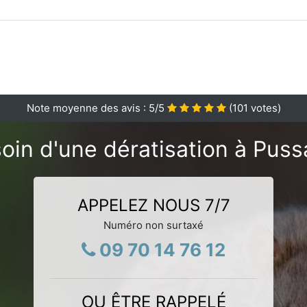
Note moyenne des avis :
5
/5
(
101
votes)
oin d'une dératisation à Puss
APPELEZ NOUS 7/7
Numéro non surtaxé
09 70 14 76 12
OU ÊTRE RAPPELÉ