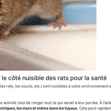
le côté nuisible des rats pour la santé
es rats, les souris, etc.) sont nuisibles à votre environnement e
e activité c’est de ronger tout ce qui serait à leur portée. À l’aid
ectriques, les murs et même dans les tuyaux
. Cela peut rapide