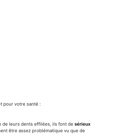
t pour votre santé :
e de leurs dents effilées, ils font de
sérieux
ment être assez problématique vu que de