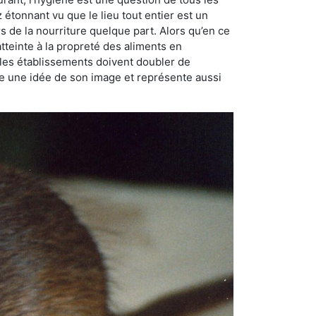
ez étonnant vu que le lieu tout entier est un
rs de la nourriture quelque part. Alors qu’en ce
atteinte à la propreté des aliments en
, les établissements doivent doubler de
onne une idée de son image et représente aussi