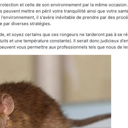
 protection et celle de son environnement par la même occasion.
es peuvent mettre en péril votre tranquillité ainsi que votre sant
nt l'environnement, il s'avère inévitable de prendre par des pro
e par diverses stratégies.
oide, et soyez certains que ces rongeurs ne tarderont pas à se ré
tuits et une température constante). Il serait donc judicieux d
 peuvent vous permettre aux professionnels tels que nous de les