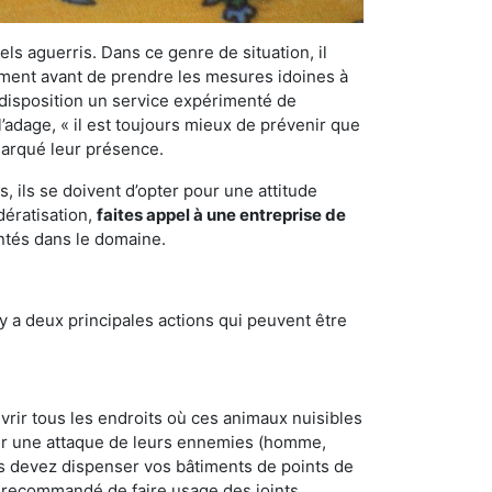
els aguerris. Dans ce genre de situation, il
nement avant de prendre les mesures idoines à
 disposition un service expérimenté de
’adage, « il est toujours mieux de prévenir que
emarqué leur présence.
 ils se doivent d’opter pour une attitude
dératisation,
faites appel à une entreprise de
ntés dans le domaine.
y a deux principales actions qui peuvent être
vrir tous les endroits où ces animaux nuisibles
suyer une attaque de leurs ennemies (homme,
ous devez dispenser vos bâtiments de points de
ent recommandé de faire usage des joints