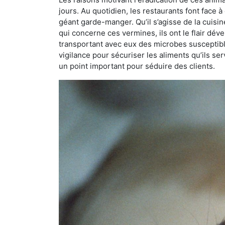
jours. Au quotidien, les restaurants font face à 
géant garde-manger. Qu’il s’agisse de la cuisine
qui concerne ces vermines, ils ont le flair dév
transportant avec eux des microbes susceptib
vigilance pour sécuriser les aliments qu’ils se
un point important pour séduire des clients.