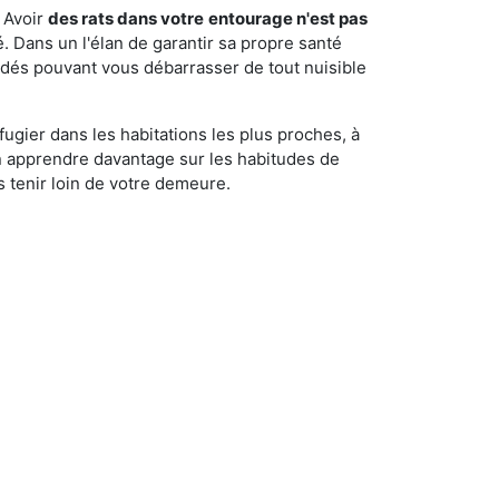
 Avoir
des rats dans votre
entourage n'est pas
é. Dans un l'élan de garantir sa propre santé
cédés pouvant vous débarrasser de tout nuisible
fugier dans les habitations les plus proches, à
'en apprendre davantage sur les habitudes de
 tenir loin de votre demeure.