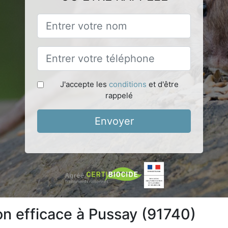
J'accepte les
conditions
et d'être
rappelé
Envoyer
on efficace à Pussay (91740)