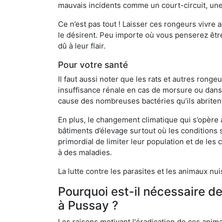
mauvais incidents comme un court-circuit, une
Ce n’est pas tout ! Laisser ces rongeurs vivre a
le désirent. Peu importe où vous penserez êtr
dû à leur flair.
Pour votre santé
Il faut aussi noter que les rats et autres rong
insuffisance rénale en cas de morsure ou dans 
cause des nombreuses bactéries qu’ils abriten
En plus, le changement climatique qui s’opère
bâtiments d’élevage surtout où les conditions s
primordial de limiter leur population et de le
à des maladies.
La lutte contre les parasites et les animaux nu
Pourquoi est-il nécessaire d
à Pussay ?
Les raisons motivant l'éradication de ces anim