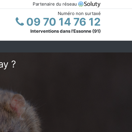
Partenaire du réseau
Numéro non surtaxé
09 70 14 76 12
Interventions dans l'Essonne (91)
ay ?