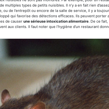
de multiples types de petits nuisibles. Il n’y a en fait rien d’ass
, ou de l’entrepôt ou encore de la salle de service, il y a toujou
eloppé qui favorise des détections efficaces. Ils peuvent porter 
les de causer
une sérieuse intoxication alimentaire
. De ce fait
rvent aux clients. Il faut noter que l’hygiène d’un restaurant d