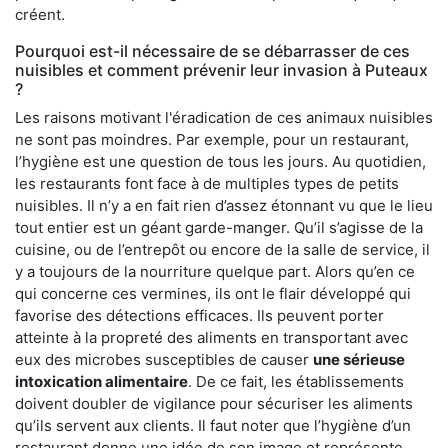
créent.
Pourquoi est-il nécessaire de se débarrasser de ces
nuisibles et comment prévenir leur invasion à Puteaux
?
Les raisons motivant l'éradication de ces animaux nuisibles
ne sont pas moindres. Par exemple, pour un restaurant,
l’hygiène est une question de tous les jours. Au quotidien,
les restaurants font face à de multiples types de petits
nuisibles. Il n’y a en fait rien d’assez étonnant vu que le lieu
tout entier est un géant garde-manger. Qu’il s’agisse de la
cuisine, ou de l’entrepôt ou encore de la salle de service, il
y a toujours de la nourriture quelque part. Alors qu’en ce
qui concerne ces vermines, ils ont le flair développé qui
favorise des détections efficaces. Ils peuvent porter
atteinte à la propreté des aliments en transportant avec
eux des microbes susceptibles de causer
une sérieuse
intoxication alimentaire
. De ce fait, les établissements
doivent doubler de vigilance pour sécuriser les aliments
qu’ils servent aux clients. Il faut noter que l’hygiène d’un
restaurant donne une idée de son image et représente