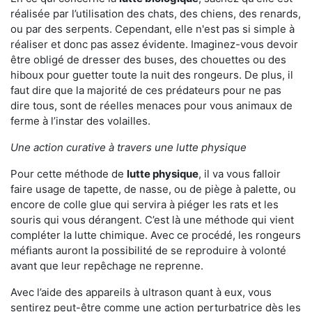
réalisée par l’utilisation des chats, des chiens, des renards,
ou par des serpents. Cependant, elle n'est pas si simple à
réaliser et donc pas assez évidente. Imaginez-vous devoir
être obligé de dresser des buses, des chouettes ou des
hiboux pour guetter toute la nuit des rongeurs. De plus, il
faut dire que la majorité de ces prédateurs pour ne pas
dire tous, sont de réelles menaces pour vous animaux de
ferme à l’instar des volailles.
Une action curative à travers une lutte physique
Pour cette méthode de
lutte physique
, il va vous falloir
faire usage de tapette, de nasse, ou de piège à palette, ou
encore de colle glue qui servira à piéger les rats et les
souris qui vous dérangent. C’est là une méthode qui vient
compléter la lutte chimique. Avec ce procédé, les rongeurs
méfiants auront la possibilité de se reproduire à volonté
avant que leur repêchage ne reprenne.
Avec l’aide des appareils à ultrason quant à eux, vous
sentirez peut-être comme une action perturbatrice dès les