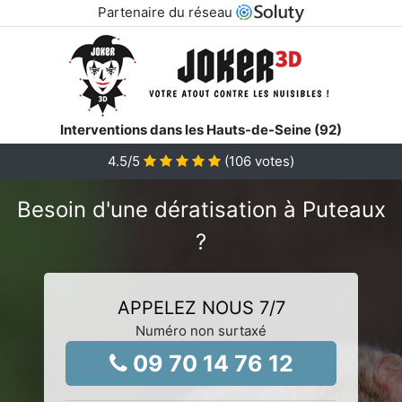
Partenaire du réseau
Interventions dans les Hauts-de-Seine (92)
4.5
/5
(
106
votes)
Besoin d'une dératisation à Puteaux
?
APPELEZ NOUS 7/7
Numéro non surtaxé
09 70 14 76 12