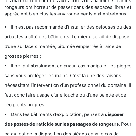
les matériaux ou détritus aux abords des bâtiments, car les
rongeurs ont horreur de passer dans des espaces libres et
apprécient bien plus les environnements mal entretenus.
Il n'est pas recommandé d’installer des pelouses ou des
arbustes à côté des bâtiments. Le mieux serait de disposer
d’une surface cimentée, bitumée empierrée à l’aide de
grosses pierres ;
Il ne faut absolument en aucun cas manipuler les pièges
sans vous protéger les mains. C’est là une des raisons
nécessitant l’intervention d’un professionnel du domaine. Il
faut donc faire usage d’une louche ou d'une palette et de
récipients propres ;
Dans les bâtiments d’exploitation, pensez à
disposer
des postes de
raticide sur les passages de rongeurs
. Pour
ce qui est de la disposition des pièges dans le cas de