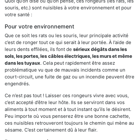
Quoi qu’on dise ou qu’on pense, ces rongeurs (les rats, les
souris, etc.) sont nuisibles à votre environnement et pour
votre santé :
Pour votre environnement
Que ce soit les rats ou les souris, leur principale activité
c’est de ronger tout ce qui serait à leur portée. À l’aide de
leurs dents effilées, ils font de
sérieux dégâts dans les
sols, les portes, les
câbles électriques, les murs et même
dans les tuyaux
. Cela peut rapidement être assez
problématique vu que de mauvais incidents comme un
court-circuit, une fuite de gaz ou un incendie peuvent être
engendrés.
Ce n’est pas tout ! Laisser ces rongeurs vivre avec vous,
c’est accepté d’être leur hôte. Ils se serviront dans vos
aliments à tout moment et à tout instant qu’ils le désirent.
Peu importe où vous penserez être une bonne cachette,
ces nuisibles retrouveront toujours le chemin qui mène au
sésame. C’est certainement dû à leur flair.