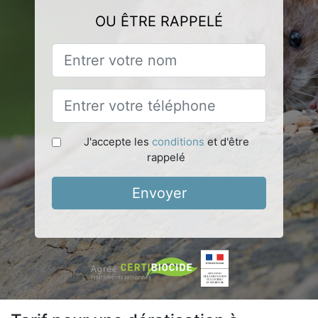
OU ÊTRE RAPPELÉ
J'accepte les
conditions
et d'être
rappelé
Envoyer