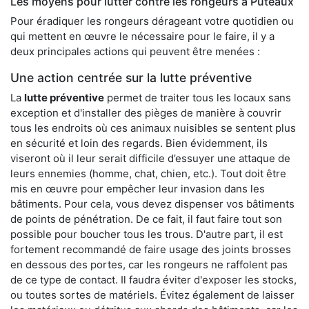
Les moyens pour lutter contre les rongeurs à Puteaux
Pour éradiquer les rongeurs dérageant votre quotidien ou
qui mettent en œuvre le nécessaire pour le faire, il y a
deux principales actions qui peuvent être menées :
Une action centrée sur la lutte préventive
La
lutte préventive
permet de traiter tous les locaux sans
exception et d'installer des pièges de manière à couvrir
tous les endroits où ces animaux nuisibles se sentent plus
en sécurité et loin des regards. Bien évidemment, ils
viseront où il leur serait difficile d’essuyer une attaque de
leurs ennemies (homme, chat, chien, etc.). Tout doit être
mis en œuvre pour empêcher leur invasion dans les
bâtiments. Pour cela, vous devez dispenser vos bâtiments
de points de pénétration. De ce fait, il faut faire tout son
possible pour boucher tous les trous. D'autre part, il est
fortement recommandé de faire usage des joints brosses
en dessous des portes, car les rongeurs ne raffolent pas
de ce type de contact. Il faudra éviter d'exposer les stocks,
ou toutes sortes de matériels. Évitez également de laisser