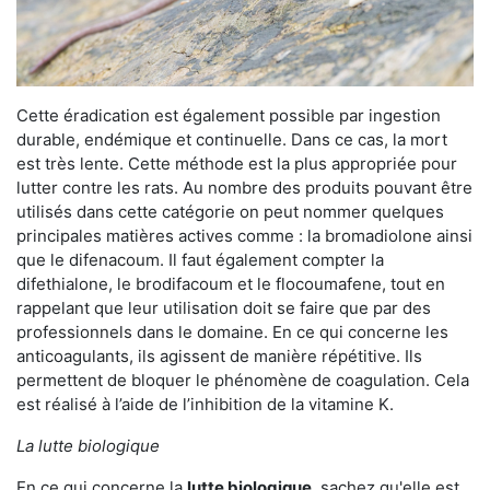
Cette éradication est également possible par ingestion
durable, endémique et continuelle. Dans ce cas, la mort
est très lente. Cette méthode est la plus appropriée pour
lutter contre les rats. Au nombre des produits pouvant être
utilisés dans cette catégorie on peut nommer quelques
principales matières actives comme : la bromadiolone ainsi
que le difenacoum. Il faut également compter la
difethialone, le brodifacoum et le flocoumafene, tout en
rappelant que leur utilisation doit se faire que par des
professionnels dans le domaine. En ce qui concerne les
anticoagulants, ils agissent de manière répétitive. Ils
permettent de bloquer le phénomène de coagulation. Cela
est réalisé à l’aide de l’inhibition de la vitamine K.
La lutte biologique
En ce qui concerne la
lutte biologique
, sachez qu'elle est