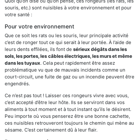
Quoi qu’on dise ou qu’on pense, ces rongeurs (les rats, les
souris, etc.) sont nuisibles à votre environnement et pour
votre santé :
Pour votre environnement
Que ce soit les rats ou les souris, leur principale activité
c’est de ronger tout ce qui serait à leur portée. À l’aide de
leurs dents effilées, ils font de
sérieux dégâts dans les
sols, les portes, les
câbles électriques, les murs et même
dans les tuyaux
. Cela peut rapidement être assez
problématique vu que de mauvais incidents comme un
court-circuit, une fuite de gaz ou un incendie peuvent être
engendrés.
Ce n’est pas tout ! Laisser ces rongeurs vivre avec vous,
c’est accepté d’être leur hôte. Ils se serviront dans vos
aliments à tout moment et à tout instant qu’ils le désirent.
Peu importe où vous penserez être une bonne cachette,
ces nuisibles retrouveront toujours le chemin qui mène au
sésame. C’est certainement dû à leur flair.