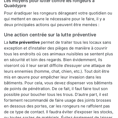
Les moyens pour lutter contre les rongeurs à
Quaëdypre
Pour éradiquer les rongeurs dérageant votre quotidien ou
qui mettent en œuvre le nécessaire pour le faire, il y a
deux principales actions qui peuvent être menées :
Une action centrée sur la lutte préventive
La
lutte préventive
permet de traiter tous les locaux sans
exception et d'installer des pièges de manière à couvrir
tous les endroits où ces animaux nuisibles se sentent plus
en sécurité et loin des regards. Bien évidemment, ils
viseront où il leur serait difficile d’essuyer une attaque de
leurs ennemies (homme, chat, chien, etc.). Tout doit être
mis en œuvre pour empêcher leur invasion dans les
bâtiments. Pour cela, vous devez dispenser vos bâtiments
de points de pénétration. De ce fait, il faut faire tout son
possible pour boucher tous les trous. D'autre part, il est
fortement recommandé de faire usage des joints brosses
en dessous des portes, car les rongeurs ne raffolent pas
de ce type de contact. Il faudra éviter d'exposer les stocks,
ou toutes sortes de matériels. Évitez également de laisser