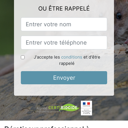
OU ÊTRE RAPPELÉ
J'accepte les
conditions
et d'être
rappelé
Envoyer