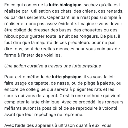
En ce qui concerne la
lutte biologique
, sachez qu'elle est
réalisée par l’utilisation des chats, des chiens, des renards,
ou par des serpents. Cependant, elle n'est pas si simple à
réaliser et donc pas assez évidente. Imaginez-vous devoir
être obligé de dresser des buses, des chouettes ou des
hiboux pour guetter toute la nuit des rongeurs. De plus, il
faut dire que la majorité de ces prédateurs pour ne pas
dire tous, sont de réelles menaces pour vous animaux de
ferme à l’instar des volailles.
Une action curative à travers une lutte physique
Pour cette méthode de
lutte physique
, il va vous falloir
faire usage de tapette, de nasse, ou de piège à palette, ou
encore de colle glue qui servira à piéger les rats et les
souris qui vous dérangent. C’est là une méthode qui vient
compléter la lutte chimique. Avec ce procédé, les rongeurs
méfiants auront la possibilité de se reproduire à volonté
avant que leur repêchage ne reprenne.
Avec l’aide des appareils à ultrason quant à eux, vous