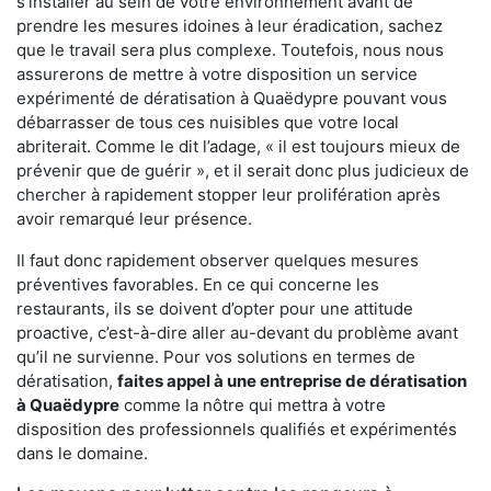
s'installer au sein de votre environnement avant de
prendre les mesures idoines à leur éradication, sachez
que le travail sera plus complexe. Toutefois, nous nous
assurerons de mettre à votre disposition un service
expérimenté de dératisation à Quaëdypre pouvant vous
débarrasser de tous ces nuisibles que votre local
abriterait. Comme le dit l’adage, « il est toujours mieux de
prévenir que de guérir », et il serait donc plus judicieux de
chercher à rapidement stopper leur prolifération après
avoir remarqué leur présence.
Il faut donc rapidement observer quelques mesures
préventives favorables. En ce qui concerne les
restaurants, ils se doivent d’opter pour une attitude
proactive, c’est-à-dire aller au-devant du problème avant
qu’il ne survienne. Pour vos solutions en termes de
dératisation,
faites appel à une entreprise de dératisation
à Quaëdypre
comme la nôtre qui mettra à votre
disposition des professionnels qualifiés et expérimentés
dans le domaine.