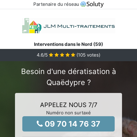
Partenaire du réseau
Interventions dans le Nord (59)
4.6
/5
(
105
votes)
Besoin d'une dératisation à
Quaëdypre ?
APPELEZ NOUS 7/7
Numéro non surtaxé
09 70 14 76 37