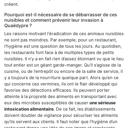
créent.
Pourquoi est-il nécessaire de se débarrasser de ces
nuisibles et comment prévenir leur invasion à
Quaëdypre ?
Les raisons motivant l'éradication de ces animaux nuisibles
ne sont pas moindres. Par exemple, pour un restaurant,
l’hygiène est une question de tous les jours. Au quotidien,
les restaurants font face à de multiples types de petits
nuisibles. Il n’y a en fait rien d’assez étonnant vu que le lieu
tout entier est un géant garde-manger. Qu’il s’agisse de la
cuisine, ou de l’entrepôt ou encore de la salle de service, il
y a toujours de la nourriture quelque part. Alors qu’en ce
qui concerne ces vermines, ils ont le flair développé qui
favorise des détections efficaces. Ils peuvent porter
atteinte à la propreté des aliments en transportant avec
eux des microbes susceptibles de causer
une sérieuse
intoxication alimentaire
. De ce fait, les établissements
doivent doubler de vigilance pour sécuriser les aliments
qu’ils servent aux clients. Il faut noter que l’hygiène d’un
restaurant donne une idée de son image et représente