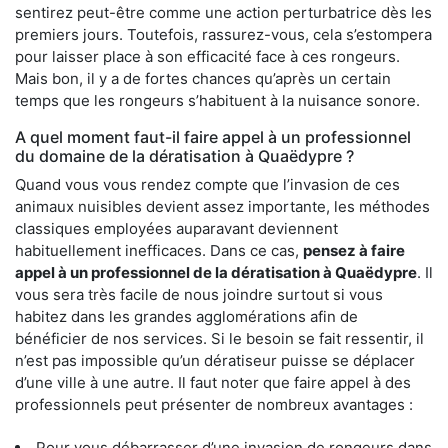
sentirez peut-être comme une action perturbatrice dès les
premiers jours. Toutefois, rassurez-vous, cela s’estompera
pour laisser place à son efficacité face à ces rongeurs.
Mais bon, il y a de fortes chances qu’après un certain
temps que les rongeurs s’habituent à la nuisance sonore.
A quel moment faut-il faire appel à un professionnel
du domaine de la dératisation à Quaëdypre ?
Quand vous vous rendez compte que l’invasion de ces
animaux nuisibles devient assez importante, les méthodes
classiques employées auparavant deviennent
habituellement inefficaces. Dans ce cas,
pensez à faire
appel à un professionnel de la dératisation à Quaëdypre
. Il
vous sera très facile de nous joindre surtout si vous
habitez dans les grandes agglomérations afin de
bénéficier de nos services. Si le besoin se fait ressentir, il
n’est pas impossible qu’un dératiseur puisse se déplacer
d’une ville à une autre. Il faut noter que faire appel à des
professionnels peut présenter de nombreux avantages :
Pour vous débarrasser d’une invasion de rongeurs dans