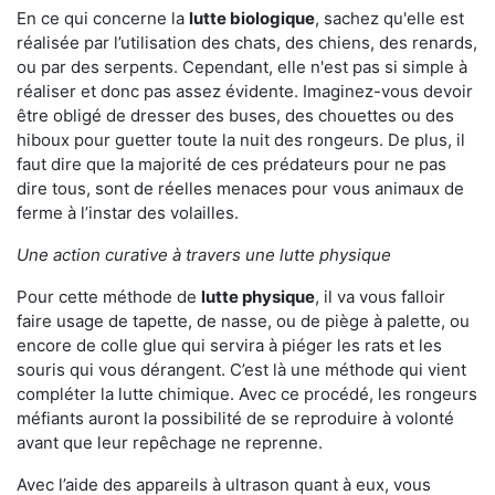
En ce qui concerne la
lutte biologique
, sachez qu'elle est
réalisée par l’utilisation des chats, des chiens, des renards,
ou par des serpents. Cependant, elle n'est pas si simple à
réaliser et donc pas assez évidente. Imaginez-vous devoir
être obligé de dresser des buses, des chouettes ou des
hiboux pour guetter toute la nuit des rongeurs. De plus, il
faut dire que la majorité de ces prédateurs pour ne pas
dire tous, sont de réelles menaces pour vous animaux de
ferme à l’instar des volailles.
Une action curative à travers une lutte physique
Pour cette méthode de
lutte physique
, il va vous falloir
faire usage de tapette, de nasse, ou de piège à palette, ou
encore de colle glue qui servira à piéger les rats et les
souris qui vous dérangent. C’est là une méthode qui vient
compléter la lutte chimique. Avec ce procédé, les rongeurs
méfiants auront la possibilité de se reproduire à volonté
avant que leur repêchage ne reprenne.
Avec l’aide des appareils à ultrason quant à eux, vous