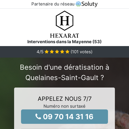
Partenaire du réseau
Interventions dans la Mayenne (53)
4
/5
(
101
votes)
Besoin d'une dératisation à
Quelaines-Saint-Gault ?
APPELEZ NOUS 7/7
Numéro non surtaxé
09 70 14 31 16