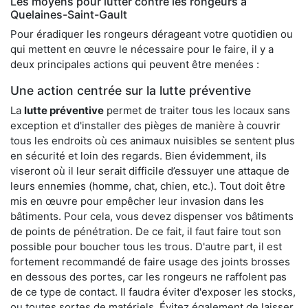
Les moyens pour lutter contre les rongeurs à
Quelaines-Saint-Gault
Pour éradiquer les rongeurs dérageant votre quotidien ou
qui mettent en œuvre le nécessaire pour le faire, il y a
deux principales actions qui peuvent être menées :
Une action centrée sur la lutte préventive
La
lutte préventive
permet de traiter tous les locaux sans
exception et d'installer des pièges de manière à couvrir
tous les endroits où ces animaux nuisibles se sentent plus
en sécurité et loin des regards. Bien évidemment, ils
viseront où il leur serait difficile d’essuyer une attaque de
leurs ennemies (homme, chat, chien, etc.). Tout doit être
mis en œuvre pour empêcher leur invasion dans les
bâtiments. Pour cela, vous devez dispenser vos bâtiments
de points de pénétration. De ce fait, il faut faire tout son
possible pour boucher tous les trous. D'autre part, il est
fortement recommandé de faire usage des joints brosses
en dessous des portes, car les rongeurs ne raffolent pas
de ce type de contact. Il faudra éviter d'exposer les stocks,
ou toutes sortes de matériels. Évitez également de laisser