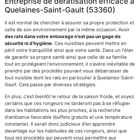
Entreprise de dératisation efficace à
Quelaines-Saint-Gault (53360)
Il est normal de chercher à assurer sa propre protection et
celle de son environnement par la même occasion. Avoir
des rats dans votre
entourage n'est pas un gage de
sécurité ni d'hygiène
. Ces nuisibles peuvent mettre en
péril votre tranquillité ainsi que votre santé. Dans un l'élan
de garantir sa propre santé ainsi que celle de sa famille
tout en protégeant l'environnement, il s'avère inévitable de
prendre par des procédés pouvant vous débarrasser de
tout nuisible dont les rats en particulier à Quelaines-Saint-
Gault. Cela passe par diverses stratégies.
En plus, c'est bientôt le retour de la saison froide, et soyez
certains que ces rongeurs ne tarderont pas à se réfugier
dans les habitations les plus proches, à la recherche
d'ambiance favorable (buffets gratuits et une température
constante). Il serait donc judicieux d'en apprendre
davantage sur les habitudes de ces rongeurs, ainsi que
tous les procédés qui peuvent vous permettre aux