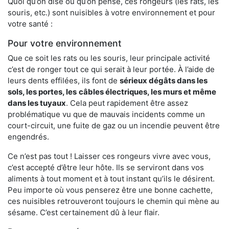
Quoi qu’on dise ou qu’on pense, ces rongeurs (les rats, les
souris, etc.) sont nuisibles à votre environnement et pour
votre santé :
Pour votre environnement
Que ce soit les rats ou les souris, leur principale activité
c’est de ronger tout ce qui serait à leur portée. À l’aide de
leurs dents effilées, ils font de
sérieux dégâts dans les
sols, les portes, les
câbles électriques, les murs et même
dans les tuyaux
. Cela peut rapidement être assez
problématique vu que de mauvais incidents comme un
court-circuit, une fuite de gaz ou un incendie peuvent être
engendrés.
Ce n’est pas tout ! Laisser ces rongeurs vivre avec vous,
c’est accepté d’être leur hôte. Ils se serviront dans vos
aliments à tout moment et à tout instant qu’ils le désirent.
Peu importe où vous penserez être une bonne cachette,
ces nuisibles retrouveront toujours le chemin qui mène au
sésame. C’est certainement dû à leur flair.