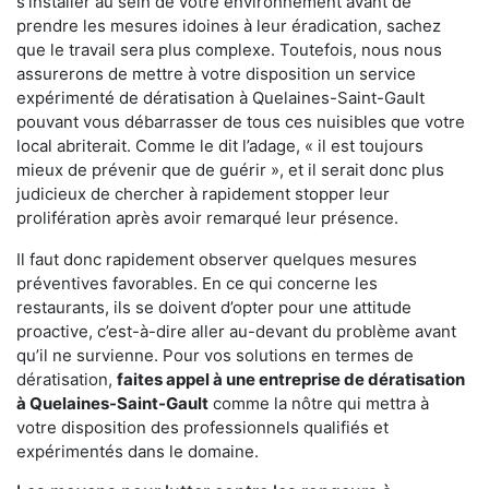
s'installer au sein de votre environnement avant de
prendre les mesures idoines à leur éradication, sachez
que le travail sera plus complexe. Toutefois, nous nous
assurerons de mettre à votre disposition un service
expérimenté de dératisation à Quelaines-Saint-Gault
pouvant vous débarrasser de tous ces nuisibles que votre
local abriterait. Comme le dit l’adage, « il est toujours
mieux de prévenir que de guérir », et il serait donc plus
judicieux de chercher à rapidement stopper leur
prolifération après avoir remarqué leur présence.
Il faut donc rapidement observer quelques mesures
préventives favorables. En ce qui concerne les
restaurants, ils se doivent d’opter pour une attitude
proactive, c’est-à-dire aller au-devant du problème avant
qu’il ne survienne. Pour vos solutions en termes de
dératisation,
faites appel à une entreprise de dératisation
à Quelaines-Saint-Gault
comme la nôtre qui mettra à
votre disposition des professionnels qualifiés et
expérimentés dans le domaine.