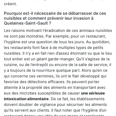
créent.
Pourquoi est-il nécessaire de se débarrasser de ces
nuisibles et comment prévenir leur invasion à
Quelaines-Saint-Gault ?
Les raisons motivant l'éradication de ces animaux nuisibles
ne sont pas moindres. Par exemple, pour un restaurant,
l’hygiène est une question de tous les jours. Au quotidien,
les restaurants font face à de multiples types de petits
nuisibles. Il n’y a en fait rien d’assez étonnant vu que le lieu
tout entier est un géant garde-manger. Qu’il s’agisse de la
cuisine, ou de l’entrepôt ou encore de la salle de service, il
y a toujours de la nourriture quelque part. Alors qu’en ce
qui concerne ces vermines, ils ont le flair développé qui
favorise des détections efficaces. Ils peuvent porter
atteinte à la propreté des aliments en transportant avec
eux des microbes susceptibles de causer
une sérieuse
intoxication alimentaire
. De ce fait, les établissements
doivent doubler de vigilance pour sécuriser les aliments
qu’ils servent aux clients. Il faut noter que l’hygiène d’un
restaurant donne une idée de son image et représente