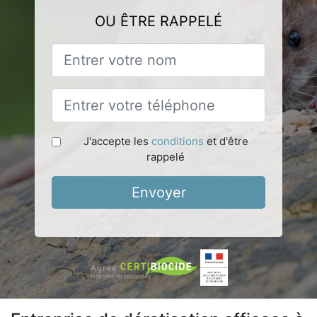
OU ÊTRE RAPPELÉ
J'accepte les
conditions
et d'être
rappelé
Envoyer