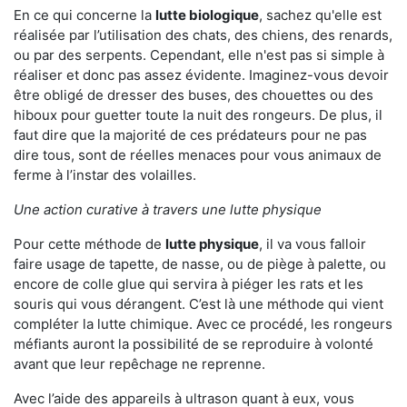
En ce qui concerne la
lutte biologique
, sachez qu'elle est
réalisée par l’utilisation des chats, des chiens, des renards,
ou par des serpents. Cependant, elle n'est pas si simple à
réaliser et donc pas assez évidente. Imaginez-vous devoir
être obligé de dresser des buses, des chouettes ou des
hiboux pour guetter toute la nuit des rongeurs. De plus, il
faut dire que la majorité de ces prédateurs pour ne pas
dire tous, sont de réelles menaces pour vous animaux de
ferme à l’instar des volailles.
Une action curative à travers une lutte physique
Pour cette méthode de
lutte physique
, il va vous falloir
faire usage de tapette, de nasse, ou de piège à palette, ou
encore de colle glue qui servira à piéger les rats et les
souris qui vous dérangent. C’est là une méthode qui vient
compléter la lutte chimique. Avec ce procédé, les rongeurs
méfiants auront la possibilité de se reproduire à volonté
avant que leur repêchage ne reprenne.
Avec l’aide des appareils à ultrason quant à eux, vous