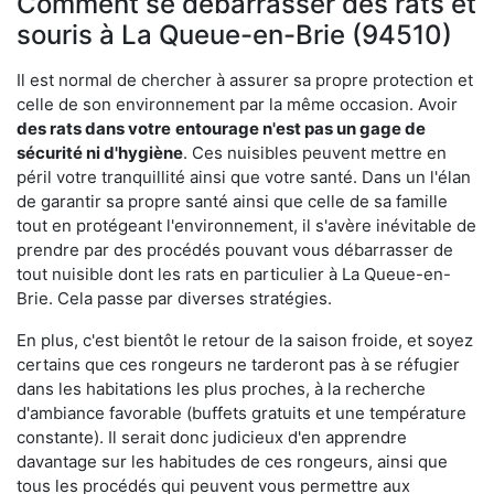
Comment se débarrasser des rats et
souris à La Queue-en-Brie (94510)
Il est normal de chercher à assurer sa propre protection et
celle de son environnement par la même occasion. Avoir
des rats dans votre
entourage n'est pas un gage de
sécurité ni d'hygiène
. Ces nuisibles peuvent mettre en
péril votre tranquillité ainsi que votre santé. Dans un l'élan
de garantir sa propre santé ainsi que celle de sa famille
tout en protégeant l'environnement, il s'avère inévitable de
prendre par des procédés pouvant vous débarrasser de
tout nuisible dont les rats en particulier à La Queue-en-
Brie. Cela passe par diverses stratégies.
En plus, c'est bientôt le retour de la saison froide, et soyez
certains que ces rongeurs ne tarderont pas à se réfugier
dans les habitations les plus proches, à la recherche
d'ambiance favorable (buffets gratuits et une température
constante). Il serait donc judicieux d'en apprendre
davantage sur les habitudes de ces rongeurs, ainsi que
tous les procédés qui peuvent vous permettre aux