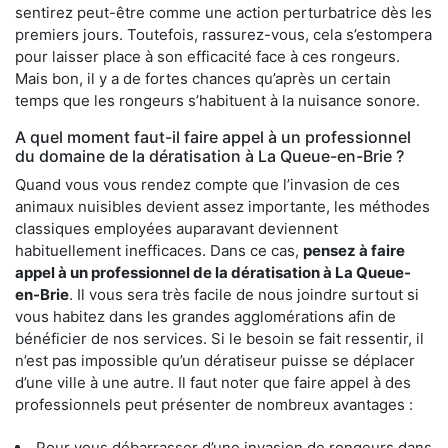
sentirez peut-être comme une action perturbatrice dès les
premiers jours. Toutefois, rassurez-vous, cela s’estompera
pour laisser place à son efficacité face à ces rongeurs.
Mais bon, il y a de fortes chances qu’après un certain
temps que les rongeurs s’habituent à la nuisance sonore.
A quel moment faut-il faire appel à un professionnel
du domaine de la dératisation à La Queue-en-Brie ?
Quand vous vous rendez compte que l’invasion de ces
animaux nuisibles devient assez importante, les méthodes
classiques employées auparavant deviennent
habituellement inefficaces. Dans ce cas,
pensez à faire
appel à un professionnel de la dératisation à La Queue-
en-Brie
. Il vous sera très facile de nous joindre surtout si
vous habitez dans les grandes agglomérations afin de
bénéficier de nos services. Si le besoin se fait ressentir, il
n’est pas impossible qu’un dératiseur puisse se déplacer
d’une ville à une autre. Il faut noter que faire appel à des
professionnels peut présenter de nombreux avantages :
Pour vous débarrasser d’une invasion de rongeurs dans