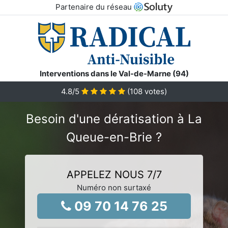
Partenaire du réseau
Interventions dans le Val-de-Marne (94)
4.8
/5
(
108
votes)
Besoin d'une dératisation à La
Queue-en-Brie ?
APPELEZ NOUS 7/7
Numéro non surtaxé
09 70 14 76 25