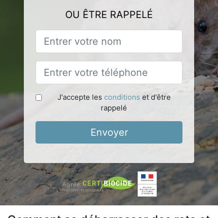
OU ÊTRE RAPPELÉ
J'accepte les
conditions
et d'être
rappelé
Envoyer