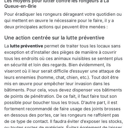
Les moyens pour lutter contre les rongeurs à La
Queue-en-Brie
Pour éradiquer les rongeurs dérageant votre quotidien ou
qui mettent en œuvre le nécessaire pour le faire, il y a
deux principales actions qui peuvent être menées :
Une action centrée sur la lutte préventive
La
lutte préventive
permet de traiter tous les locaux sans
exception et d'installer des pièges de manière à couvrir
tous les endroits où ces animaux nuisibles se sentent plus
en sécurité et loin des regards. Bien évidemment, ils
viseront où il leur serait difficile d’essuyer une attaque de
leurs ennemies (homme, chat, chien, etc.). Tout doit être
mis en œuvre pour empêcher leur invasion dans les
bâtiments. Pour cela, vous devez dispenser vos bâtiments
de points de pénétration. De ce fait, il faut faire tout son
possible pour boucher tous les trous. D'autre part, il est
fortement recommandé de faire usage des joints brosses
en dessous des portes, car les rongeurs ne raffolent pas
de ce type de contact. Il faudra éviter d'exposer les stocks,
ou toutes sortes de matériels. Évitez également de laisser