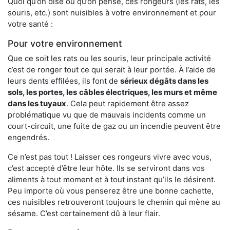
Quoi qu’on dise ou qu’on pense, ces rongeurs (les rats, les
souris, etc.) sont nuisibles à votre environnement et pour
votre santé :
Pour votre environnement
Que ce soit les rats ou les souris, leur principale activité
c’est de ronger tout ce qui serait à leur portée. À l’aide de
leurs dents effilées, ils font de
sérieux dégâts dans les
sols, les portes, les
câbles électriques, les murs et même
dans les tuyaux
. Cela peut rapidement être assez
problématique vu que de mauvais incidents comme un
court-circuit, une fuite de gaz ou un incendie peuvent être
engendrés.
Ce n’est pas tout ! Laisser ces rongeurs vivre avec vous,
c’est accepté d’être leur hôte. Ils se serviront dans vos
aliments à tout moment et à tout instant qu’ils le désirent.
Peu importe où vous penserez être une bonne cachette,
ces nuisibles retrouveront toujours le chemin qui mène au
sésame. C’est certainement dû à leur flair.