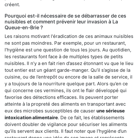
créent.
Pourquoi est-il nécessaire de se débarrasser de ces
nuisibles et comment prévenir leur invasion à La
Queue-en-Brie ?
Les raisons motivant l'éradication de ces animaux nuisibles
ne sont pas moindres. Par exemple, pour un restaurant,
l’hygiène est une question de tous les jours. Au quotidien,
les restaurants font face à de multiples types de petits
nuisibles. Il n’y a en fait rien d’assez étonnant vu que le lieu
tout entier est un géant garde-manger. Qu’il s’agisse de la
cuisine, ou de l’entrepôt ou encore de la salle de service, il
y a toujours de la nourriture quelque part. Alors qu’en ce
qui concerne ces vermines, ils ont le flair développé qui
favorise des détections efficaces. Ils peuvent porter
atteinte à la propreté des aliments en transportant avec
eux des microbes susceptibles de causer
une sérieuse
intoxication alimentaire
. De ce fait, les établissements
doivent doubler de vigilance pour sécuriser les aliments
qu’ils servent aux clients. Il faut noter que l’hygiène d’un
restaurant donne une idée de son image et représente