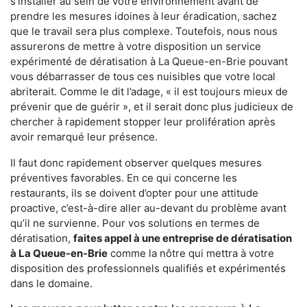
s'installer au sein de votre environnement avant de
prendre les mesures idoines à leur éradication, sachez
que le travail sera plus complexe. Toutefois, nous nous
assurerons de mettre à votre disposition un service
expérimenté de dératisation à La Queue-en-Brie pouvant
vous débarrasser de tous ces nuisibles que votre local
abriterait. Comme le dit l’adage, « il est toujours mieux de
prévenir que de guérir », et il serait donc plus judicieux de
chercher à rapidement stopper leur prolifération après
avoir remarqué leur présence.
Il faut donc rapidement observer quelques mesures
préventives favorables. En ce qui concerne les
restaurants, ils se doivent d’opter pour une attitude
proactive, c’est-à-dire aller au-devant du problème avant
qu’il ne survienne. Pour vos solutions en termes de
dératisation,
faites appel à une entreprise de dératisation
à La Queue-en-Brie
comme la nôtre qui mettra à votre
disposition des professionnels qualifiés et expérimentés
dans le domaine.