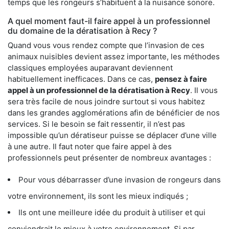
temps que les rongeurs s’habituent à la nuisance sonore.
A quel moment faut-il faire appel à un professionnel
du domaine de la dératisation à Recy ?
Quand vous vous rendez compte que l’invasion de ces
animaux nuisibles devient assez importante, les méthodes
classiques employées auparavant deviennent
habituellement inefficaces. Dans ce cas,
pensez à faire
appel à un professionnel de la dératisation à Recy
. Il vous
sera très facile de nous joindre surtout si vous habitez
dans les grandes agglomérations afin de bénéficier de nos
services. Si le besoin se fait ressentir, il n’est pas
impossible qu’un dératiseur puisse se déplacer d’une ville
à une autre. Il faut noter que faire appel à des
professionnels peut présenter de nombreux avantages :
Pour vous débarrasser d’une invasion de rongeurs dans
votre environnement, ils sont les mieux indiqués ;
Ils ont une meilleure idée du produit à utiliser et qui
conviendrait le mieux à votre environnement. Si par