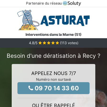
Partenaire du réseau
Interventions dans la Marne (51)
4.8
/5
(
113
votes)
Besoin d'une dératisation à Recy ?
APPELEZ NOUS 7/7
Numéro non surtaxé
09 70 14 33 60
OU ÊTRE RAPPELÉ