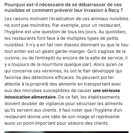
Pourquoi est-il nécessaire de se débarrasser de ces
nuisibles et comment prévenir leur invasion à Recy ?
Les raisons motivant l'éradication de ces animaux nuisibles
ne sont pas moindres. Par exemple, pour un restaurant,
l’hygiène est une question de tous les jours. Au quotidien,
les restaurants font face à de multiples types de petits
nuisibles. Il n’y a en fait rien d’assez étonnant vu que le lieu
tout entier est un géant garde-manger. Qu’il s’agisse de la
cuisine, ou de l’entrepôt ou encore de la salle de service, il
y a toujours de la nourriture quelque part. Alors qu’en ce
qui concerne ces vermines, ils ont le flair développé qui
favorise des détections efficaces. Ils peuvent porter
atteinte à la propreté des aliments en transportant avec
eux des microbes susceptibles de causer
une sérieuse
intoxication alimentaire
. De ce fait, les établissements
doivent doubler de vigilance pour sécuriser les aliments
qu’ils servent aux clients. Il faut noter que l’hygiène d’un
restaurant donne une idée de son image et représente
aussi un point important pour séduire des clients.