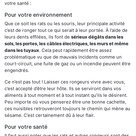
votre santé :
Pour votre environnement
Que ce soit les rats ou les souris, leur principale activité
c’est de ronger tout ce qui serait à leur portée. À l’aide de
leurs dents effilées, ils font de
sérieux dégâts dans les
sols, les portes, les
câbles électriques, les murs et même
dans les tuyaux
. Cela peut rapidement être assez
problématique vu que de mauvais incidents comme un
court-circuit, une fuite de gaz ou un incendie peuvent être
engendrés.
Ce n’est pas tout ! Laisser ces rongeurs vivre avec vous,
c’est accepté d’être leur hôte. Ils se serviront dans vos
aliments à tout moment et à tout instant qu’ils le désirent.
Peu importe où vous penserez être une bonne cachette,
ces nuisibles retrouveront toujours le chemin qui mène au
sésame. C’est certainement dû à leur flair.
Pour votre santé
Il faut aussi noter que les rats et autres rongeurs sont des