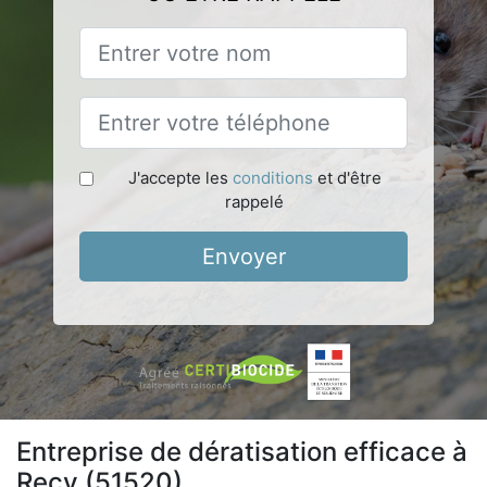
J'accepte les
conditions
et d'être
rappelé
Envoyer
Entreprise de dératisation efficace à
Recy (51520)