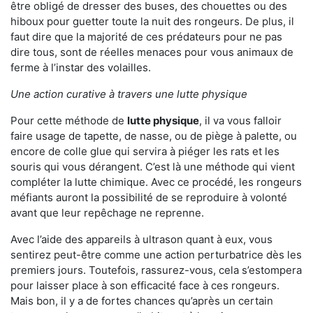
être obligé de dresser des buses, des chouettes ou des
hiboux pour guetter toute la nuit des rongeurs. De plus, il
faut dire que la majorité de ces prédateurs pour ne pas
dire tous, sont de réelles menaces pour vous animaux de
ferme à l’instar des volailles.
Une action curative à travers une lutte physique
Pour cette méthode de
lutte physique
, il va vous falloir
faire usage de tapette, de nasse, ou de piège à palette, ou
encore de colle glue qui servira à piéger les rats et les
souris qui vous dérangent. C’est là une méthode qui vient
compléter la lutte chimique. Avec ce procédé, les rongeurs
méfiants auront la possibilité de se reproduire à volonté
avant que leur repêchage ne reprenne.
Avec l’aide des appareils à ultrason quant à eux, vous
sentirez peut-être comme une action perturbatrice dès les
premiers jours. Toutefois, rassurez-vous, cela s’estompera
pour laisser place à son efficacité face à ces rongeurs.
Mais bon, il y a de fortes chances qu’après un certain