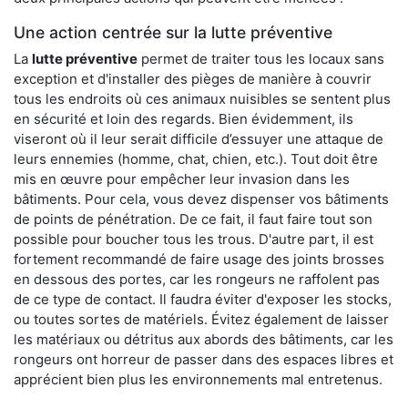
Une action centrée sur la lutte préventive
La
lutte préventive
permet de traiter tous les locaux sans
exception et d'installer des pièges de manière à couvrir
tous les endroits où ces animaux nuisibles se sentent plus
en sécurité et loin des regards. Bien évidemment, ils
viseront où il leur serait difficile d’essuyer une attaque de
leurs ennemies (homme, chat, chien, etc.). Tout doit être
mis en œuvre pour empêcher leur invasion dans les
bâtiments. Pour cela, vous devez dispenser vos bâtiments
de points de pénétration. De ce fait, il faut faire tout son
possible pour boucher tous les trous. D'autre part, il est
fortement recommandé de faire usage des joints brosses
en dessous des portes, car les rongeurs ne raffolent pas
de ce type de contact. Il faudra éviter d'exposer les stocks,
ou toutes sortes de matériels. Évitez également de laisser
les matériaux ou détritus aux abords des bâtiments, car les
rongeurs ont horreur de passer dans des espaces libres et
apprécient bien plus les environnements mal entretenus.