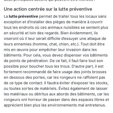
Une action centrée sur la lutte préventive
La
lutte préventive
permet de traiter tous les locaux sans
exception et d'installer des pièges de manière à couvrir
tous les endroits où ces animaux nuisibles se sentent plus
en sécurité et loin des regards. Bien évidemment, ils
viseront où il leur serait difficile d’essuyer une attaque de
leurs ennemies (homme, chat, chien, etc.). Tout doit être
mis en œuvre pour empêcher leur invasion dans les
bâtiments. Pour cela, vous devez dispenser vos bâtiments
de points de pénétration. De ce fait, il faut faire tout son
possible pour boucher tous les trous. D'autre part, il est
fortement recommandé de faire usage des joints brosses
en dessous des portes, car les rongeurs ne raffolent pas
de ce type de contact. Il faudra éviter d'exposer les stocks,
ou toutes sortes de matériels. Évitez également de laisser
les matériaux ou détritus aux abords des bâtiments, car les
rongeurs ont horreur de passer dans des espaces libres et
apprécient bien plus les environnements mal entretenus.