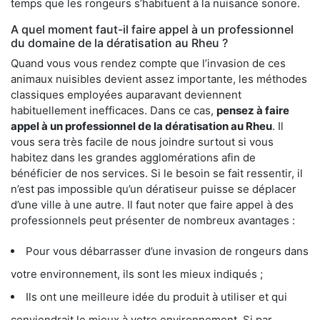
temps que les rongeurs s’habituent à la nuisance sonore.
A quel moment faut-il faire appel à un professionnel
du domaine de la dératisation au Rheu ?
Quand vous vous rendez compte que l’invasion de ces
animaux nuisibles devient assez importante, les méthodes
classiques employées auparavant deviennent
habituellement inefficaces. Dans ce cas,
pensez à faire
appel à un professionnel de la dératisation au Rheu
. Il
vous sera très facile de nous joindre surtout si vous
habitez dans les grandes agglomérations afin de
bénéficier de nos services. Si le besoin se fait ressentir, il
n’est pas impossible qu’un dératiseur puisse se déplacer
d’une ville à une autre. Il faut noter que faire appel à des
professionnels peut présenter de nombreux avantages :
Pour vous débarrasser d’une invasion de rongeurs dans
votre environnement, ils sont les mieux indiqués ;
Ils ont une meilleure idée du produit à utiliser et qui
conviendrait le mieux à votre environnement. Si par