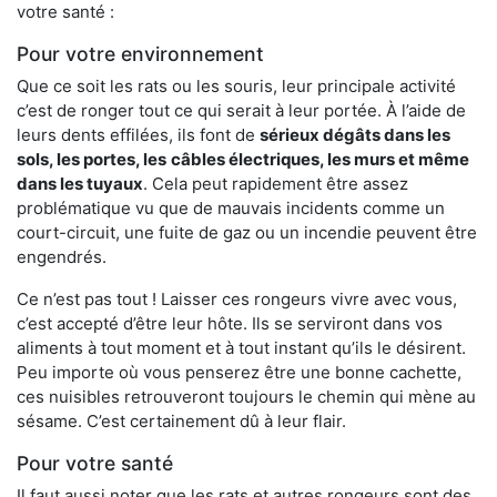
votre santé :
Pour votre environnement
Que ce soit les rats ou les souris, leur principale activité
c’est de ronger tout ce qui serait à leur portée. À l’aide de
leurs dents effilées, ils font de
sérieux dégâts dans les
sols, les portes, les
câbles électriques, les murs et même
dans les tuyaux
. Cela peut rapidement être assez
problématique vu que de mauvais incidents comme un
court-circuit, une fuite de gaz ou un incendie peuvent être
engendrés.
Ce n’est pas tout ! Laisser ces rongeurs vivre avec vous,
c’est accepté d’être leur hôte. Ils se serviront dans vos
aliments à tout moment et à tout instant qu’ils le désirent.
Peu importe où vous penserez être une bonne cachette,
ces nuisibles retrouveront toujours le chemin qui mène au
sésame. C’est certainement dû à leur flair.
Pour votre santé
Il faut aussi noter que les rats et autres rongeurs sont des