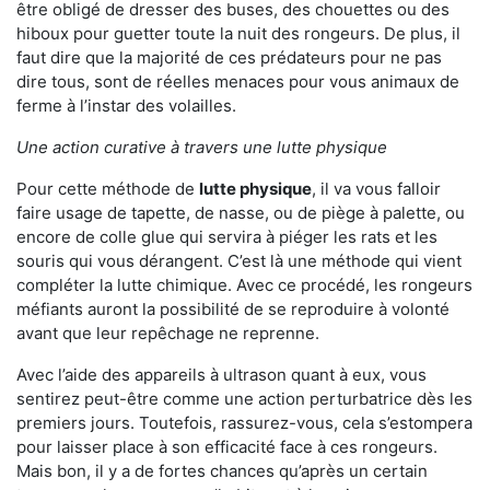
être obligé de dresser des buses, des chouettes ou des
hiboux pour guetter toute la nuit des rongeurs. De plus, il
faut dire que la majorité de ces prédateurs pour ne pas
dire tous, sont de réelles menaces pour vous animaux de
ferme à l’instar des volailles.
Une action curative à travers une lutte physique
Pour cette méthode de
lutte physique
, il va vous falloir
faire usage de tapette, de nasse, ou de piège à palette, ou
encore de colle glue qui servira à piéger les rats et les
souris qui vous dérangent. C’est là une méthode qui vient
compléter la lutte chimique. Avec ce procédé, les rongeurs
méfiants auront la possibilité de se reproduire à volonté
avant que leur repêchage ne reprenne.
Avec l’aide des appareils à ultrason quant à eux, vous
sentirez peut-être comme une action perturbatrice dès les
premiers jours. Toutefois, rassurez-vous, cela s’estompera
pour laisser place à son efficacité face à ces rongeurs.
Mais bon, il y a de fortes chances qu’après un certain