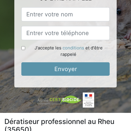
J'accepte les
conditions
et d'être
rappelé
Envoyer
Dératiseur professionnel au Rheu
(35650)