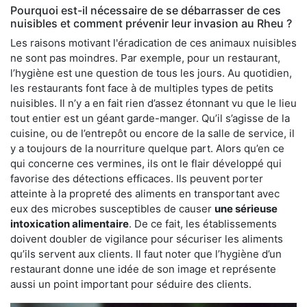
Pourquoi est-il nécessaire de se débarrasser de ces
nuisibles et comment prévenir leur invasion au Rheu ?
Les raisons motivant l'éradication de ces animaux nuisibles
ne sont pas moindres. Par exemple, pour un restaurant,
l’hygiène est une question de tous les jours. Au quotidien,
les restaurants font face à de multiples types de petits
nuisibles. Il n’y a en fait rien d’assez étonnant vu que le lieu
tout entier est un géant garde-manger. Qu’il s’agisse de la
cuisine, ou de l’entrepôt ou encore de la salle de service, il
y a toujours de la nourriture quelque part. Alors qu’en ce
qui concerne ces vermines, ils ont le flair développé qui
favorise des détections efficaces. Ils peuvent porter
atteinte à la propreté des aliments en transportant avec
eux des microbes susceptibles de causer
une sérieuse
intoxication alimentaire
. De ce fait, les établissements
doivent doubler de vigilance pour sécuriser les aliments
qu’ils servent aux clients. Il faut noter que l’hygiène d’un
restaurant donne une idée de son image et représente
aussi un point important pour séduire des clients.