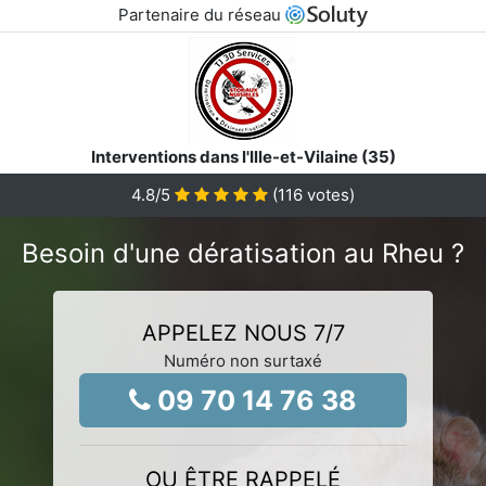
Partenaire du réseau
Interventions dans l'Ille-et-Vilaine (35)
4.8
/5
(
116
votes)
Besoin d'une dératisation au Rheu ?
APPELEZ NOUS 7/7
Numéro non surtaxé
09 70 14 76 38
OU ÊTRE RAPPELÉ