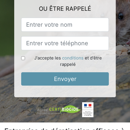
OU ÊTRE RAPPELÉ
J'accepte les
conditions
et d'être
rappelé
Envoyer