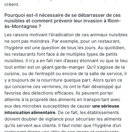
créent.
Pourquoi est-il nécessaire de se débarrasser de ces
nuisibles et comment prévenir leur invasion à Riom-
ès-Montagnes ?
Les raisons motivant l'éradication de ces animaux nuisibles
ne sont pas moindres. Par exemple, pour un restaurant,
l’hygiène est une question de tous les jours. Au quotidien,
les restaurants font face à de multiples types de petits
nuisibles. Il n’y a en fait rien d’assez étonnant vu que le lieu
tout entier est un géant garde-manger. Qu’il s’agisse de la
cuisine, ou de l’entrepôt ou encore de la salle de service, il
y a toujours de la nourriture quelque part. Alors qu’en ce
qui concerne ces vermines, ils ont le flair développé qui
favorise des détections efficaces. Ils peuvent porter
atteinte à la propreté des aliments en transportant avec
eux des microbes susceptibles de causer
une sérieuse
intoxication alimentaire
. De ce fait, les établissements
doivent doubler de vigilance pour sécuriser les aliments
qu’ils servent aux clients. Il faut noter que l’hygiène d’un
restaurant donne une idée de son image et représente