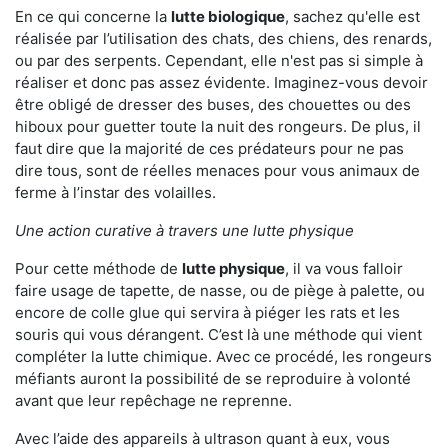
En ce qui concerne la
lutte biologique
, sachez qu'elle est
réalisée par l’utilisation des chats, des chiens, des renards,
ou par des serpents. Cependant, elle n'est pas si simple à
réaliser et donc pas assez évidente. Imaginez-vous devoir
être obligé de dresser des buses, des chouettes ou des
hiboux pour guetter toute la nuit des rongeurs. De plus, il
faut dire que la majorité de ces prédateurs pour ne pas
dire tous, sont de réelles menaces pour vous animaux de
ferme à l’instar des volailles.
Une action curative à travers une lutte physique
Pour cette méthode de
lutte physique
, il va vous falloir
faire usage de tapette, de nasse, ou de piège à palette, ou
encore de colle glue qui servira à piéger les rats et les
souris qui vous dérangent. C’est là une méthode qui vient
compléter la lutte chimique. Avec ce procédé, les rongeurs
méfiants auront la possibilité de se reproduire à volonté
avant que leur repêchage ne reprenne.
Avec l’aide des appareils à ultrason quant à eux, vous