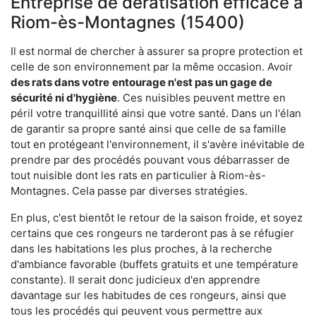
Entreprise de dératisation efficace à
Riom-ès-Montagnes (15400)
Il est normal de chercher à assurer sa propre protection et
celle de son environnement par la même occasion. Avoir
des rats dans votre
entourage n'est pas un gage de
sécurité ni d'hygiène
. Ces nuisibles peuvent mettre en
péril votre tranquillité ainsi que votre santé. Dans un l'élan
de garantir sa propre santé ainsi que celle de sa famille
tout en protégeant l'environnement, il s'avère inévitable de
prendre par des procédés pouvant vous débarrasser de
tout nuisible dont les rats en particulier à Riom-ès-
Montagnes. Cela passe par diverses stratégies.
En plus, c'est bientôt le retour de la saison froide, et soyez
certains que ces rongeurs ne tarderont pas à se réfugier
dans les habitations les plus proches, à la recherche
d'ambiance favorable (buffets gratuits et une température
constante). Il serait donc judicieux d'en apprendre
davantage sur les habitudes de ces rongeurs, ainsi que
tous les procédés qui peuvent vous permettre aux