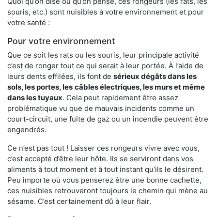
Quoi qu’on dise ou qu’on pense, ces rongeurs (les rats, les
souris, etc.) sont nuisibles à votre environnement et pour
votre santé :
Pour votre environnement
Que ce soit les rats ou les souris, leur principale activité
c’est de ronger tout ce qui serait à leur portée. À l’aide de
leurs dents effilées, ils font de
sérieux dégâts dans les
sols, les portes, les
câbles électriques, les murs et même
dans les tuyaux
. Cela peut rapidement être assez
problématique vu que de mauvais incidents comme un
court-circuit, une fuite de gaz ou un incendie peuvent être
engendrés.
Ce n’est pas tout ! Laisser ces rongeurs vivre avec vous,
c’est accepté d’être leur hôte. Ils se serviront dans vos
aliments à tout moment et à tout instant qu’ils le désirent.
Peu importe où vous penserez être une bonne cachette,
ces nuisibles retrouveront toujours le chemin qui mène au
sésame. C’est certainement dû à leur flair.