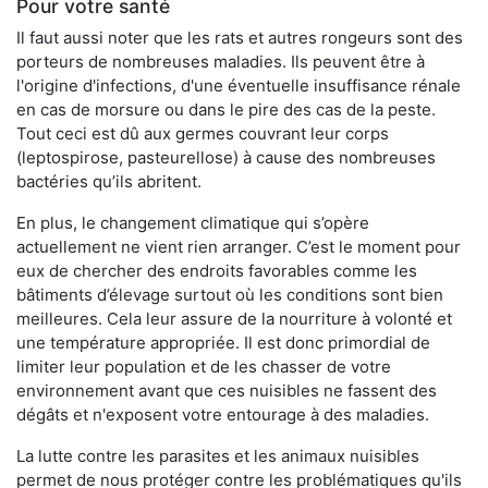
Pour votre santé
Il faut aussi noter que les rats et autres rongeurs sont des
porteurs de nombreuses maladies. Ils peuvent être à
l'origine d'infections, d'une éventuelle insuffisance rénale
en cas de morsure ou dans le pire des cas de la peste.
Tout ceci est dû aux germes couvrant leur corps
(leptospirose, pasteurellose) à cause des nombreuses
bactéries qu’ils abritent.
En plus, le changement climatique qui s’opère
actuellement ne vient rien arranger. C’est le moment pour
eux de chercher des endroits favorables comme les
bâtiments d’élevage surtout où les conditions sont bien
meilleures. Cela leur assure de la nourriture à volonté et
une température appropriée. Il est donc primordial de
limiter leur population et de les chasser de votre
environnement avant que ces nuisibles ne fassent des
dégâts et n'exposent votre entourage à des maladies.
La lutte contre les parasites et les animaux nuisibles
permet de nous protéger contre les problématiques qu'ils