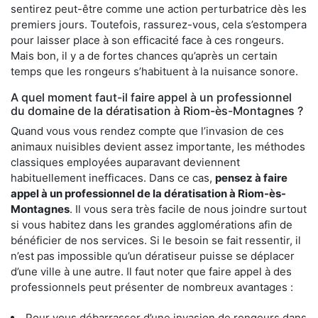
sentirez peut-être comme une action perturbatrice dès les
premiers jours. Toutefois, rassurez-vous, cela s’estompera
pour laisser place à son efficacité face à ces rongeurs.
Mais bon, il y a de fortes chances qu’après un certain
temps que les rongeurs s’habituent à la nuisance sonore.
A quel moment faut-il faire appel à un professionnel
du domaine de la dératisation à Riom-ès-Montagnes ?
Quand vous vous rendez compte que l’invasion de ces
animaux nuisibles devient assez importante, les méthodes
classiques employées auparavant deviennent
habituellement inefficaces. Dans ce cas,
pensez à faire
appel à un professionnel de la dératisation à Riom-ès-
Montagnes
. Il vous sera très facile de nous joindre surtout
si vous habitez dans les grandes agglomérations afin de
bénéficier de nos services. Si le besoin se fait ressentir, il
n’est pas impossible qu’un dératiseur puisse se déplacer
d’une ville à une autre. Il faut noter que faire appel à des
professionnels peut présenter de nombreux avantages :
Pour vous débarrasser d’une invasion de rongeurs dans