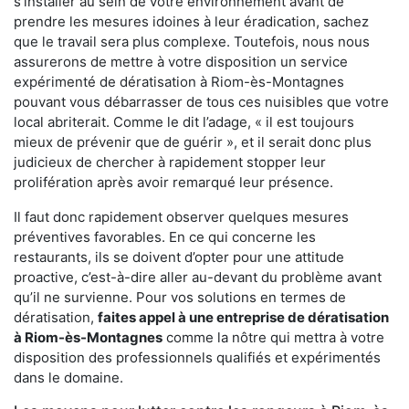
s'installer au sein de votre environnement avant de
prendre les mesures idoines à leur éradication, sachez
que le travail sera plus complexe. Toutefois, nous nous
assurerons de mettre à votre disposition un service
expérimenté de dératisation à Riom-ès-Montagnes
pouvant vous débarrasser de tous ces nuisibles que votre
local abriterait. Comme le dit l’adage, « il est toujours
mieux de prévenir que de guérir », et il serait donc plus
judicieux de chercher à rapidement stopper leur
prolifération après avoir remarqué leur présence.
Il faut donc rapidement observer quelques mesures
préventives favorables. En ce qui concerne les
restaurants, ils se doivent d’opter pour une attitude
proactive, c’est-à-dire aller au-devant du problème avant
qu’il ne survienne. Pour vos solutions en termes de
dératisation,
faites appel à une entreprise de dératisation
à Riom-ès-Montagnes
comme la nôtre qui mettra à votre
disposition des professionnels qualifiés et expérimentés
dans le domaine.