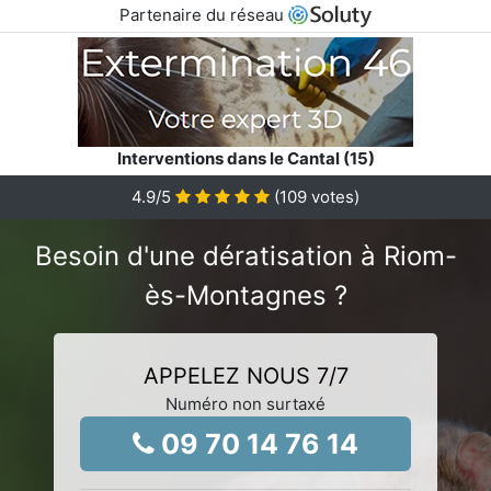
Partenaire du réseau
Interventions dans le Cantal (15)
4.9
/5
(
109
votes)
Besoin d'une dératisation à Riom-
ès-Montagnes ?
APPELEZ NOUS 7/7
Numéro non surtaxé
09 70 14 76 14