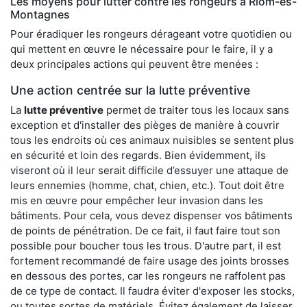
Les moyens pour lutter contre les rongeurs à Riom-ès-
Montagnes
Pour éradiquer les rongeurs dérageant votre quotidien ou
qui mettent en œuvre le nécessaire pour le faire, il y a
deux principales actions qui peuvent être menées :
Une action centrée sur la lutte préventive
La
lutte préventive
permet de traiter tous les locaux sans
exception et d'installer des pièges de manière à couvrir
tous les endroits où ces animaux nuisibles se sentent plus
en sécurité et loin des regards. Bien évidemment, ils
viseront où il leur serait difficile d’essuyer une attaque de
leurs ennemies (homme, chat, chien, etc.). Tout doit être
mis en œuvre pour empêcher leur invasion dans les
bâtiments. Pour cela, vous devez dispenser vos bâtiments
de points de pénétration. De ce fait, il faut faire tout son
possible pour boucher tous les trous. D'autre part, il est
fortement recommandé de faire usage des joints brosses
en dessous des portes, car les rongeurs ne raffolent pas
de ce type de contact. Il faudra éviter d'exposer les stocks,
ou toutes sortes de matériels. Évitez également de laisser