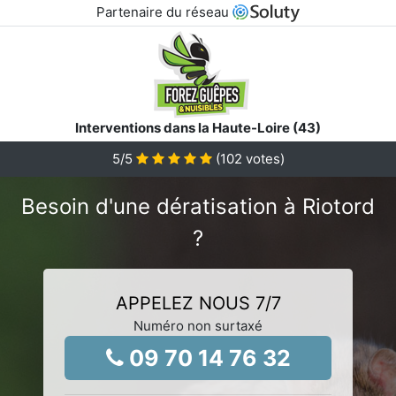
Partenaire du réseau
Interventions dans la Haute-Loire (43)
5
/5
(
102
votes)
Besoin d'une dératisation à Riotord
?
APPELEZ NOUS 7/7
Numéro non surtaxé
09 70 14 76 32