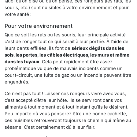
Quoi qu’on dise ou qu’on pense, ces rongeurs (les rats, les
souris, etc.) sont nuisibles à votre environnement et pour
votre santé :
Pour votre environnement
Que ce soit les rats ou les souris, leur principale activité
c’est de ronger tout ce qui serait à leur portée. À l’aide de
leurs dents effilées, ils font de
sérieux dégâts dans les
sols, les portes, les
câbles électriques, les murs et même
dans les tuyaux
. Cela peut rapidement être assez
problématique vu que de mauvais incidents comme un
court-circuit, une fuite de gaz ou un incendie peuvent être
engendrés.
Ce n’est pas tout ! Laisser ces rongeurs vivre avec vous,
c’est accepté d’être leur hôte. Ils se serviront dans vos
aliments à tout moment et à tout instant qu’ils le désirent.
Peu importe où vous penserez être une bonne cachette,
ces nuisibles retrouveront toujours le chemin qui mène au
sésame. C’est certainement dû à leur flair.