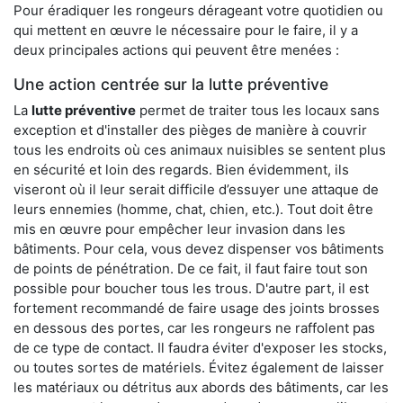
Pour éradiquer les rongeurs dérageant votre quotidien ou
qui mettent en œuvre le nécessaire pour le faire, il y a
deux principales actions qui peuvent être menées :
Une action centrée sur la lutte préventive
La
lutte préventive
permet de traiter tous les locaux sans
exception et d'installer des pièges de manière à couvrir
tous les endroits où ces animaux nuisibles se sentent plus
en sécurité et loin des regards. Bien évidemment, ils
viseront où il leur serait difficile d’essuyer une attaque de
leurs ennemies (homme, chat, chien, etc.). Tout doit être
mis en œuvre pour empêcher leur invasion dans les
bâtiments. Pour cela, vous devez dispenser vos bâtiments
de points de pénétration. De ce fait, il faut faire tout son
possible pour boucher tous les trous. D'autre part, il est
fortement recommandé de faire usage des joints brosses
en dessous des portes, car les rongeurs ne raffolent pas
de ce type de contact. Il faudra éviter d'exposer les stocks,
ou toutes sortes de matériels. Évitez également de laisser
les matériaux ou détritus aux abords des bâtiments, car les