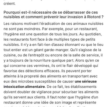
créent.
Pourquoi est-il nécessaire de se débarrasser de ces
nuisibles et comment prévenir leur invasion à Riotord ?
Les raisons motivant l'éradication de ces animaux nuisibles
ne sont pas moindres. Par exemple, pour un restaurant,
l’hygiène est une question de tous les jours. Au quotidien,
les restaurants font face à de multiples types de petits
nuisibles. Il n’y a en fait rien d’assez étonnant vu que le lieu
tout entier est un géant garde-manger. Qu’il s’agisse de la
cuisine, ou de l’entrepôt ou encore de la salle de service, il
y a toujours de la nourriture quelque part. Alors qu’en ce
qui concerne ces vermines, ils ont le flair développé qui
favorise des détections efficaces. Ils peuvent porter
atteinte à la propreté des aliments en transportant avec
eux des microbes susceptibles de causer
une sérieuse
intoxication alimentaire
. De ce fait, les établissements
doivent doubler de vigilance pour sécuriser les aliments
qu’ils servent aux clients. Il faut noter que l’hygiène d’un
restaurant donne une idée de son image et représente