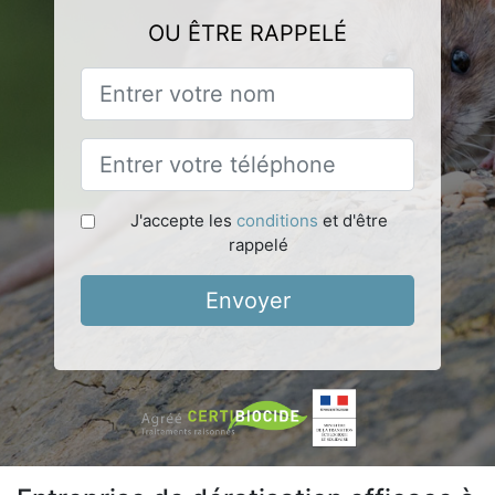
OU ÊTRE RAPPELÉ
J'accepte les
conditions
et d'être
rappelé
Envoyer