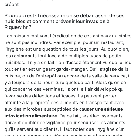
créent.
Pourquoi est-il nécessaire de se débarrasser de ces
nuisibles et comment prévenir leur invasion à
Riquewihr ?
Les raisons motivant l'éradication de ces animaux nuisibles
ne sont pas moindres. Par exemple, pour un restaurant,
l’hygiène est une question de tous les jours. Au quotidien,
les restaurants font face à de multiples types de petits
nuisibles. Il n’y a en fait rien d’assez étonnant vu que le lieu
tout entier est un géant garde-manger. Qu’il s’agisse de la
cuisine, ou de l’entrepôt ou encore de la salle de service, il
y a toujours de la nourriture quelque part. Alors qu’en ce
qui concerne ces vermines, ils ont le flair développé qui
favorise des détections efficaces. Ils peuvent porter
atteinte à la propreté des aliments en transportant avec
eux des microbes susceptibles de causer
une sérieuse
intoxication alimentaire
. De ce fait, les établissements
doivent doubler de vigilance pour sécuriser les aliments
qu’ils servent aux clients. Il faut noter que l’hygiène d’un
restaurant donne une idée de son image et représente