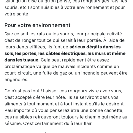
Quoi qu’on dise ou qu’on pense, ces rongeurs (les rats, les
souris, etc.) sont nuisibles à votre environnement et pour
votre santé :
Pour votre environnement
Que ce soit les rats ou les souris, leur principale activité
c’est de ronger tout ce qui serait à leur portée. À l’aide de
leurs dents effilées, ils font de
sérieux dégâts dans les
sols, les portes, les
câbles électriques, les murs et même
dans les tuyaux
. Cela peut rapidement être assez
problématique vu que de mauvais incidents comme un
court-circuit, une fuite de gaz ou un incendie peuvent être
engendrés.
Ce n’est pas tout ! Laisser ces rongeurs vivre avec vous,
c’est accepté d’être leur hôte. Ils se serviront dans vos
aliments à tout moment et à tout instant qu’ils le désirent.
Peu importe où vous penserez être une bonne cachette,
ces nuisibles retrouveront toujours le chemin qui mène au
sésame. C’est certainement dû à leur flair.