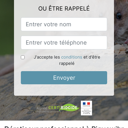
OU ÊTRE RAPPELÉ
J'accepte les
conditions
et d'être
rappelé
Envoyer