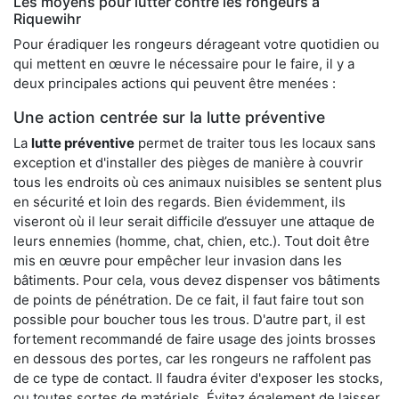
Les moyens pour lutter contre les rongeurs à
Riquewihr
Pour éradiquer les rongeurs dérageant votre quotidien ou
qui mettent en œuvre le nécessaire pour le faire, il y a
deux principales actions qui peuvent être menées :
Une action centrée sur la lutte préventive
La
lutte préventive
permet de traiter tous les locaux sans
exception et d'installer des pièges de manière à couvrir
tous les endroits où ces animaux nuisibles se sentent plus
en sécurité et loin des regards. Bien évidemment, ils
viseront où il leur serait difficile d’essuyer une attaque de
leurs ennemies (homme, chat, chien, etc.). Tout doit être
mis en œuvre pour empêcher leur invasion dans les
bâtiments. Pour cela, vous devez dispenser vos bâtiments
de points de pénétration. De ce fait, il faut faire tout son
possible pour boucher tous les trous. D'autre part, il est
fortement recommandé de faire usage des joints brosses
en dessous des portes, car les rongeurs ne raffolent pas
de ce type de contact. Il faudra éviter d'exposer les stocks,
ou toutes sortes de matériels. Évitez également de laisser