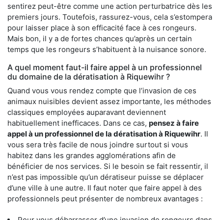
sentirez peut-être comme une action perturbatrice dès les
premiers jours. Toutefois, rassurez-vous, cela s’estompera
pour laisser place à son efficacité face à ces rongeurs.
Mais bon, il y a de fortes chances qu’après un certain
temps que les rongeurs s’habituent à la nuisance sonore.
A quel moment faut-il faire appel à un professionnel
du domaine de la dératisation à Riquewihr ?
Quand vous vous rendez compte que l’invasion de ces
animaux nuisibles devient assez importante, les méthodes
classiques employées auparavant deviennent
habituellement inefficaces. Dans ce cas,
pensez à faire
appel à un professionnel de la dératisation à Riquewihr
. Il
vous sera très facile de nous joindre surtout si vous
habitez dans les grandes agglomérations afin de
bénéficier de nos services. Si le besoin se fait ressentir, il
n’est pas impossible qu’un dératiseur puisse se déplacer
d’une ville à une autre. Il faut noter que faire appel à des
professionnels peut présenter de nombreux avantages :
Pour vous débarrasser d’une invasion de rongeurs dans