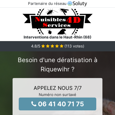
Partenaire du réseau
Interventions dans le Haut-Rhin (68)
4.8
/5
(
113
votes)
Besoin d'une dératisation à
Riquewihr ?
APPELEZ NOUS 7/7
Numéro non surtaxé
06 41 40 71 75