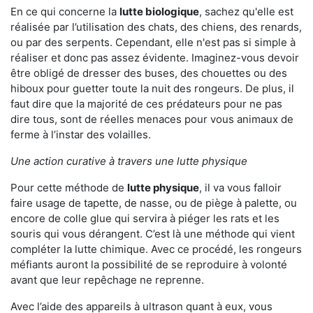
En ce qui concerne la
lutte biologique
, sachez qu'elle est
réalisée par l’utilisation des chats, des chiens, des renards,
ou par des serpents. Cependant, elle n'est pas si simple à
réaliser et donc pas assez évidente. Imaginez-vous devoir
être obligé de dresser des buses, des chouettes ou des
hiboux pour guetter toute la nuit des rongeurs. De plus, il
faut dire que la majorité de ces prédateurs pour ne pas
dire tous, sont de réelles menaces pour vous animaux de
ferme à l’instar des volailles.
Une action curative à travers une lutte physique
Pour cette méthode de
lutte physique
, il va vous falloir
faire usage de tapette, de nasse, ou de piège à palette, ou
encore de colle glue qui servira à piéger les rats et les
souris qui vous dérangent. C’est là une méthode qui vient
compléter la lutte chimique. Avec ce procédé, les rongeurs
méfiants auront la possibilité de se reproduire à volonté
avant que leur repêchage ne reprenne.
Avec l’aide des appareils à ultrason quant à eux, vous