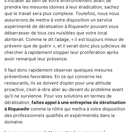
s'installer au sein de votre environnement avant de
prendre les mesures idoines à leur éradication, sachez
que le travail sera plus complexe. Toutefois, nous nous
assurerons de mettre à votre disposition un service
expérimenté de dératisation à Riquewihr pouvant vous
débarrasser de tous ces nuisibles que votre local
abriterait. Comme le dit l’adage, « il est toujours mieux de
prévenir que de guérir », et il serait donc plus judicieux de
chercher à rapidement stopper leur prolifération après
avoir remarqué leur présence.
Il faut donc rapidement observer quelques mesures
préventives favorables. En ce qui concerne les
restaurants, ils se doivent d’opter pour une attitude
proactive, c’est-à-dire aller au-devant du problème avant
qu’il ne survienne. Pour vos solutions en termes de
dératisation,
faites appel à une entreprise de dératisation
à Riquewihr
comme la nôtre qui mettra à votre disposition
des professionnels qualifiés et expérimentés dans le
domaine.