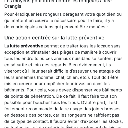
Les moyens pour lutter contre les rongeurs à Ris-
Orangis
Pour éradiquer les rongeurs dérageant votre quotidien ou
qui mettent en œuvre le nécessaire pour le faire, il y a
deux principales actions qui peuvent être menées :
Une action centrée sur la lutte préventive
La
lutte préventive
permet de traiter tous les locaux sans
exception et d'installer des pièges de manière à couvrir
tous les endroits où ces animaux nuisibles se sentent plus
en sécurité et loin des regards. Bien évidemment, ils
viseront où il leur serait difficile d’essuyer une attaque de
leurs ennemies (homme, chat, chien, etc.). Tout doit être
mis en œuvre pour empêcher leur invasion dans les
bâtiments. Pour cela, vous devez dispenser vos bâtiments
de points de pénétration. De ce fait, il faut faire tout son
possible pour boucher tous les trous. D'autre part, il est
fortement recommandé de faire usage des joints brosses
en dessous des portes, car les rongeurs ne raffolent pas
de ce type de contact. Il faudra éviter d'exposer les stocks,
ou toutes sortes de matériels. Évitez également de laisser