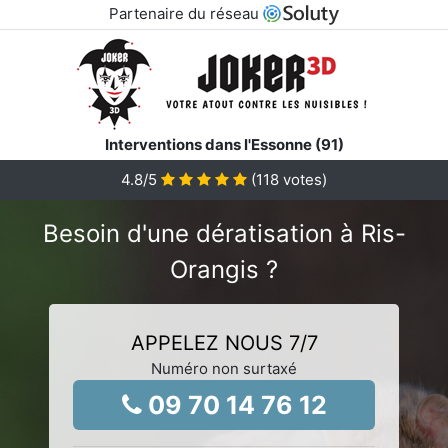
Partenaire du réseau
Interventions dans l'Essonne (91)
4.8
/5
(
118
votes)
Besoin d'une dératisation à Ris-
Orangis ?
APPELEZ NOUS 7/7
Numéro non surtaxé
09 70 14 76 12