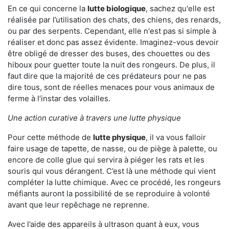
En ce qui concerne la
lutte biologique
, sachez qu'elle est
réalisée par l’utilisation des chats, des chiens, des renards,
ou par des serpents. Cependant, elle n'est pas si simple à
réaliser et donc pas assez évidente. Imaginez-vous devoir
être obligé de dresser des buses, des chouettes ou des
hiboux pour guetter toute la nuit des rongeurs. De plus, il
faut dire que la majorité de ces prédateurs pour ne pas
dire tous, sont de réelles menaces pour vous animaux de
ferme à l’instar des volailles.
Une action curative à travers une lutte physique
Pour cette méthode de
lutte physique
, il va vous falloir
faire usage de tapette, de nasse, ou de piège à palette, ou
encore de colle glue qui servira à piéger les rats et les
souris qui vous dérangent. C’est là une méthode qui vient
compléter la lutte chimique. Avec ce procédé, les rongeurs
méfiants auront la possibilité de se reproduire à volonté
avant que leur repêchage ne reprenne.
Avec l’aide des appareils à ultrason quant à eux, vous