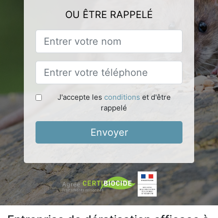
OU ÊTRE RAPPELÉ
J'accepte les
conditions
et d'être
rappelé
Envoyer