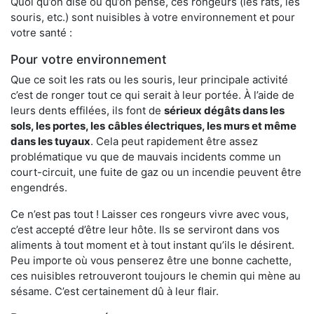
Quoi qu’on dise ou qu’on pense, ces rongeurs (les rats, les
souris, etc.) sont nuisibles à votre environnement et pour
votre santé :
Pour votre environnement
Que ce soit les rats ou les souris, leur principale activité
c’est de ronger tout ce qui serait à leur portée. À l’aide de
leurs dents effilées, ils font de
sérieux dégâts dans les
sols, les portes, les
câbles électriques, les murs et même
dans les tuyaux
. Cela peut rapidement être assez
problématique vu que de mauvais incidents comme un
court-circuit, une fuite de gaz ou un incendie peuvent être
engendrés.
Ce n’est pas tout ! Laisser ces rongeurs vivre avec vous,
c’est accepté d’être leur hôte. Ils se serviront dans vos
aliments à tout moment et à tout instant qu’ils le désirent.
Peu importe où vous penserez être une bonne cachette,
ces nuisibles retrouveront toujours le chemin qui mène au
sésame. C’est certainement dû à leur flair.