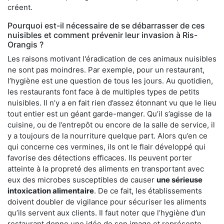
créent.
Pourquoi est-il nécessaire de se débarrasser de ces
nuisibles et comment prévenir leur invasion à Ris-
Orangis ?
Les raisons motivant l'éradication de ces animaux nuisibles
ne sont pas moindres. Par exemple, pour un restaurant,
l’hygiène est une question de tous les jours. Au quotidien,
les restaurants font face à de multiples types de petits
nuisibles. Il n’y a en fait rien d’assez étonnant vu que le lieu
tout entier est un géant garde-manger. Qu’il s’agisse de la
cuisine, ou de l’entrepôt ou encore de la salle de service, il
y a toujours de la nourriture quelque part. Alors qu’en ce
qui concerne ces vermines, ils ont le flair développé qui
favorise des détections efficaces. Ils peuvent porter
atteinte à la propreté des aliments en transportant avec
eux des microbes susceptibles de causer
une sérieuse
intoxication alimentaire
. De ce fait, les établissements
doivent doubler de vigilance pour sécuriser les aliments
qu’ils servent aux clients. Il faut noter que l’hygiène d’un
restaurant donne une idée de son image et représente