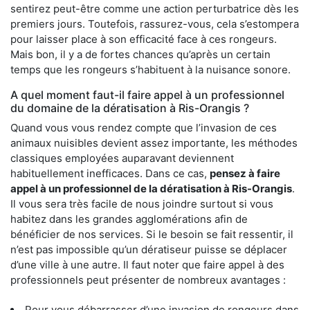
sentirez peut-être comme une action perturbatrice dès les
premiers jours. Toutefois, rassurez-vous, cela s’estompera
pour laisser place à son efficacité face à ces rongeurs.
Mais bon, il y a de fortes chances qu’après un certain
temps que les rongeurs s’habituent à la nuisance sonore.
A quel moment faut-il faire appel à un professionnel
du domaine de la dératisation à Ris-Orangis ?
Quand vous vous rendez compte que l’invasion de ces
animaux nuisibles devient assez importante, les méthodes
classiques employées auparavant deviennent
habituellement inefficaces. Dans ce cas,
pensez à faire
appel à un professionnel de la dératisation à Ris-Orangis
.
Il vous sera très facile de nous joindre surtout si vous
habitez dans les grandes agglomérations afin de
bénéficier de nos services. Si le besoin se fait ressentir, il
n’est pas impossible qu’un dératiseur puisse se déplacer
d’une ville à une autre. Il faut noter que faire appel à des
professionnels peut présenter de nombreux avantages :
Pour vous débarrasser d’une invasion de rongeurs dans