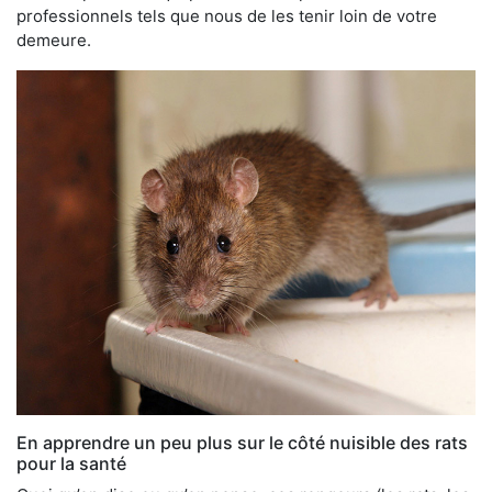
professionnels tels que nous de les tenir loin de votre
demeure.
En apprendre un peu plus sur le côté nuisible des rats
pour la santé