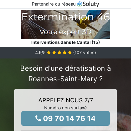
Partenaire du réseau
Interventions dans le Cantal (15)
4.9
/5
(
107
votes)
Besoin d'une dératisation à
Roannes-Saint-Mary ?
APPELEZ NOUS 7/7
Numéro non surtaxé
09 70 14 76 14