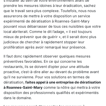
s'installer au sein de votre environnement avant de
prendre les mesures idoines à leur éradication, sachez
que le travail sera plus complexe. Toutefois, nous nous
assurerons de mettre à votre disposition un service
expérimenté de dératisation à Roannes-Saint-Mary
pouvant vous débarrasser de tous ces nuisibles que votre
local abriterait. Comme le dit l’adage, « il est toujours
mieux de prévenir que de guérir », et il serait donc plus
judicieux de chercher à rapidement stopper leur
prolifération après avoir remarqué leur présence.
Il faut donc rapidement observer quelques mesures
préventives favorables. En ce qui concerne les
restaurants, ils se doivent d’opter pour une attitude
proactive, c’est-à-dire aller au-devant du problème avant
qu’il ne survienne. Pour vos solutions en termes de
dératisation,
faites appel à une entreprise de dératisation
à Roannes-Saint-Mary
comme la nôtre qui mettra à votre
disposition des professionnels qualifiés et expérimentés
dans le domaine.