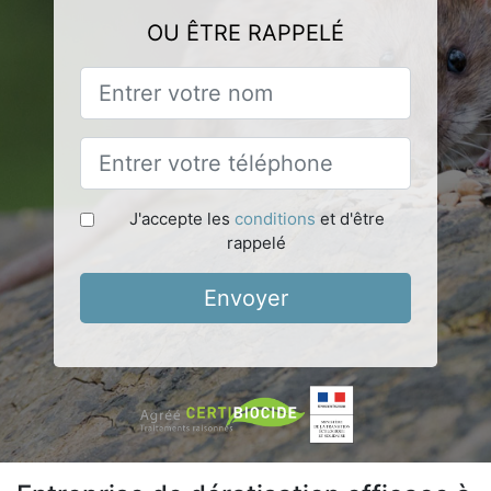
OU ÊTRE RAPPELÉ
J'accepte les
conditions
et d'être
rappelé
Envoyer