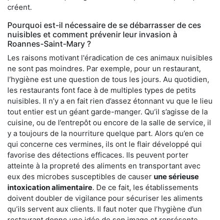
créent.
Pourquoi est-il nécessaire de se débarrasser de ces
nuisibles et comment prévenir leur invasion à
Roannes-Saint-Mary ?
Les raisons motivant l'éradication de ces animaux nuisibles
ne sont pas moindres. Par exemple, pour un restaurant,
l’hygiène est une question de tous les jours. Au quotidien,
les restaurants font face à de multiples types de petits
nuisibles. Il n’y a en fait rien d’assez étonnant vu que le lieu
tout entier est un géant garde-manger. Qu’il s’agisse de la
cuisine, ou de l’entrepôt ou encore de la salle de service, il
y a toujours de la nourriture quelque part. Alors qu’en ce
qui concerne ces vermines, ils ont le flair développé qui
favorise des détections efficaces. Ils peuvent porter
atteinte à la propreté des aliments en transportant avec
eux des microbes susceptibles de causer
une sérieuse
intoxication alimentaire
. De ce fait, les établissements
doivent doubler de vigilance pour sécuriser les aliments
qu’ils servent aux clients. Il faut noter que l’hygiène d’un
restaurant donne une idée de son image et représente