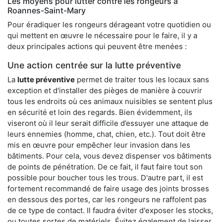
Les moyens pour lutter contre les rongeurs à
Roannes-Saint-Mary
Pour éradiquer les rongeurs dérageant votre quotidien ou
qui mettent en œuvre le nécessaire pour le faire, il y a
deux principales actions qui peuvent être menées :
Une action centrée sur la lutte préventive
La
lutte préventive
permet de traiter tous les locaux sans
exception et d'installer des pièges de manière à couvrir
tous les endroits où ces animaux nuisibles se sentent plus
en sécurité et loin des regards. Bien évidemment, ils
viseront où il leur serait difficile d’essuyer une attaque de
leurs ennemies (homme, chat, chien, etc.). Tout doit être
mis en œuvre pour empêcher leur invasion dans les
bâtiments. Pour cela, vous devez dispenser vos bâtiments
de points de pénétration. De ce fait, il faut faire tout son
possible pour boucher tous les trous. D'autre part, il est
fortement recommandé de faire usage des joints brosses
en dessous des portes, car les rongeurs ne raffolent pas
de ce type de contact. Il faudra éviter d'exposer les stocks,
ou toutes sortes de matériels. Évitez également de laisser