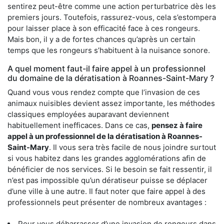
sentirez peut-être comme une action perturbatrice dès les
premiers jours. Toutefois, rassurez-vous, cela s’estompera
pour laisser place à son efficacité face à ces rongeurs.
Mais bon, il y a de fortes chances qu’après un certain
temps que les rongeurs s’habituent à la nuisance sonore.
A quel moment faut-il faire appel à un professionnel
du domaine de la dératisation à Roannes-Saint-Mary ?
Quand vous vous rendez compte que l’invasion de ces
animaux nuisibles devient assez importante, les méthodes
classiques employées auparavant deviennent
habituellement inefficaces. Dans ce cas,
pensez à faire
appel à un professionnel de la dératisation à Roannes-
Saint-Mary
. Il vous sera très facile de nous joindre surtout
si vous habitez dans les grandes agglomérations afin de
bénéficier de nos services. Si le besoin se fait ressentir, il
n’est pas impossible qu’un dératiseur puisse se déplacer
d’une ville à une autre. Il faut noter que faire appel à des
professionnels peut présenter de nombreux avantages :
Pour vous débarrasser d’une invasion de rongeurs dans