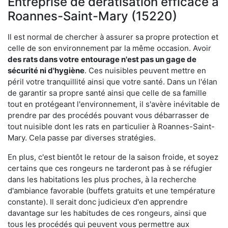
Entreprise de dératisation efficace à
Roannes-Saint-Mary (15220)
Il est normal de chercher à assurer sa propre protection et
celle de son environnement par la même occasion. Avoir
des rats dans votre
entourage n'est pas un gage de
sécurité ni d'hygiène
. Ces nuisibles peuvent mettre en
péril votre tranquillité ainsi que votre santé. Dans un l'élan
de garantir sa propre santé ainsi que celle de sa famille
tout en protégeant l'environnement, il s'avère inévitable de
prendre par des procédés pouvant vous débarrasser de
tout nuisible dont les rats en particulier à Roannes-Saint-
Mary. Cela passe par diverses stratégies.
En plus, c'est bientôt le retour de la saison froide, et soyez
certains que ces rongeurs ne tarderont pas à se réfugier
dans les habitations les plus proches, à la recherche
d'ambiance favorable (buffets gratuits et une température
constante). Il serait donc judicieux d'en apprendre
davantage sur les habitudes de ces rongeurs, ainsi que
tous les procédés qui peuvent vous permettre aux