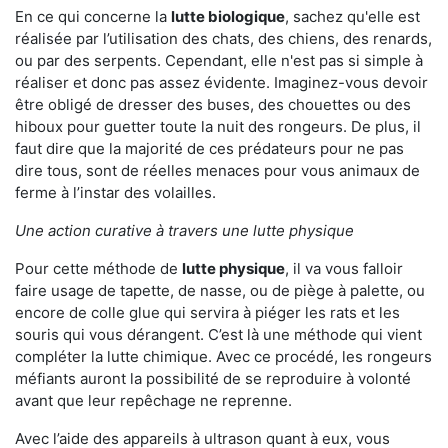
En ce qui concerne la
lutte biologique
, sachez qu'elle est
réalisée par l’utilisation des chats, des chiens, des renards,
ou par des serpents. Cependant, elle n'est pas si simple à
réaliser et donc pas assez évidente. Imaginez-vous devoir
être obligé de dresser des buses, des chouettes ou des
hiboux pour guetter toute la nuit des rongeurs. De plus, il
faut dire que la majorité de ces prédateurs pour ne pas
dire tous, sont de réelles menaces pour vous animaux de
ferme à l’instar des volailles.
Une action curative à travers une lutte physique
Pour cette méthode de
lutte physique
, il va vous falloir
faire usage de tapette, de nasse, ou de piège à palette, ou
encore de colle glue qui servira à piéger les rats et les
souris qui vous dérangent. C’est là une méthode qui vient
compléter la lutte chimique. Avec ce procédé, les rongeurs
méfiants auront la possibilité de se reproduire à volonté
avant que leur repêchage ne reprenne.
Avec l’aide des appareils à ultrason quant à eux, vous