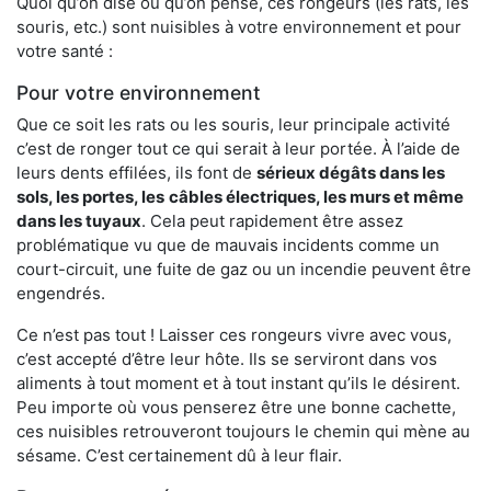
Quoi qu’on dise ou qu’on pense, ces rongeurs (les rats, les
souris, etc.) sont nuisibles à votre environnement et pour
votre santé :
Pour votre environnement
Que ce soit les rats ou les souris, leur principale activité
c’est de ronger tout ce qui serait à leur portée. À l’aide de
leurs dents effilées, ils font de
sérieux dégâts dans les
sols, les portes, les
câbles électriques, les murs et même
dans les tuyaux
. Cela peut rapidement être assez
problématique vu que de mauvais incidents comme un
court-circuit, une fuite de gaz ou un incendie peuvent être
engendrés.
Ce n’est pas tout ! Laisser ces rongeurs vivre avec vous,
c’est accepté d’être leur hôte. Ils se serviront dans vos
aliments à tout moment et à tout instant qu’ils le désirent.
Peu importe où vous penserez être une bonne cachette,
ces nuisibles retrouveront toujours le chemin qui mène au
sésame. C’est certainement dû à leur flair.