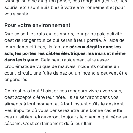
Quoi qu’on dise ou qu’on pense, ces rongeurs (les rats, les
souris, etc.) sont nuisibles à votre environnement et pour
votre santé :
Pour votre environnement
Que ce soit les rats ou les souris, leur principale activité
c’est de ronger tout ce qui serait à leur portée. À l’aide de
leurs dents effilées, ils font de
sérieux dégâts dans les
sols, les portes, les
câbles électriques, les murs et même
dans les tuyaux
. Cela peut rapidement être assez
problématique vu que de mauvais incidents comme un
court-circuit, une fuite de gaz ou un incendie peuvent être
engendrés.
Ce n’est pas tout ! Laisser ces rongeurs vivre avec vous,
c’est accepté d’être leur hôte. Ils se serviront dans vos
aliments à tout moment et à tout instant qu’ils le désirent.
Peu importe où vous penserez être une bonne cachette,
ces nuisibles retrouveront toujours le chemin qui mène au
sésame. C’est certainement dû à leur flair.