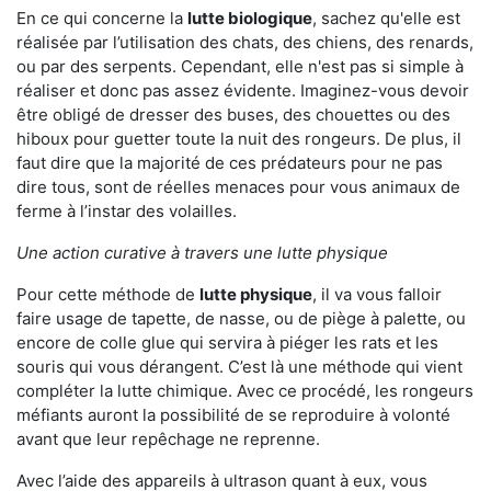
En ce qui concerne la
lutte biologique
, sachez qu'elle est
réalisée par l’utilisation des chats, des chiens, des renards,
ou par des serpents. Cependant, elle n'est pas si simple à
réaliser et donc pas assez évidente. Imaginez-vous devoir
être obligé de dresser des buses, des chouettes ou des
hiboux pour guetter toute la nuit des rongeurs. De plus, il
faut dire que la majorité de ces prédateurs pour ne pas
dire tous, sont de réelles menaces pour vous animaux de
ferme à l’instar des volailles.
Une action curative à travers une lutte physique
Pour cette méthode de
lutte physique
, il va vous falloir
faire usage de tapette, de nasse, ou de piège à palette, ou
encore de colle glue qui servira à piéger les rats et les
souris qui vous dérangent. C’est là une méthode qui vient
compléter la lutte chimique. Avec ce procédé, les rongeurs
méfiants auront la possibilité de se reproduire à volonté
avant que leur repêchage ne reprenne.
Avec l’aide des appareils à ultrason quant à eux, vous