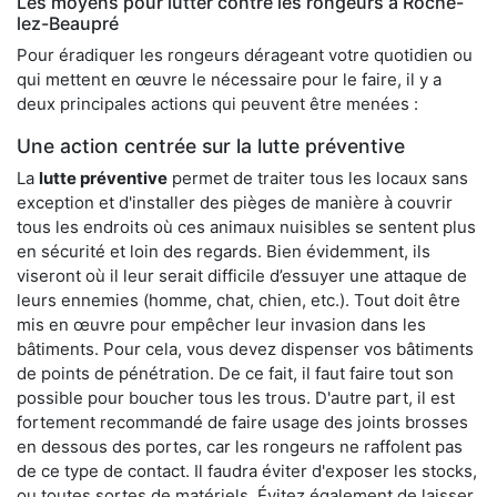
Les moyens pour lutter contre les rongeurs à Roche-
lez-Beaupré
Pour éradiquer les rongeurs dérageant votre quotidien ou
qui mettent en œuvre le nécessaire pour le faire, il y a
deux principales actions qui peuvent être menées :
Une action centrée sur la lutte préventive
La
lutte préventive
permet de traiter tous les locaux sans
exception et d'installer des pièges de manière à couvrir
tous les endroits où ces animaux nuisibles se sentent plus
en sécurité et loin des regards. Bien évidemment, ils
viseront où il leur serait difficile d’essuyer une attaque de
leurs ennemies (homme, chat, chien, etc.). Tout doit être
mis en œuvre pour empêcher leur invasion dans les
bâtiments. Pour cela, vous devez dispenser vos bâtiments
de points de pénétration. De ce fait, il faut faire tout son
possible pour boucher tous les trous. D'autre part, il est
fortement recommandé de faire usage des joints brosses
en dessous des portes, car les rongeurs ne raffolent pas
de ce type de contact. Il faudra éviter d'exposer les stocks,
ou toutes sortes de matériels. Évitez également de laisser