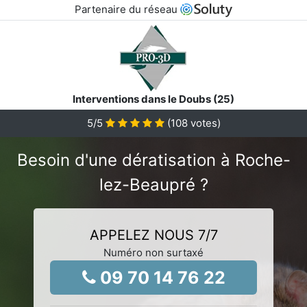
Partenaire du réseau
Interventions dans le Doubs (25)
5
/5
(
108
votes)
Besoin d'une dératisation à Roche-
lez-Beaupré ?
APPELEZ NOUS 7/7
Numéro non surtaxé
09 70 14 76 22