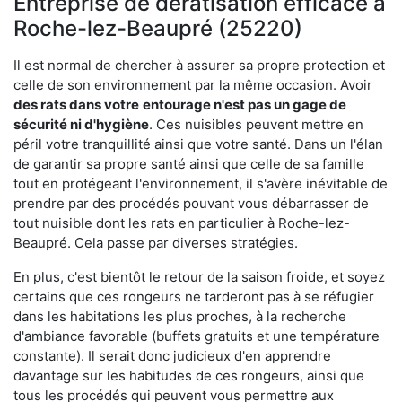
Entreprise de dératisation efficace à
Roche-lez-Beaupré (25220)
Il est normal de chercher à assurer sa propre protection et
celle de son environnement par la même occasion. Avoir
des rats dans votre
entourage n'est pas un gage de
sécurité ni d'hygiène
. Ces nuisibles peuvent mettre en
péril votre tranquillité ainsi que votre santé. Dans un l'élan
de garantir sa propre santé ainsi que celle de sa famille
tout en protégeant l'environnement, il s'avère inévitable de
prendre par des procédés pouvant vous débarrasser de
tout nuisible dont les rats en particulier à Roche-lez-
Beaupré. Cela passe par diverses stratégies.
En plus, c'est bientôt le retour de la saison froide, et soyez
certains que ces rongeurs ne tarderont pas à se réfugier
dans les habitations les plus proches, à la recherche
d'ambiance favorable (buffets gratuits et une température
constante). Il serait donc judicieux d'en apprendre
davantage sur les habitudes de ces rongeurs, ainsi que
tous les procédés qui peuvent vous permettre aux