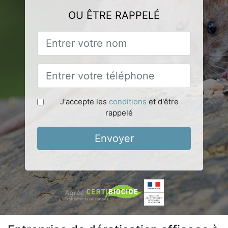
OU ÊTRE RAPPELÉ
J'accepte les
conditions
et d'être
rappelé
Envoyer