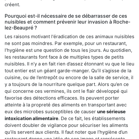
créent.
Pourquoi est-il nécessaire de se débarrasser de ces
nuisibles et comment prévenir leur invasion à Roche-
lez-Beaupré ?
Les raisons motivant l'éradication de ces animaux nuisibles
ne sont pas moindres. Par exemple, pour un restaurant,
l’hygiène est une question de tous les jours. Au quotidien,
les restaurants font face à de multiples types de petits
nuisibles. Il n’y a en fait rien d’assez étonnant vu que le lieu
tout entier est un géant garde-manger. Qu’il s’agisse de la
cuisine, ou de l’entrepôt ou encore de la salle de service, il
y a toujours de la nourriture quelque part. Alors qu’en ce
qui concerne ces vermines, ils ont le flair développé qui
favorise des détections efficaces. Ils peuvent porter
atteinte à la propreté des aliments en transportant avec
eux des microbes susceptibles de causer
une sérieuse
intoxication alimentaire
. De ce fait, les établissements
doivent doubler de vigilance pour sécuriser les aliments
qu’ils servent aux clients. Il faut noter que l’hygiène d’un
restaurant donne une idée de son image et représente