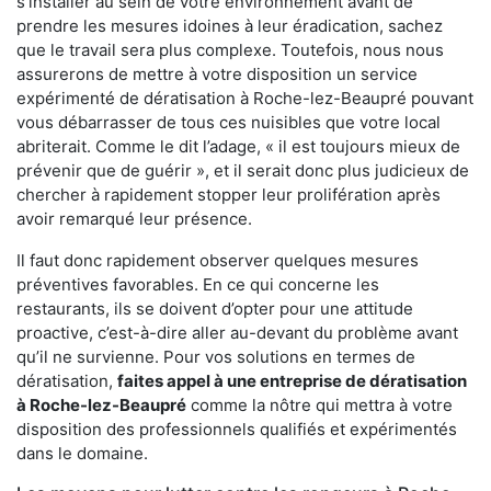
s'installer au sein de votre environnement avant de
prendre les mesures idoines à leur éradication, sachez
que le travail sera plus complexe. Toutefois, nous nous
assurerons de mettre à votre disposition un service
expérimenté de dératisation à Roche-lez-Beaupré pouvant
vous débarrasser de tous ces nuisibles que votre local
abriterait. Comme le dit l’adage, « il est toujours mieux de
prévenir que de guérir », et il serait donc plus judicieux de
chercher à rapidement stopper leur prolifération après
avoir remarqué leur présence.
Il faut donc rapidement observer quelques mesures
préventives favorables. En ce qui concerne les
restaurants, ils se doivent d’opter pour une attitude
proactive, c’est-à-dire aller au-devant du problème avant
qu’il ne survienne. Pour vos solutions en termes de
dératisation,
faites appel à une entreprise de dératisation
à Roche-lez-Beaupré
comme la nôtre qui mettra à votre
disposition des professionnels qualifiés et expérimentés
dans le domaine.