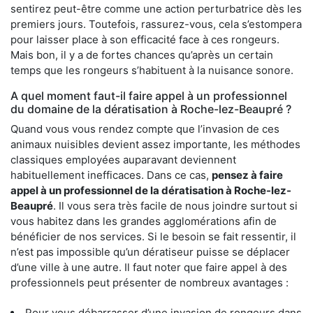
sentirez peut-être comme une action perturbatrice dès les
premiers jours. Toutefois, rassurez-vous, cela s’estompera
pour laisser place à son efficacité face à ces rongeurs.
Mais bon, il y a de fortes chances qu’après un certain
temps que les rongeurs s’habituent à la nuisance sonore.
A quel moment faut-il faire appel à un professionnel
du domaine de la dératisation à Roche-lez-Beaupré ?
Quand vous vous rendez compte que l’invasion de ces
animaux nuisibles devient assez importante, les méthodes
classiques employées auparavant deviennent
habituellement inefficaces. Dans ce cas,
pensez à faire
appel à un professionnel de la dératisation à Roche-lez-
Beaupré
. Il vous sera très facile de nous joindre surtout si
vous habitez dans les grandes agglomérations afin de
bénéficier de nos services. Si le besoin se fait ressentir, il
n’est pas impossible qu’un dératiseur puisse se déplacer
d’une ville à une autre. Il faut noter que faire appel à des
professionnels peut présenter de nombreux avantages :
Pour vous débarrasser d’une invasion de rongeurs dans