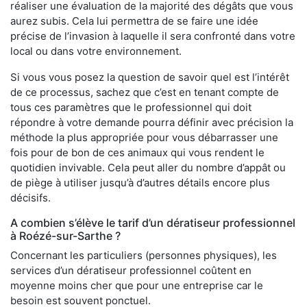
réaliser une évaluation de la majorité des dégâts que vous
aurez subis. Cela lui permettra de se faire une idée
précise de l’invasion à laquelle il sera confronté dans votre
local ou dans votre environnement.
Si vous vous posez la question de savoir quel est l’intérêt
de ce processus, sachez que c’est en tenant compte de
tous ces paramètres que le professionnel qui doit
répondre à votre demande pourra définir avec précision la
méthode la plus appropriée pour vous débarrasser une
fois pour de bon de ces animaux qui vous rendent le
quotidien invivable. Cela peut aller du nombre d’appât ou
de piège à utiliser jusqu’à d’autres détails encore plus
décisifs.
A combien s’élève le tarif d’un dératiseur professionnel
à Roézé-sur-Sarthe ?
Concernant les particuliers (personnes physiques), les
services d’un dératiseur professionnel coûtent en
moyenne moins cher que pour une entreprise car le
besoin est souvent ponctuel.