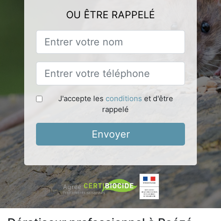
OU ÊTRE RAPPELÉ
J'accepte les
conditions
et d'être
rappelé
Envoyer