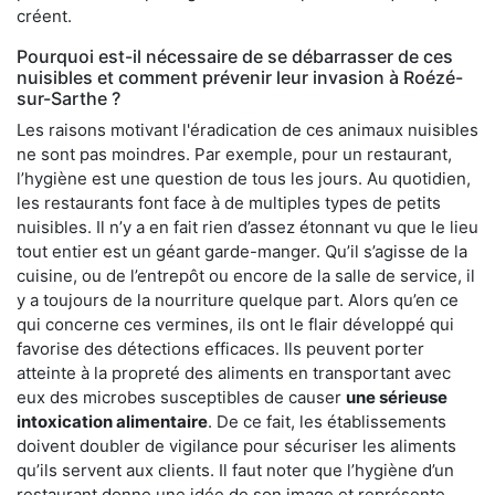
créent.
Pourquoi est-il nécessaire de se débarrasser de ces
nuisibles et comment prévenir leur invasion à Roézé-
sur-Sarthe ?
Les raisons motivant l'éradication de ces animaux nuisibles
ne sont pas moindres. Par exemple, pour un restaurant,
l’hygiène est une question de tous les jours. Au quotidien,
les restaurants font face à de multiples types de petits
nuisibles. Il n’y a en fait rien d’assez étonnant vu que le lieu
tout entier est un géant garde-manger. Qu’il s’agisse de la
cuisine, ou de l’entrepôt ou encore de la salle de service, il
y a toujours de la nourriture quelque part. Alors qu’en ce
qui concerne ces vermines, ils ont le flair développé qui
favorise des détections efficaces. Ils peuvent porter
atteinte à la propreté des aliments en transportant avec
eux des microbes susceptibles de causer
une sérieuse
intoxication alimentaire
. De ce fait, les établissements
doivent doubler de vigilance pour sécuriser les aliments
qu’ils servent aux clients. Il faut noter que l’hygiène d’un
restaurant donne une idée de son image et représente