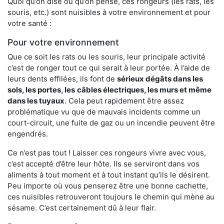
Quoi qu’on dise ou qu’on pense, ces rongeurs (les rats, les
souris, etc.) sont nuisibles à votre environnement et pour
votre santé :
Pour votre environnement
Que ce soit les rats ou les souris, leur principale activité
c’est de ronger tout ce qui serait à leur portée. À l’aide de
leurs dents effilées, ils font de
sérieux dégâts dans les
sols, les portes, les
câbles électriques, les murs et même
dans les tuyaux
. Cela peut rapidement être assez
problématique vu que de mauvais incidents comme un
court-circuit, une fuite de gaz ou un incendie peuvent être
engendrés.
Ce n’est pas tout ! Laisser ces rongeurs vivre avec vous,
c’est accepté d’être leur hôte. Ils se serviront dans vos
aliments à tout moment et à tout instant qu’ils le désirent.
Peu importe où vous penserez être une bonne cachette,
ces nuisibles retrouveront toujours le chemin qui mène au
sésame. C’est certainement dû à leur flair.