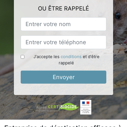
OU ÊTRE RAPPELÉ
J'accepte les
conditions
et d'être
rappelé
Envoyer