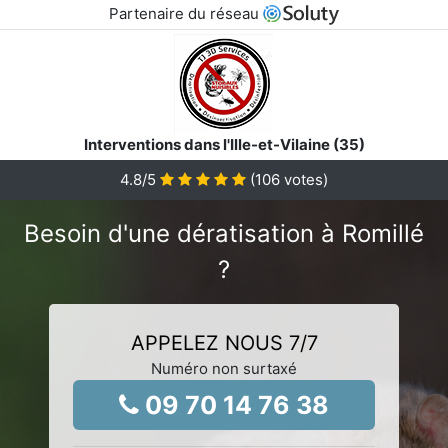
Partenaire du réseau
Interventions dans l'Ille-et-Vilaine (35)
4.8
/5
(
106
votes)
Besoin d'une dératisation à Romillé
?
APPELEZ NOUS 7/7
Numéro non surtaxé
09 70 14 76 38