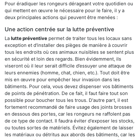
Pour éradiquer les rongeurs dérageant votre quotidien ou
qui mettent en œuvre le nécessaire pour le faire, il y a
deux principales actions qui peuvent être menées :
Une action centrée sur la lutte préventive
La
lutte préventive
permet de traiter tous les locaux sans
exception et d'installer des pièges de manière à couvrir
tous les endroits où ces animaux nuisibles se sentent plus
en sécurité et loin des regards. Bien évidemment, ils
viseront où il leur serait difficile d’essuyer une attaque de
leurs ennemies (homme, chat, chien, etc.). Tout doit être
mis en œuvre pour empêcher leur invasion dans les
bâtiments. Pour cela, vous devez dispenser vos bâtiments
de points de pénétration. De ce fait, il faut faire tout son
possible pour boucher tous les trous. D'autre part, il est
fortement recommandé de faire usage des joints brosses
en dessous des portes, car les rongeurs ne raffolent pas
de ce type de contact. Il faudra éviter d'exposer les stocks,
ou toutes sortes de matériels. Évitez également de laisser
les matériaux ou détritus aux abords des bâtiments, car les