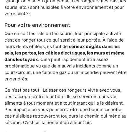
Quoi qu’on dise ou qu’on pense, ces rongeurs (les rats, les
souris, etc.) sont nuisibles à votre environnement et pour
votre santé :
Pour votre environnement
Que ce soit les rats ou les souris, leur principale activité
c’est de ronger tout ce qui serait à leur portée. À l’aide de
leurs dents effilées, ils font de
sérieux dégâts dans les
sols, les portes, les
câbles électriques, les murs et même
dans les tuyaux
. Cela peut rapidement être assez
problématique vu que de mauvais incidents comme un
court-circuit, une fuite de gaz ou un incendie peuvent être
engendrés.
Ce n’est pas tout ! Laisser ces rongeurs vivre avec vous,
c’est accepté d’être leur hôte. Ils se serviront dans vos
aliments à tout moment et à tout instant qu’ils le désirent.
Peu importe où vous penserez être une bonne cachette,
ces nuisibles retrouveront toujours le chemin qui mène au
sésame. C’est certainement dû à leur flair.