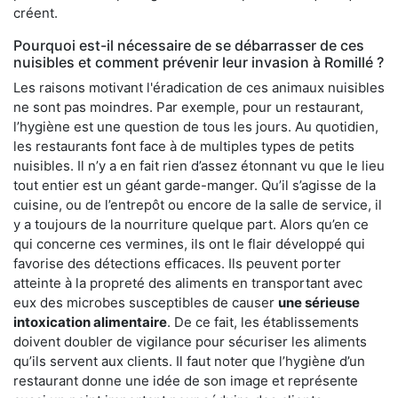
créent.
Pourquoi est-il nécessaire de se débarrasser de ces
nuisibles et comment prévenir leur invasion à Romillé ?
Les raisons motivant l'éradication de ces animaux nuisibles
ne sont pas moindres. Par exemple, pour un restaurant,
l’hygiène est une question de tous les jours. Au quotidien,
les restaurants font face à de multiples types de petits
nuisibles. Il n’y a en fait rien d’assez étonnant vu que le lieu
tout entier est un géant garde-manger. Qu’il s’agisse de la
cuisine, ou de l’entrepôt ou encore de la salle de service, il
y a toujours de la nourriture quelque part. Alors qu’en ce
qui concerne ces vermines, ils ont le flair développé qui
favorise des détections efficaces. Ils peuvent porter
atteinte à la propreté des aliments en transportant avec
eux des microbes susceptibles de causer
une sérieuse
intoxication alimentaire
. De ce fait, les établissements
doivent doubler de vigilance pour sécuriser les aliments
qu’ils servent aux clients. Il faut noter que l’hygiène d’un
restaurant donne une idée de son image et représente