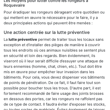
Les moyens pour lutter contre les rongeurs à
Roquevaire
Pour éradiquer les rongeurs dérageant votre quotidien ou
qui mettent en œuvre le nécessaire pour le faire, il y a
deux principales actions qui peuvent être menées :
Une action centrée sur la lutte préventive
La
lutte préventive
permet de traiter tous les locaux sans
exception et d'installer des pièges de manière à couvrir
tous les endroits où ces animaux nuisibles se sentent plus
en sécurité et loin des regards. Bien évidemment, ils
viseront où il leur serait difficile d’essuyer une attaque de
leurs ennemies (homme, chat, chien, etc.). Tout doit être
mis en œuvre pour empêcher leur invasion dans les
bâtiments. Pour cela, vous devez dispenser vos bâtiments
de points de pénétration. De ce fait, il faut faire tout son
possible pour boucher tous les trous. D'autre part, il est
fortement recommandé de faire usage des joints brosses
en dessous des portes, car les rongeurs ne raffolent pas
de ce type de contact. Il faudra éviter d'exposer les stocks,
ou toutes sortes de matériels. Évitez également de laisser