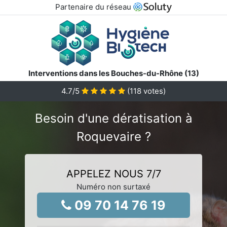
Partenaire du réseau
Interventions dans les Bouches-du-Rhône (13)
4.7
/5
(
118
votes)
Besoin d'une dératisation à
Roquevaire ?
APPELEZ NOUS 7/7
Numéro non surtaxé
09 70 14 76 19