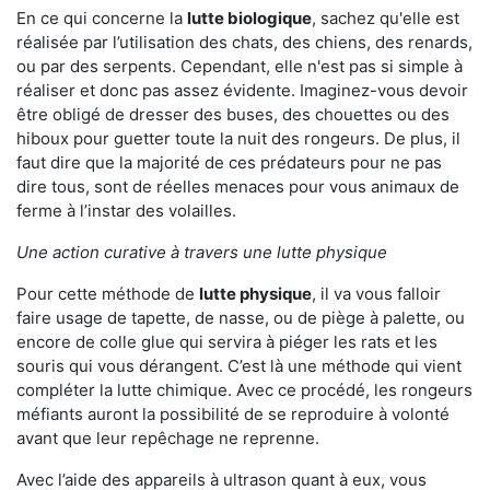
En ce qui concerne la
lutte biologique
, sachez qu'elle est
réalisée par l’utilisation des chats, des chiens, des renards,
ou par des serpents. Cependant, elle n'est pas si simple à
réaliser et donc pas assez évidente. Imaginez-vous devoir
être obligé de dresser des buses, des chouettes ou des
hiboux pour guetter toute la nuit des rongeurs. De plus, il
faut dire que la majorité de ces prédateurs pour ne pas
dire tous, sont de réelles menaces pour vous animaux de
ferme à l’instar des volailles.
Une action curative à travers une lutte physique
Pour cette méthode de
lutte physique
, il va vous falloir
faire usage de tapette, de nasse, ou de piège à palette, ou
encore de colle glue qui servira à piéger les rats et les
souris qui vous dérangent. C’est là une méthode qui vient
compléter la lutte chimique. Avec ce procédé, les rongeurs
méfiants auront la possibilité de se reproduire à volonté
avant que leur repêchage ne reprenne.
Avec l’aide des appareils à ultrason quant à eux, vous