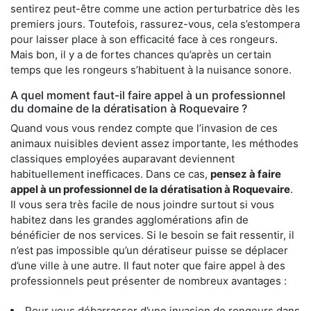
sentirez peut-être comme une action perturbatrice dès les
premiers jours. Toutefois, rassurez-vous, cela s’estompera
pour laisser place à son efficacité face à ces rongeurs.
Mais bon, il y a de fortes chances qu’après un certain
temps que les rongeurs s’habituent à la nuisance sonore.
A quel moment faut-il faire appel à un professionnel
du domaine de la dératisation à Roquevaire ?
Quand vous vous rendez compte que l’invasion de ces
animaux nuisibles devient assez importante, les méthodes
classiques employées auparavant deviennent
habituellement inefficaces. Dans ce cas,
pensez à faire
appel à un professionnel de la dératisation à Roquevaire
.
Il vous sera très facile de nous joindre surtout si vous
habitez dans les grandes agglomérations afin de
bénéficier de nos services. Si le besoin se fait ressentir, il
n’est pas impossible qu’un dératiseur puisse se déplacer
d’une ville à une autre. Il faut noter que faire appel à des
professionnels peut présenter de nombreux avantages :
Pour vous débarrasser d’une invasion de rongeurs dans