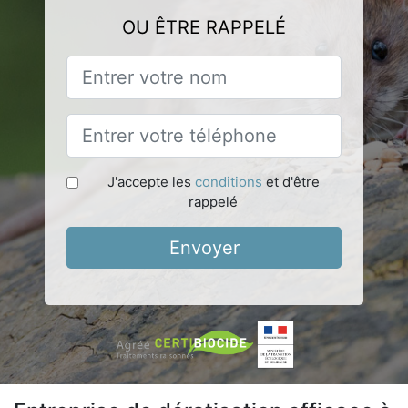
OU ÊTRE RAPPELÉ
J'accepte les
conditions
et d'être
rappelé
Envoyer