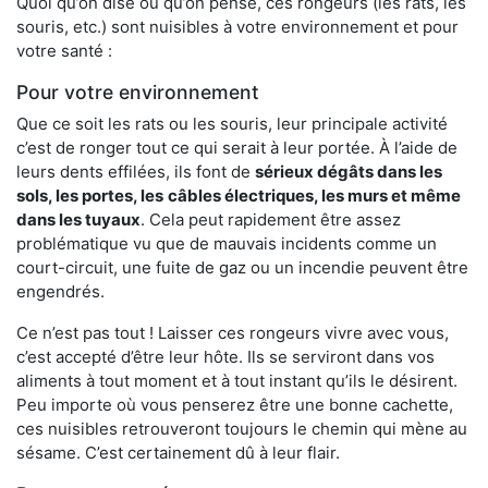
Quoi qu’on dise ou qu’on pense, ces rongeurs (les rats, les
souris, etc.) sont nuisibles à votre environnement et pour
votre santé :
Pour votre environnement
Que ce soit les rats ou les souris, leur principale activité
c’est de ronger tout ce qui serait à leur portée. À l’aide de
leurs dents effilées, ils font de
sérieux dégâts dans les
sols, les portes, les
câbles électriques, les murs et même
dans les tuyaux
. Cela peut rapidement être assez
problématique vu que de mauvais incidents comme un
court-circuit, une fuite de gaz ou un incendie peuvent être
engendrés.
Ce n’est pas tout ! Laisser ces rongeurs vivre avec vous,
c’est accepté d’être leur hôte. Ils se serviront dans vos
aliments à tout moment et à tout instant qu’ils le désirent.
Peu importe où vous penserez être une bonne cachette,
ces nuisibles retrouveront toujours le chemin qui mène au
sésame. C’est certainement dû à leur flair.