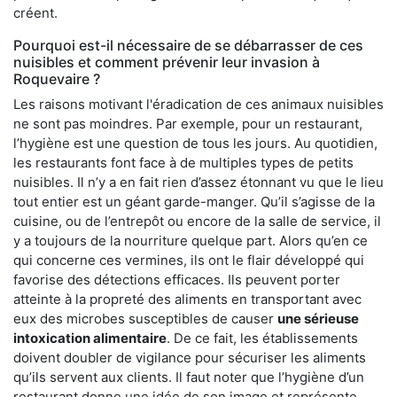
créent.
Pourquoi est-il nécessaire de se débarrasser de ces
nuisibles et comment prévenir leur invasion à
Roquevaire ?
Les raisons motivant l'éradication de ces animaux nuisibles
ne sont pas moindres. Par exemple, pour un restaurant,
l’hygiène est une question de tous les jours. Au quotidien,
les restaurants font face à de multiples types de petits
nuisibles. Il n’y a en fait rien d’assez étonnant vu que le lieu
tout entier est un géant garde-manger. Qu’il s’agisse de la
cuisine, ou de l’entrepôt ou encore de la salle de service, il
y a toujours de la nourriture quelque part. Alors qu’en ce
qui concerne ces vermines, ils ont le flair développé qui
favorise des détections efficaces. Ils peuvent porter
atteinte à la propreté des aliments en transportant avec
eux des microbes susceptibles de causer
une sérieuse
intoxication alimentaire
. De ce fait, les établissements
doivent doubler de vigilance pour sécuriser les aliments
qu’ils servent aux clients. Il faut noter que l’hygiène d’un
restaurant donne une idée de son image et représente