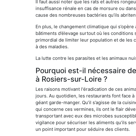
Il faut aussi noter que les rats et autres rong
insuffisance rénale en cas de morsure ou dans 
cause des nombreuses bactéries qu’ils abriten
En plus, le changement climatique qui s’opère
bâtiments d’élevage surtout où les conditions s
primordial de limiter leur population et de le
à des maladies.
La lutte contre les parasites et les animaux nu
Pourquoi est-il nécessaire d
à Rosiers-sur-Loire ?
Les raisons motivant l'éradication de ces anim
jours. Au quotidien, les restaurants font face à 
géant garde-manger. Qu’il s’agisse de la cuisine
qui concerne ces vermines, ils ont le flair dév
transportant avec eux des microbes susceptib
vigilance pour sécuriser les aliments qu’ils se
un point important pour séduire des clients.