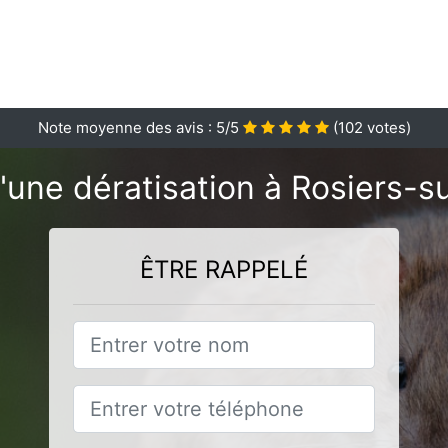
Note moyenne des avis :
5
/5
(
102
votes)
'une dératisation à Rosiers-su
ÊTRE RAPPELÉ