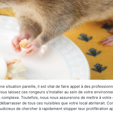
 situation pareille, il est vital de faire appel à des professionn
i vous laissez ces rongeurs s'installer au sein de votre environ
lus complexe. Toutefois, nous nous assurerons de mettre à votre
ébarrasser de tous ces nuisibles que votre local abriterait. Com
s judicieux de chercher à rapidement stopper leur prolifération 