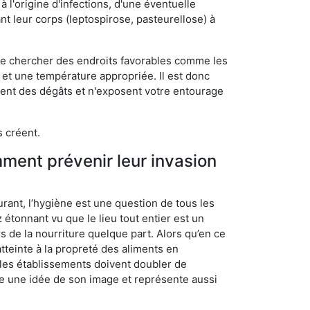
 l'origine d'infections, d'une éventuelle
t leur corps (leptospirose, pasteurellose) à
 de chercher des endroits favorables comme les
é et une température appropriée. Il est donc
ssent des dégâts et n'exposent votre entourage
s créent.
mment prévenir leur invasion
rant, l’hygiène est une question de tous les
ez étonnant vu que le lieu tout entier est un
rs de la nourriture quelque part. Alors qu’en ce
atteinte à la propreté des aliments en
, les établissements doivent doubler de
onne une idée de son image et représente aussi