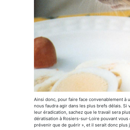
Ainsi donc, pour faire face convenablement à une
nous faudra agir dans les plus brefs délais. S
leur éradication, sachez que le travail sera p
dératisation à Rosiers-sur-Loire pouvant vous d
prévenir que de guérir », et il serait donc plu