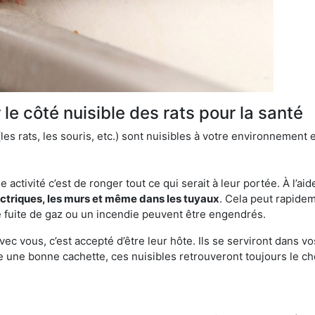
le côté nuisible des rats pour la santé
es rats, les souris, etc.) sont nuisibles à votre environnement e
e activité c’est de ronger tout ce qui serait à leur portée. À l’aid
ectriques, les murs et même dans les tuyaux
. Cela peut rapide
 fuite de gaz ou un incendie peuvent être engendrés.
vec vous, c’est accepté d’être leur hôte. Ils se serviront dans vo
e une bonne cachette, ces nuisibles retrouveront toujours le 