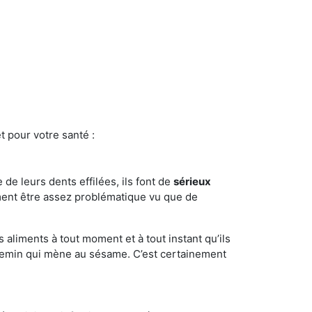
t pour votre santé :
e de leurs dents effilées, ils font de
sérieux
ment être assez problématique vu que de
s aliments à tout moment et à tout instant qu’ils
chemin qui mène au sésame. C’est certainement