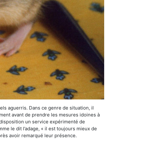
els aguerris. Dans ce genre de situation, il
nement avant de prendre les mesures idoines à
 disposition un service expérimenté de
me le dit l’adage, « il est toujours mieux de
après avoir remarqué leur présence.