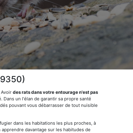
(49350)
 Avoir
des rats dans votre
entourage n'est pas
é. Dans un l'élan de garantir sa propre santé
cédés pouvant vous débarrasser de tout nuisible
fugier dans les habitations les plus proches, à
'en apprendre davantage sur les habitudes de