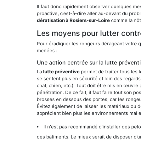
Il faut donc rapidement observer quelques mesu
proactive, c’est-à-dire aller au-devant du pro
dératisation à Rosiers-sur-Loire
comme la nôtr
Les moyens pour lutter contr
Pour éradiquer les rongeurs dérageant votre qu
menées :
Une action centrée sur la lutte prévent
La
lutte préventive
permet de traiter tous les 
se sentent plus en sécurité et loin des regards
chat, chien, etc.). Tout doit être mis en œuvr
pénétration. De ce fait, il faut faire tout son 
brosses en dessous des portes, car les rongeurs
Évitez également de laisser les matériaux ou d
apprécient bien plus les environnements mal 
Il n'est pas recommandé d’installer des pelous
des bâtiments. Le mieux serait de disposer d’une surface cim