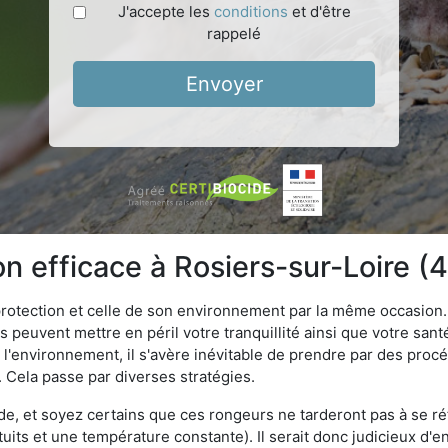
J'accepte les
conditions
et d'être
rappelé
Envoyer
on efficace à Rosiers-sur-Loire 
 protection et celle de son environnement par la même occasion.
es peuvent mettre en péril votre tranquillité ainsi que votre sant
nt l'environnement, il s'avère inévitable de prendre par des pro
. Cela passe par diverses stratégies.
oide, et soyez certains que ces rongeurs ne tarderont pas à se ré
tuits et une température constante). Il serait donc judicieux d